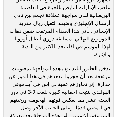
ملعب الإمارات النابض بالحياة في العاصمة
البريطانية لندن مواجهة عملاقة تجمع بين نادي
آرسنال الإنجليزي وضيفه الثقيل ريال مدريد
الإسباني، يأتي هذا الصدام المرتقب ضمن ذهاب
الدور ربع النهائي لمسابقة دوري أبطال أوروبا
لهذا الموسم في لقاء يعد بالكثير من الندية
والإثارة.
يدخل الجانرز اللندنيون هذه المواجهة بمعنويات
مرتفعة بعد أن حجزوا مقعدهم في هذا الدور عن
جدارة، إثر تجاوزهم عقبة بي إس في آيندهوفن
الهولندي بنتيجة إجمالية كبيرة بلغت 9-3 في دور
الستة عشر مما يعكس قوتهم الهجومية ورغبتهم
في المضي قدمًا، وعلى الجانب الآخر وصل
الميرينغي الإسباني إلى هذه المرحلة بعد معركة