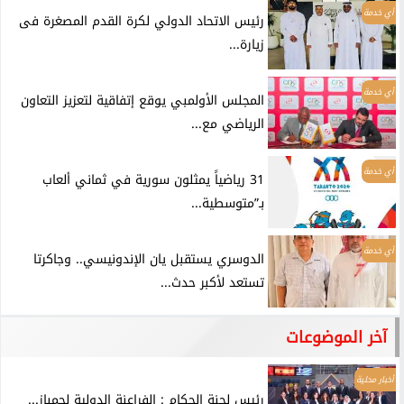
أي خدمة
رئيس الاتحاد الدولي لكرة القدم المصغرة فى
زيارة...
أي خدمة
المجلس الأولمبي يوقع إتفاقية لتعزيز التعاون
الرياضي مع...
أي خدمة
31 رياضياً يمثلون سورية في ثماني ألعاب
بـ”متوسطية...
أي خدمة
الدوسري يستقبل يان الإندونيسي.. وجاكرتا
تستعد لأكبر حدث...
آخر الموضوعات
أخبار محلية
رئيس لجنة الحكام : الفراعنة الدولية لجمباز...