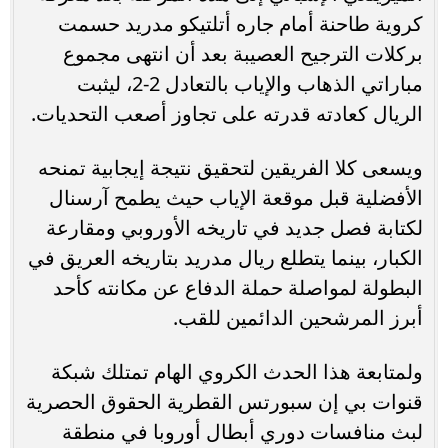
كروية طاحنة أمام جاره أتلتيكو مدريد حسمت
بركلات الترجيح العصيبة بعد أن انتهى مجموع
مباراتي الذهاب والإياب بالتعادل 2-2، ليثبت
الريال كعادته قدرته على تجاوز أصعب التحديات.
ويسعى كلا الفريقين لتحقيق نتيجة إيجابية تمنحه
الأفضلية قبل موقعة الإياب حيث يطمح آرسنال
لكتابة فصل جديد في تاريخه الأوروبي ومقارعة
الكبار، بينما يتطلع ريال مدريد بتاريخه العريق في
البطولة لمواصلة حملة الدفاع عن مكانته كأحد
أبرز المرشحين الدائمين للقب.
ولمتابعة هذا الحدث الكروي الهام تمتلك شبكة
قنوات بي إن سبورتس القطرية الحقوق الحصرية
لبث منافسات دوري أبطال أوروبا في منطقة