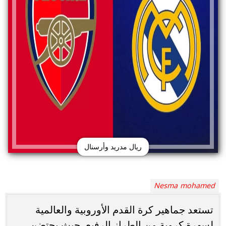
ريال مدريد وأرسنال
Nesma mohamed
تستعد جماهير كرة القدم الأوروبية والعالمية
لسهرة كروية من الطراز الرفيع، حيث يحتضن