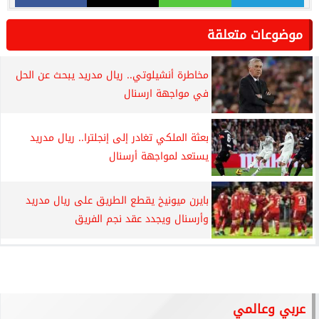
موضوعات متعلقة
مخاطرة أنشيلوتي.. ريال مدريد يبحث عن الحل
في مواجهة ارسنال
بعثة الملكي تغادر إلى إنجلترا.. ريال مدريد
يستعد لمواجهة أرسنال
بايرن ميونيخ يقطع الطريق على ريال مدريد
وأرسنال ويجدد عقد نجم الفريق
عربي وعالمي