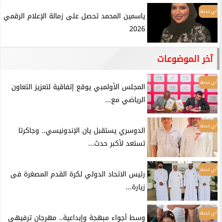
أي خدمة
ياسمين المحمد تحصل على زمالة الإعلام الرقمي
2026
آخر الموضوعات
أي خدمة
المجلس الأولمبي يوقع إتفاقية لتعزيز التعاون
الرياضي مع...
أي خدمة
الدوسري يستقبل يان الإندونيسي.. وجاكرتا
تستعد لأكبر حدث...
أي خدمة
رئيس الاتحاد الدولي لكرة القدم المصغرة فى
زيارة...
أي خدمة
وسط أجواء مبهجة وإبداعية.. مهرجان ترفيهي