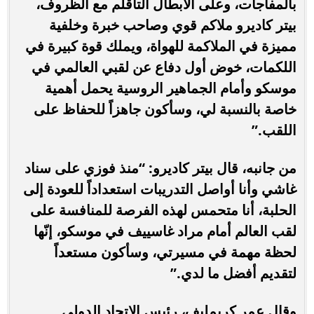
بالمفاجآت، وعلى الأبطال التأقلم مع الظروف،
بيتر كاديرو ملاكم قوي وصاحب خبرة وخلفية
مميزة في الملاكمة للهواة، ويملك قوة كبيرة في
اللكمات، خوض أول دفاع عن لقبي العالمي في
موسكو وأمام الجماهير الروسية يحمل أهمية
خاصة بالنسبة لي، وسأكون جاهزاً للحفاظ على
اللقب.”
من جانبه، قال بيتر كاديرو: “منذ فوزي على سناد
غاشي وأنا أواصل التدريبات استعداداً للعودة إلى
الحلبة، أنا متحمس لهذه الفرصة للمنافسة على
لقب العالم أمام مراد غاسييف في موسكو، إنّها
لحظة مهمة في مسيرتي، وسأكون مستعداً
لتقديم أفضل ما لدي.”
وقال عمر كريمليف، رئيس الاتحاد الدولي