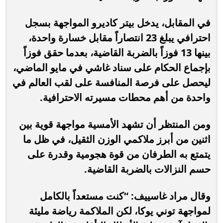
في المقابل، يدخل بيتر كاديرو المواجهة بسجل
احترافي يبلغ 23 انتصاراً مقابل خسارة واحدة،
بينها 13 فوزاً بالضربة القاضية، بعدما حقق فوزاً
بإجماع الحكام على سناد غاشي في مايو الماضي،
ليحصل على فرصة المنافسة على لقب العالم في
واحدة من أهم محطات مسيرته الاحترافية.
ومن المنتظر أن تشهد الأمسية مواجهة قوية بين
اثنين من أبرز ملاكمي الوزن الثقيل، في ظل ما
يتمتع به الطرفان من قوة هجومية وقدرة على
حسم النزالات بالضربة القاضية.
وقال مراد غاسييف: “كنت مستعداً بالكامل
لمواجهة توني يوكا، لكن الملاكمة رياضة مليئة