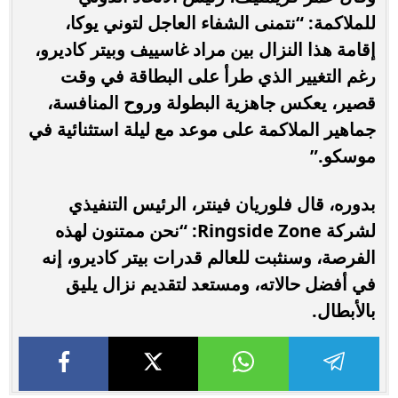
للملاكمة: “نتمنى الشفاء العاجل لتوني يوكا،
إقامة هذا النزال بين مراد غاسييف وبيتر كاديرو،
رغم التغيير الذي طرأ على البطاقة في وقت
قصير، يعكس جاهزية البطولة وروح المنافسة،
جماهير الملاكمة على موعد مع ليلة استثنائية في
موسكو.”
بدوره، قال فلوريان فينتر، الرئيس التنفيذي
لشركة Ringside Zone: “نحن ممتنون لهذه
الفرصة، وسنثبت للعالم قدرات بيتر كاديرو، إنه
في أفضل حالاته، ومستعد لتقديم نزال يليق
بالأبطال.