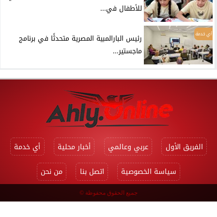
للأطفال في...
أي خدمة
رئيس البارالمبية المصرية متحدثًا في برنامج
ماجستير...
الفريق الأول
عربي وعالمي
أخبار محلية
أي خدمة
سياسة الخصوصية
اتصل بنا
من نحن
جميع الحقوق محفوظة ©