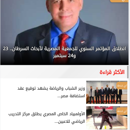
انطلاق المؤتمر السنوي للجمعية المصرية لأبحاث السرطان.. 23
و24 سبتمبر
الأكثر قراءة
أي خدمة
وزير الشباب والرياضة يشهد توقيع عقد
استضافة مصر...
أي خدمة
الأولمبياد الخاص المصري يطلق مركز التدريب
الرياضي للاعبين...