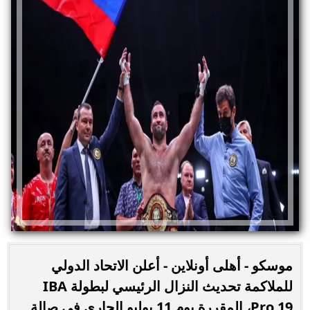
موسكو - أهلى أونلاين - أعلن الاتحاد الدولي
للملاكمة تحديث النزال الرئيسي لبطولة IBA
Pro 19، المقررة يوم 11 يوليو الجاري في صالة