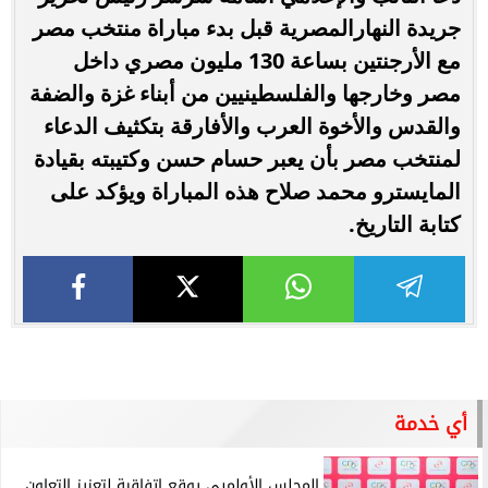
جريدة النهارالمصرية قبل بدء مباراة منتخب مصر
مع الأرجنتين بساعة 130 مليون مصري داخل
مصر وخارجها والفلسطينيين من أبناء غزة والضفة
والقدس والأخوة العرب والأفارقة بتكثيف الدعاء
لمنتخب مصر بأن يعبر حسام حسن وكتيبته بقيادة
المايسترو محمد صلاح هذه المباراة ويؤكد على
كتابة التاريخ.
أي خدمة
المجلس الأولمبي يوقع إتفاقية لتعزيز التعاون