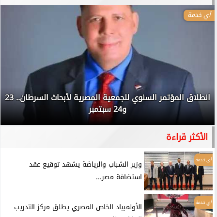
أي خدمة
انطلاق المؤتمر السنوي للجمعية المصرية لأبحاث السرطان.. 23
و24 سبتمبر
الأكثر قراءة
أي خدمة
وزير الشباب والرياضة يشهد توقيع عقد
استضافة مصر...
أي خدمة
الأولمبياد الخاص المصري يطلق مركز التدريب