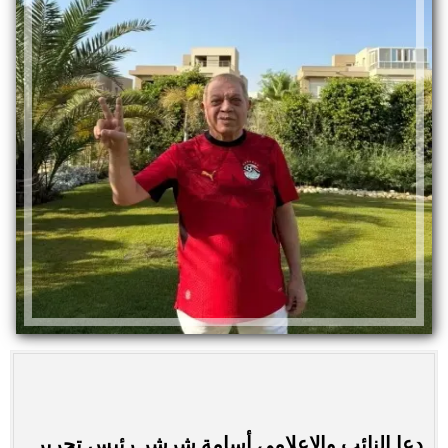
دعا النائب والإعلامي أسامة شرشر رئيس تحرير