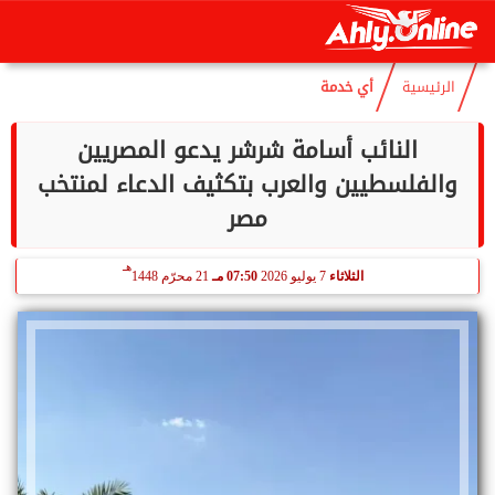
هـ
السبت
8 أغسطس 2026
07:04 مـ
23 صفر 1448
الرئيسية
أي خدمة
النائب أسامة شرشر يدعو المصريين
والفلسطيين والعرب بتكثيف الدعاء لمنتخب
مصر
هـ
الثلاثاء
7 يوليو 2026
07:50 مـ
21 محرّم 1448