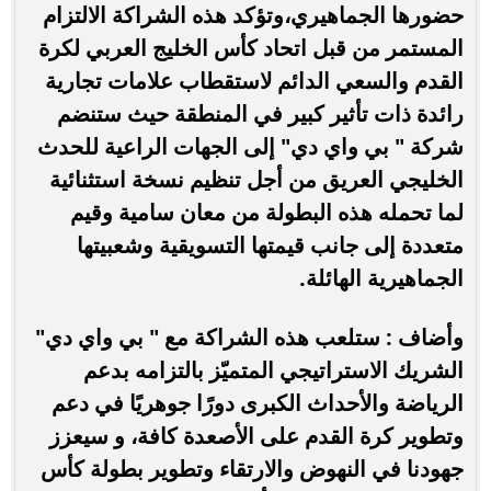
حضورها الجماهيري،وتؤكد هذه الشراكة الالتزام
المستمر من قبل اتحاد كأس الخليج العربي لكرة
القدم والسعي الدائم لاستقطاب علامات تجارية
رائدة ذات تأثير كبير في المنطقة حيث ستنضم
شركة " بي واي دي" إلى الجهات الراعية للحدث
الخليجي العريق من أجل تنظيم نسخة استثنائية
لما تحمله هذه البطولة من معان سامية وقيم
متعددة إلى جانب قيمتها التسويقية وشعبيتها
الجماهيرية الهائلة.
وأضاف : ستلعب هذه الشراكة مع " بي واي دي"
الشريك الاستراتيجي المتميّز بالتزامه بدعم
الرياضة والأحداث الكبرى دورًا جوهريًا في دعم
وتطوير كرة القدم على الأصعدة كافة، و سيعزز
جهودنا في النهوض والارتقاء وتطوير بطولة كأس