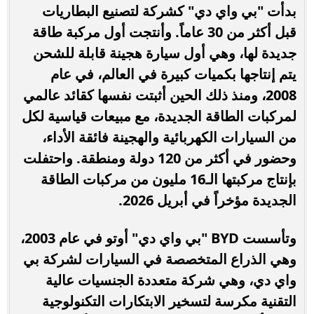
بدأت "بي واي دي" كشركة لتصنيع البطاريات
قبل أكثر من 30 عاماً. وأنتجت أول مركبة طاقة
جديدة لها، وهي أول سيارة هجينة قابلة للشحن
يتم إنتاجها بكميات كبيرة في العالم، في عام
2008، ومنذ ذلك الحين أثبتت نفسها كقائد عالمي
لمركبات الطاقة الجديدة، مع مبيعات قياسية لكل
من السيارات الكهربائية والهجينة فائقة الأداء،
وحضور في أكثر من 120 دولة ومنطقة. واحتفلت
بإنتاج مركبتها الـ16 مليون من مركبات الطاقة
الجديدة مؤخراً في أبريل 2026.
وتأسست BYD "بي واي دي" أوتو في عام 2003،
وهي الذراع المتخصصة في السيارات لشركة بي
واي دي، وهي شركة متعددة الجنسيات عالية
التقنية مكرسة لتسخير الابتكارات التكنولوجية