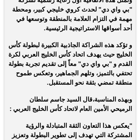
"بي واي دي" لحدث كروي خليجي كبير، ومحطة
مهمة في التزام العلامة بالمنطقة وتوسعها في
أحد أسواقها الاستراتيجية الرئيسية.
و تؤكد هذه الشراكة الجاذبية الكبيرة لبطولة كأس
الخليج حيث يهدف اتحاد كأس الخليج العربي لكرة
القدم و "بي واي دي" معاً إلى تقديم تجربة بطولة
تحتفي بالتميز، وتلهم الجماهير، وتعكس طموح
منطقة تمضي بثقة نحو المستقبل.
وبهذه المناسبة،قال السيد جاسم سلطان
الرميحي الأمين العام لاتحاد كأس الخليج العربي :
"يعكس هذا التعاون الثقة المتبادلة والرؤية
المشتركة التي تهدف إلى تطوير البطولة وتعزيز