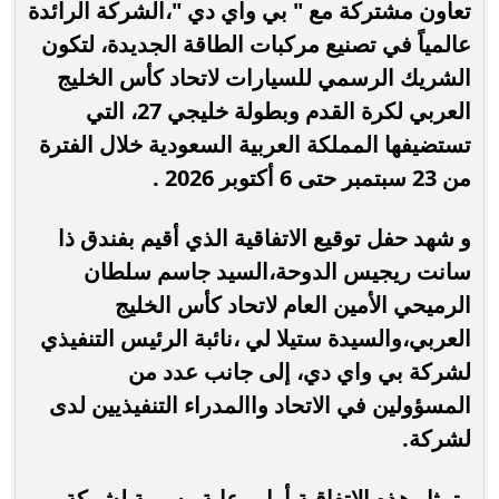
تعاون مشتركة مع " بي واي دي "،الشركة الرائدة
عالمياً في تصنيع مركبات الطاقة الجديدة، لتكون
الشريك الرسمي للسيارات لاتحاد كأس الخليج
العربي لكرة القدم وبطولة خليجي 27، التي
تستضيفها المملكة العربية السعودية خلال الفترة
من 23 سبتمبر حتى 6 أكتوبر 2026 .
و شهد حفل توقيع الاتفاقية الذي أقيم بفندق ذا
سانت ريجيس الدوحة،السيد جاسم سلطان
الرميحي الأمين العام لاتحاد كأس الخليج
العربي،والسيدة ستيلا لي ،نائبة الرئيس التنفيذي
لشركة بي واي دي، إلى جانب عدد من
المسؤولين في الاتحاد واالمدراء التنفيذيين لدى
لشركة.
وتمثل هذه الاتفاقية أول رعاية رسمية لشركة