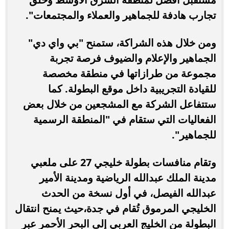
تجارب هادفة للجماهير والعملاء والمجتمعات".
ومن خلال هذه الشراكة، ستمنح "بي واي دي"
الجماهير والإعلام والضيوف فرصة تجربة
مجموعة من طرازاتها في منطقة مخصصة
للقيادة التجريبية داخل موقع البطولة. كما
ستتفاعل الشركة مع المشجعين من خلال بعض
الفعاليات التي ستقام في "المنطقة الرسمية
للجماهير".
وتقام منافسات بطولة خليجي 27 على ملعبي
مدينة الملك عبدالله الرياضية ومدينة الأمير
عبدالله الفيصل، في أول نسخة من الحدث
الخليجي المرموق تُقام في جدة،حيث يمنح انتقال
البطولة من الخليج العربي إلى البحر الأحمر عبر