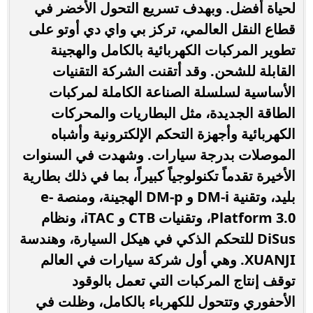
لحياة أفضل. وبهدف تسريع التحول الأخضر في
قطاع النقل العالمي، تركز بي واي دي أوتو على
تطوير المركبات الكهربائية بالكامل والهجينة
القابلة للشحن. وقد أتقنت الشركة التقنيات
الأساسية لسلسلة الصناعة الكاملة لمركبات
الطاقة الجديدة، مثل البطاريات والمحركات
الكهربائية وأجهزة التحكم الإلكترونية وأشباه
الموصلات بدرجة سيارات. وشهدت في السنوات
الأخيرة تقدماً تكنولوجياً كبيراً، بما في ذلك بطارية
بليد، وتقنية DM-i و DM-p الهجينة، ومنصة e-
Platform 3.0، وتقنيات CTB و iTAC، ونظام
DiSus للتحكم الذكي في هيكل السيارة، وهندسة
XUANJI. وهي أول شركة سيارات في العالم
توقف إنتاج المركبات التي تعمل بالوقود
الأحفوري وتتحول للكهرباء بالكامل، وظلت في