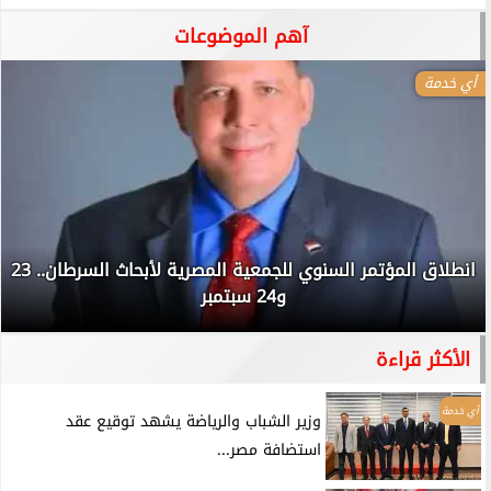
آهم الموضوعات
أي خدمة
انطلاق المؤتمر السنوي للجمعية المصرية لأبحاث السرطان.. 23
و24 سبتمبر
الأكثر قراءة
أي خدمة
وزير الشباب والرياضة يشهد توقيع عقد
استضافة مصر...