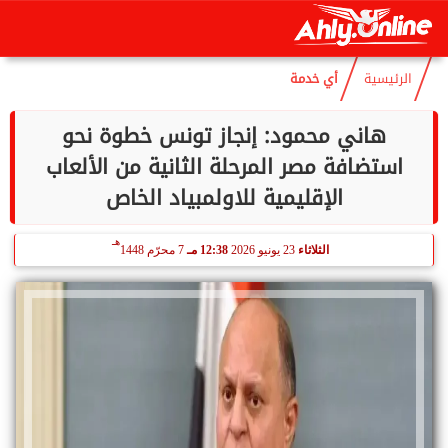
هـ
الجمعة
7 أغسطس 2026
10:36 مـ
22 صفر 1448
الرئيسية
أي خدمة
هاني محمود: إنجاز تونس خطوة نحو
استضافة مصر المرحلة الثانية من الألعاب
الإقليمية للاولمبياد الخاص
هـ
الثلاثاء
23 يونيو 2026
12:38 مـ
7 محرّم 1448