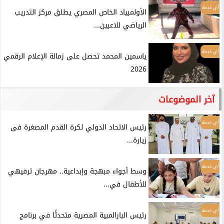
أي خدمة
الأولمبياد الخاص المصري يطلق مركز التدريب
الرياضي للاعبين...
أي خدمة
ياسمين المحمد تحصل على زمالة الإعلام الرقمي
2026
آخر الموضوعات
أي خدمة
رئيس الاتحاد الدولي لكرة القدم المصغرة فى
زيارة...
أي خدمة
وسط أجواء مبهجة وإبداعية.. مهرجان ترفيهي
للأطفال في...
أي خدمة
رئيس البارالمبية المصرية متحدثًا في برنامج