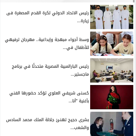
رئيس الاتحاد الدولي لكرة القدم المصغرة فى
زيارة...
وسط أجواء مبهجة وإبداعية.. مهرجان ترفيهي
للأطفال في...
رئيس البارالمبية المصرية متحدثًا في برنامج
ماجستير...
حُسنى شريفي العلوي تؤكد حضورها الفني
بأغنية ”أنا...
بشرى حجيج تهنئ جلالة الملك محمد السادس
والشعب...