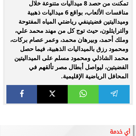
تمكنت من حصد 8 ميداليات متنوعة خلال
منافسات الألعاب، بواقع 6 ميداليات ذهبية
وميداليتين فضيتينفي رياضتي المياه المفتوحة
والترايثلون، حيث توج كل من مهند محمد علي،
وملك أحمد، وبيرهان محمد، وعمر عصام بركات،
ومحمود رزق بالميداليات الذهبية، فيما حصل
محمد الشاذلي ومحمود مسلم على الميداليتين
الفضيتين، ليواصل أبطال مصر تألقهم في
المحافل الرياضية الإقليمية.
أي خدمة