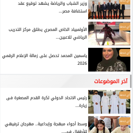
أي خدمة
وزير الشباب والرياضة يشهد توقيع عقد
استضافة مصر...
أي خدمة
الأولمبياد الخاص المصري يطلق مركز التدريب
الرياضي للاعبين...
أي خدمة
ياسمين المحمد تحصل على زمالة الإعلام الرقمي
2026
آخر الموضوعات
أي خدمة
رئيس الاتحاد الدولي لكرة القدم المصغرة فى
زيارة...
أي خدمة
وسط أجواء مبهجة وإبداعية.. مهرجان ترفيهي
للأطفال في...