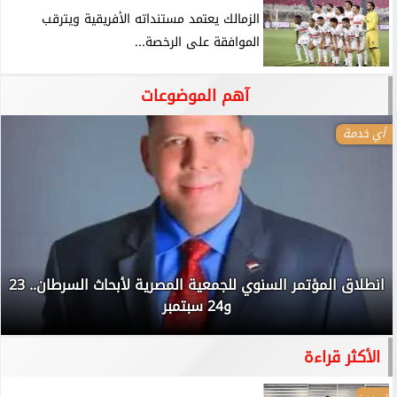
الزمالك يعتمد مستنداته الأفريقية ويترقب
الموافقة على الرخصة...
آهم الموضوعات
أي خدمة
انطلاق المؤتمر السنوي للجمعية المصرية لأبحاث السرطان.. 23
و24 سبتمبر
الأكثر قراءة