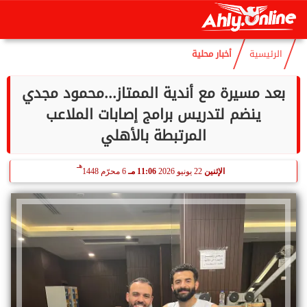
هـ
الجمعة
7 أغسطس 2026
11:55 مـ
22 صفر 1448
الرئيسية
أخبار محلية
بعد مسيرة مع أندية الممتاز...محمود مجدي
ينضم لتدريس برامج إصابات الملاعب
المرتبطة بالأهلي
هـ
الإثنين
22 يونيو 2026
11:06 مـ
6 محرّم 1448