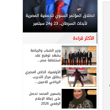
 المملكة
انطلاق المؤتمر السنوي للجمعية المصرية
الخطيب: 
...
لأبحاث السرطان.. 23 و24 سبتمبر
تاريخي.. و
الأكثر قراءة
أي خدمة
وزير الشباب والرياضة
يشهد توقيع عقد
استضافة مصر...
أي خدمة
الأولمبياد الخاص المصري
يطلق مركز التدريب
الرياضي للاعبين...
أي خدمة
ياسمين المحمد تحصل
على زمالة الإعلام
الرقمي 2026