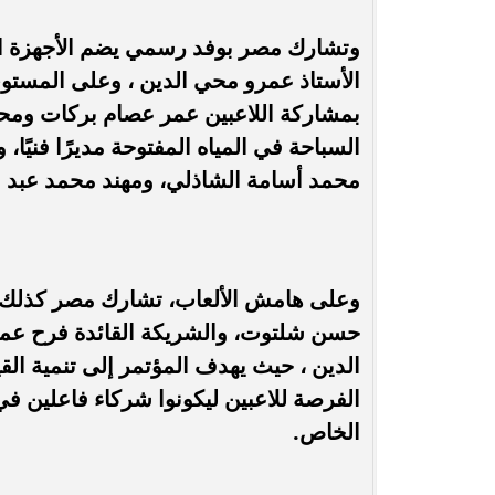
وتشارك مصر بوفد رسمي يضم الأجهزة الإدا
الأستاذ عمرو محي الدين ، وعلى المستوى 
بمشاركة اللاعبين عمر عصام بركات ومح
السباحة في المياه المفتوحة مديرًا فنيًا، 
محمد أسامة الشاذلي، ومهند محمد عبد ا
وعلى هامش الألعاب، تشارك مصر كذلك في 
حسن شلتوت، والشريكة القائدة فرح عماد
الدين ، حيث يهدف المؤتمر إلى تنمية الق
الفرصة للاعبين ليكونوا شركاء فاعلين في
الخاص.