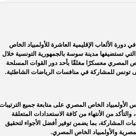
. فريق “حلم” يفوز بكأس
أوبو تطلق سلسلة رينو 16 في
العربية السعودية بتصميم لافت وقدرات
ي دورة الألعاب الإقليمية العاشرة للأولمبياد الخاص
لتي تستضيفها مدينة سوسة بالجمهورية التونسية خلال
خاص المصري معسكرًا مغلقًا بأحد دور القوات المسلحة
إلى تونس للمشاركة في منافسات الرياضات الشاطئية.
الأولمبياد الخاص المصري على متابعة جميع الترتيبات
ة، والتأكد من الأنتهاء من كافة الاستعدادات المتعلقة
تخبات المشاركة، بما يضمن توفير أفضل الأجواء لتحقيق
صرية والأولمبياد الخاص المصري.