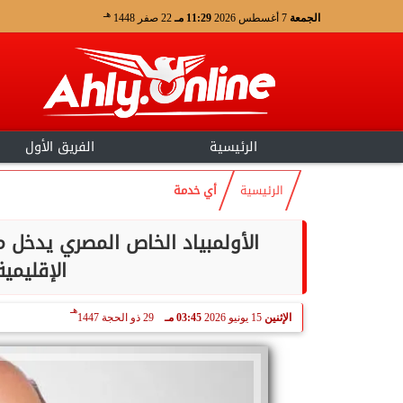
هـ
الجمعة
7 أغسطس 2026
11:29 مـ
22 صفر 1448
الرئيسية
الفريق الأول
الرئيسية
أي خدمة
الأولمبياد الخاص المصري يدخل م
الإقليمية
هـ
الإثنين
15 يونيو 2026
03:45 مـ
29 ذو الحجة 1447