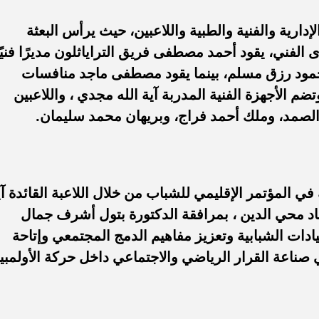
رية والفنية والطبية واللاعبين، حيث يرأس البعثة
الفني، يقود أحمد مصطفى فريق التراياثلون مديرًا فنيًا
مود رزق مسلم، بينما يقود مصطفى ماجد منافسات
وتضم الأجهزة الفنية المدربة آية الله مجدي ، واللاعبين
لصمد، وملك أحمد فراج، وبريهان محمد سليمان.
المؤتمر الإقليمي للشباب من خلال اللاعبة القائدة آي
 محي الدين ، بمرافقة الدكتورة بتول أشرف جمال
يادات الشبابية وتعزيز مفاهيم الدمج المجتمعي وإتاحة
 صناعة القرار الرياضي والاجتماعي داخل حركة الأولمبيا