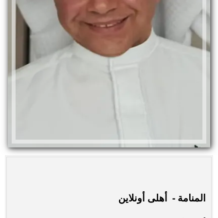
المنامة - أهلى أونلاين