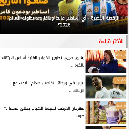
الرقصة الأخيرة - أي أساطير قالت وداعًا بعد بطولة العالم
2026؟
الأكثر قراءة
أي خدمة
بشرى حجيج: تطوير الكوادر الفنية أساس الارتقاء
بالكرة...
أخبار محلية
بيزيرا في ورطة.. تفاصيل صدام اللاعب مع
الزمالك...
أي خدمة
مهرجان الغردقة لسينما الشباب يطلق قسما لـ”
صوت...