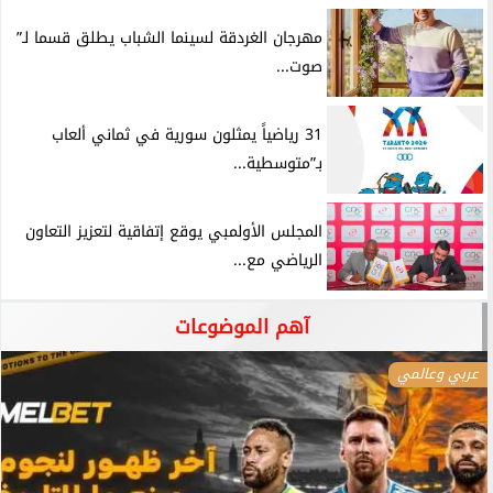
مهرجان الغردقة لسينما الشباب يطلق قسما لـ”
صوت...
31 رياضياً يمثلون سورية في ثماني ألعاب
بـ”متوسطية...
المجلس الأولمبي يوقع إتفاقية لتعزيز التعاون
الرياضي مع...
آهم الموضوعات
عربي وعالمي