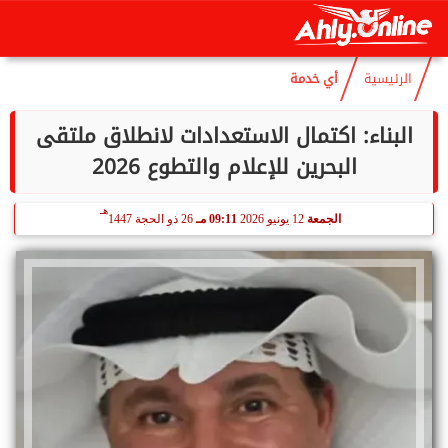
هـ
الإثنين
10 أغسطس 2026
11:24 مـ
25 صفر 1448
الرئيسية
أي خدمة
البناء: اكتمال الاستعدادات لانطلاق ملتقى
البحرين للإعلام والتطوع 2026
هـ
الجمعة
12 يونيو 2026
09:11 مـ
26 ذو الحجة 1447