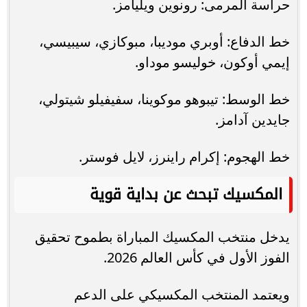
حراسة المرمى: رونوين ويليامز.
خط الدفاع: أوبري موديبا، مبوكازي، سيبيسي،
إيمي أوكون، خوليسو موداو.
خط الوسط: تيبوهو موكوينا، سفيفيلو شيتولي،
جايدين آدامز.
خط الهجوم: إكرام راينرز، لايل فوستر.
المكسيك تبحث عن بداية قوية
يدخل منتخب المكسيك المباراة بطموح تحقيق
الفوز الأول في كأس العالم 2026.
ويعتمد المنتخب المكسيكي على الدعم