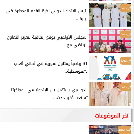
أي خدمة
رئيس الاتحاد الدولي لكرة القدم المصغرة فى
زيارة...
أي خدمة
المجلس الأولمبي يوقع إتفاقية لتعزيز التعاون
الرياضي مع...
أي خدمة
31 رياضياً يمثلون سورية في ثماني ألعاب
بـ”متوسطية...
أي خدمة
الدوسري يستقبل يان الإندونيسي.. وجاكرتا
تستعد لأكبر حدث...
آخر الموضوعات
أخبار محلية