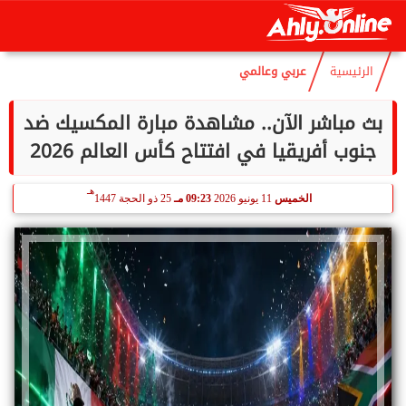
هـ
الأحد
9 أغسطس 2026
11:53 صـ
24 صفر 1448
الرئيسية
عربي وعالمي
بث مباشر الآن.. مشاهدة مبارة المكسيك ضد
جنوب أفريقيا في افتتاح كأس العالم 2026
هـ
الخميس
11 يونيو 2026
09:23 مـ
25 ذو الحجة 1447