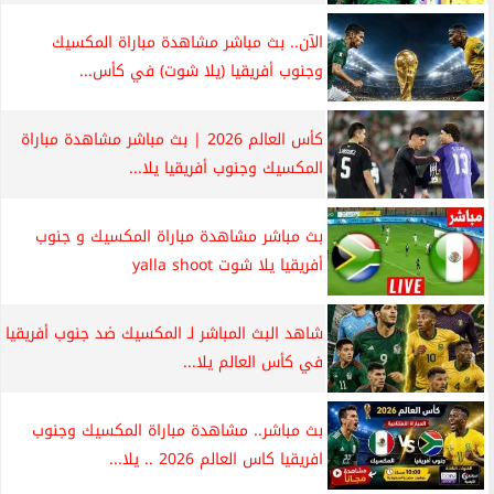
الآن.. بث مباشر مشاهدة مباراة المكسيك
وجنوب أفريقيا (يلا شوت) في كأس...
كأس العالم 2026 | بث مباشر مشاهدة مباراة
المكسيك وجنوب أفريقيا يلا...
بث مباشر مشاهدة مباراة المكسيك و جنوب
أفريقيا يلا شوت yalla shoot
شاهد البث المباشر لـ المكسيك ضد جنوب أفريقيا
في كأس العالم يلا...
بث مباشر.. مشاهدة مباراة المكسيك وجنوب
افريقيا كاس العالم 2026 .. يلا...