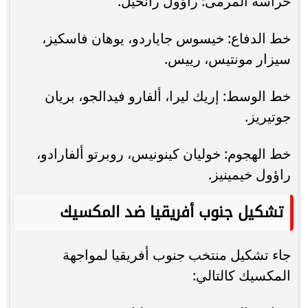
حراسة المرمى: راؤول رانخيل.
خط الدفاع: خيسوس جاياردو، يوهان فاسكيز،
سيزار مونتيس، رييس.
خط الوسط: إريك ليرا، ألفارو فيدالجو، بريان
جوتيريز.
خط الهجوم: خوليان كينونيس، روبرتو ألفارادو،
راؤول خيمينيز.
تشكيل جنوب أفريقيا ضد المكسيك
جاء تشكيل منتخب جنوب أفريقيا لمواجهة
المكسيك كالتالي: