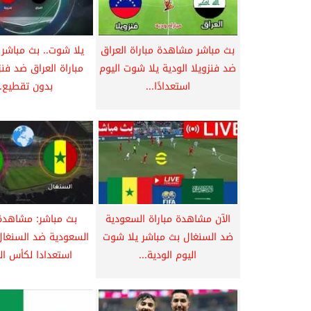
بث مباشر مشاهدة مباراة العراق
يلا شوت.. بث مباشر
ضد فنزويلا الودية يلا شوت اليوم
مباراة العراق ضد فنزو
استعدادًا...
بدون تقطيع..
الآن مشاهدة مباراة السعودية
بث مباشر: مشاهدة 
ضد السنغال بث مباشر يلا شوت
السعودية ضد السنغال
اليوم الودية...
استعدادا لكأس الع