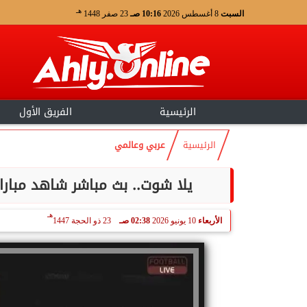
هـ
السبت
8 أغسطس 2026
10:16 صـ
23 صفر 1448
الرئيسية
الفريق الأول
الرئيسية
عربي وعالمي
يلا شوت.. بث مباشر شاهد مباراة
هـ
الأربعاء
10 يونيو 2026
02:38 صـ
23 ذو الحجة 1447