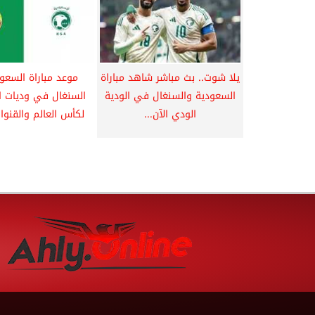
يلا شوت.. بث مباشر شاهد مباراة
موعد مباراة السعو
السعودية والسنغال في الودية
السنغال في وديات ا
الودي الآن...
لكأس العالم والقنوات