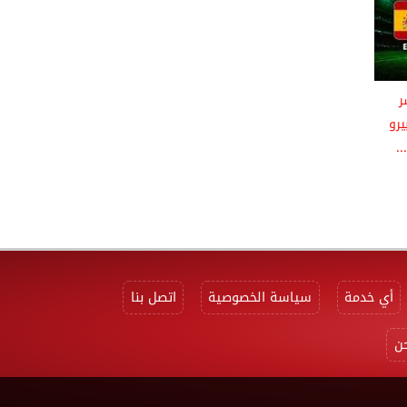
ر
يرو
.
أي خدمة
سياسة الخصوصية
اتصل بنا
ن