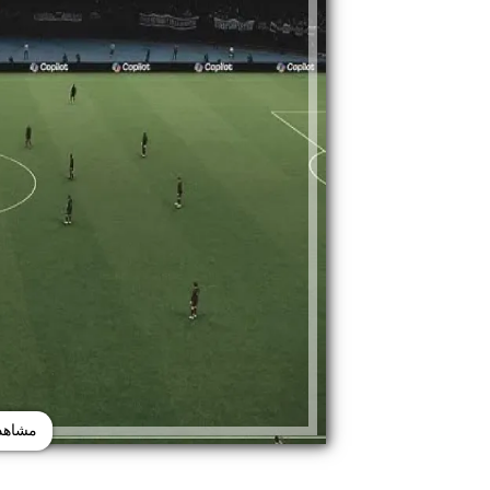
مشاهدة