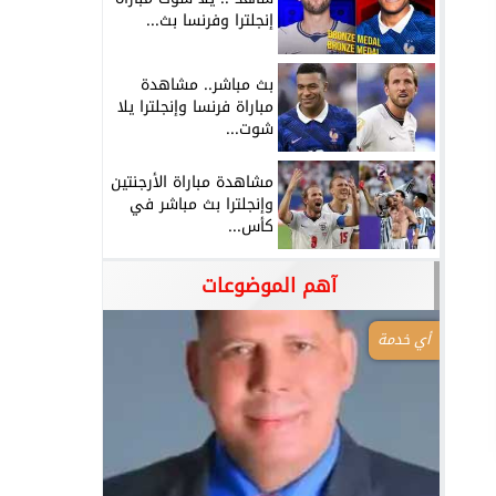
إنجلترا وفرنسا بث...
بث مباشر.. مشاهدة
مباراة فرنسا وإنجلترا يلا
شوت...
مشاهدة مباراة الأرجنتين
وإنجلترا بث مباشر في
كأس...
آهم الموضوعات
أي خدمة