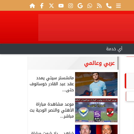
أي خدمة
عربي وعالمي
مانشستر سيتي يمدد
عقد عبد القادر خوسانوف
حتى...
موعد مشاهدة مباراة
الأهلي والنصر الودية بث
مباشر...
شاهد .. يلا شوت مباراة