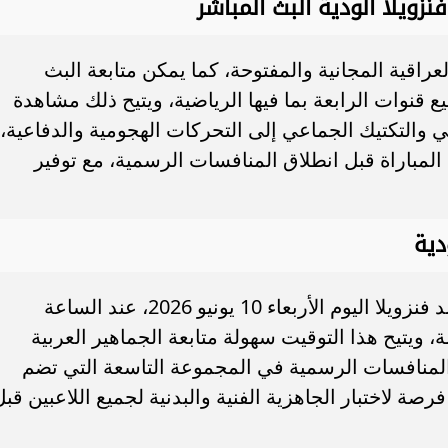
فنزويلا الودية البث المباشر
العراقية المجانية والمفتوحة، كما يمكن متابعة البث
Q، والتي توفر جميع قنوات الرابعة بما فيها الرياضية، ويتيح ذلك مشاهدة
ني والتكتيك الجماعي إلى التحركات الهجومية والدفاعية،
ة المباراة قبل انطلاق المنافسات الرسمية، مع توفير
دية
ستنطلق صافرة البداية لمباراة العراق ضد فنزويلا اليوم الأربعاء 10 يونيو 2026، عند الساعة
، ويتيح هذا التوقيت سهولة متابعة الجماهير العربية
بداية المنافسات الرسمية في المجموعة التاسعة التي تضم
رصة لاختبار الجاهزية الفنية والبدنية لجميع اللاعبين قبل