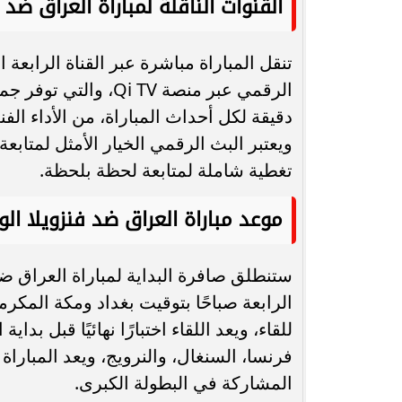
القنوات الناقلة لمباراة العراق ضد 
تنقل المباراة مباشرة عبر القناة الرابعة 
الرقمي عبر منصة i TV
دقيقة لكل أحداث المباراة، من الأداء الف
ويعتبر البث الرقمي الخيار الأمثل لمتابع
تغطية شاملة لمتابعة لحظة بلحظة.
موعد مباراة العراق ضد فنزويلا الو
الرابعة صباحًا بتوقيت بغداد ومكة المكرمة
للقاء، ويعد اللقاء اختبارًا نهائيًا قبل 
فرنسا، السنغال، والنرويج، ويعد المباراة ف
المشاركة في البطولة الكبرى.