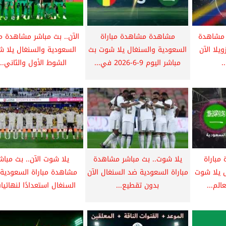
 مشاهدة
مشاهدة مشاهدة مباراة
الآن.. بث مباشر مشاهدة مب
يلا الآن
السعودية والسنغال يلا شوت بث
السعودية والسنغال يلا 
.
مباشر اليوم 9-6-2026 في...
الشوط الأول والثاني...
مباراة
يلا شوت.. بث مباشر مشاهدة
يلا شوت الآن.. بث مباش
 يلا شوت
مباراة السعودية ضد السنغال الآن
مشاهدة مباراة السعودية
الم...
بدون تقطيع...
السنغال استعدادًا لنهائيات