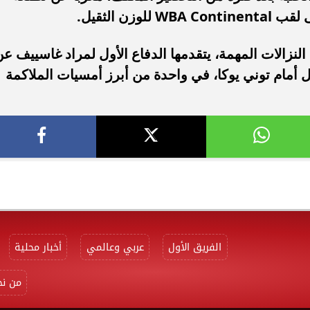
ن الثقيل.
IBA PR مجموعة من النزالات المهمة، يتقدمها الدفاع الأول لمراد غاسييف ع
يل أمام توني يوكا، في واحدة من أبرز أمسيات الملاكمة
الفريق الأول
عربي وعالمي
أخبار محلية
من نح