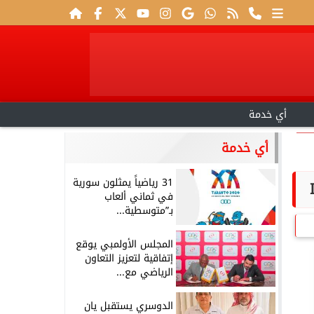
أي خدمة
أي خدمة
31 رياضياً يمثلون سورية
في ثماني ألعاب
بـ”متوسطية...
المجلس الأولمبي يوقع
إتفاقية لتعزيز التعاون
الرياضي مع...
الدوسري يستقبل يان