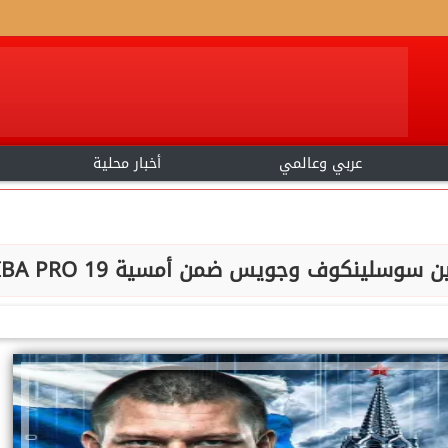
عربي وعالمي
أخبار محلية
سلينكوف وجويس ضمن أمسية IBA PRO 19