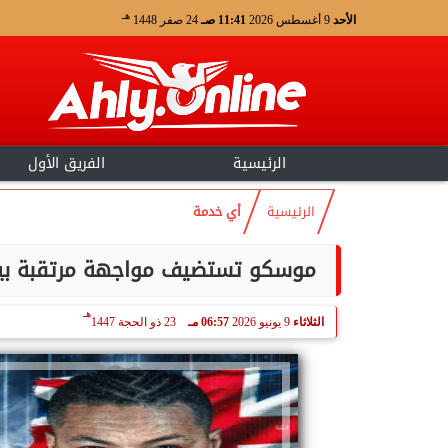
هـ
الأحد
9 أغسطس 2026
11:41 صـ
24 صفر 1448
الرئيسية
الفريق الأول
الرئيسية
أي خدمة
موسكو تستضيف مواجهة مرتقبة بين سو
هـ
الثلاثاء
9 يونيو 2026
06:57 مـ
23 ذو الحجة 1447