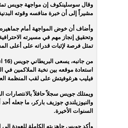
وقال سوسلينكوف إن مواجهة جويس تمثل تحد
مشيراً إلى أن خبرة منافسه وقوته البدنية 
وأضاف أن خوض المواجهة أمام جماهيره في
وتحقيق إنجاز مهم في مسيرته الاحترافية
تمثل فرصة لإثبات قدراته على أعلى الم
استعادة موقعه بين نخبة الملاكمين في الو
فيليب هرغوفيتش على لقب المنظمة العال
ويمتلك جويس سجلاً حافلاً بالانتصارات الب
والنيوزيلندي جوزيف باركر، ما جعله أحد أ
السنوات الأخيرة.
وأكد جويس جاهزيته الكاملة للعودة إلى ا