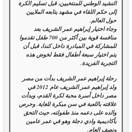
النشيد الوطني للمنتخبين، قبل تسليم الكرة
إلى حكم اللقاء في مشهد يتابعه الملايين
حول العالم.
وجاء اختيار إبراهيم عمر الشريف بعد
منافسة قوية بين أكثر من 700 طفل تقدموا
للمشاركة في المبادرة داخل كندا، قبل أن
يتم اختيار سبعة أطفال فقط لخوض هذه
التجربة الفريدة.
رحلة إبراهيم عمر الشريف بدأت من مصر
ولد إبراهيم عمر الشريف عام 2012 في
مصر داخل أسرة محبة لكرة القدم، وبدأت
علاقته باللعبة في سن مبكرة للغاية. وحرص
والده على دعمه منذ طفولته، حيث التحق
بأكاديمية وادي دجلة وهو في عمر عامين
ونصف العام.