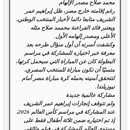
محمد صلاح مصدر الإلهام
رغم إقامته خارج مصر، ظل إبراهيم عمر
الشريف متابعا دائما لأخبار المنتخب الوطني،
ويعتبر قائد الفراعنة محممد صلاح مثله
الأعلى ومصدر إلهامه الأول.
وكشفت أسرته أن أول سؤال طرحه بعد
معرفة خبر اختياره للمشاركة في مراسم
البطولة كان عن المباراة التي سيحمل كرتها،
متمنيًا أن تكون مباراة للمنتخب المصري،
لتتحقق أمنيته بحمله كرة مباراة مصر أمام
نيوزيلندا.
مشاركة عالمية جديدة
ولم تتوقف إنجازات إبراهيم عمر الشريف
عند المشاركة في مراسم كأس العالم 2026،
إذ تم اختياره ضمن ثلاثة أطفال فقط على
مستوى العالم للمشاركة في فيلم وثائقي