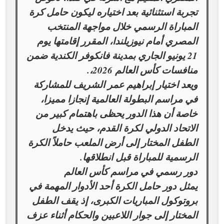
تجربة استثنائية بعد اختياره ليكون حامل كرة
المباراة الرسمي خلال مواجهة المنتخب
المصري أمام نيوزيلندا، المقرر إقامتها يوم
21 يونيو الجاري بمدينة فانكوفر الكندية ضمن
منافسات كأس العالم 2026،.
ويعد اختيار إبراهيم عمر الشريف للمشاركة
في مراسم البطولة العالمية إنجازا مميزا،
خاصة أن هذا الدور يحظى باهتمام كبير من
الاتحاد الدولي لكرة القدم، حيث يدخل
الطفل المختار إلى أرض الملعب حاملاً الكرة
الرسمية للمباراة قبل انطلاقها.
دور رسمي في مراسم كأس العالم
يمثل دور حامل الكرة أحد الأدوار المهمة في
بروتوكول المباريات الكبرى، إذ يقف الطفل
المختار إلى جوار اللاعبين والحكام أثناء عزف