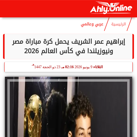
هـ
السبت
8 أغسطس 2026
05:28 مـ
23 صفر 1448
الرئيسية
عربي وعالمي
إبراهيم عمر الشريف يحمل كرة مباراة مصر
ونيوزيلندا في كأس العالم 2026
هـ
الثلاثاء
9 يونيو 2026
02:16 مـ
23 ذو الحجة 1447