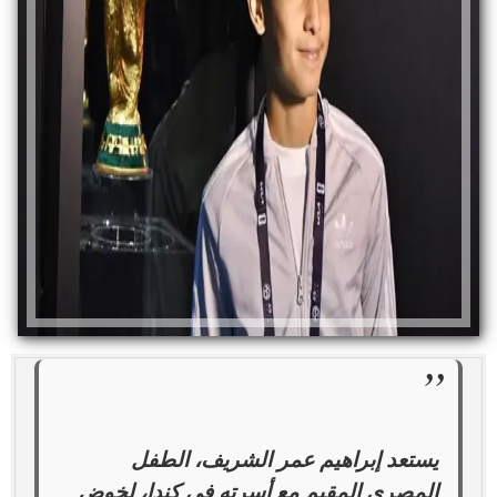
يستعد إبراهيم عمر الشريف، الطفل
المصري المقيم مع أسرته في كندا، لخوض