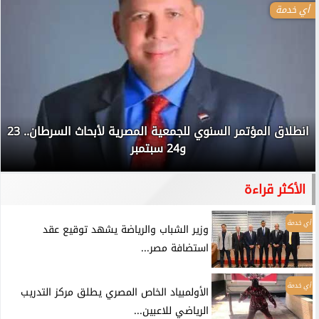
أي خدمة
انطلاق المؤتمر السنوي للجمعية المصرية لأبحاث السرطان.. 23
و24 سبتمبر
الأكثر قراءة
أي خدمة
وزير الشباب والرياضة يشهد توقيع عقد
استضافة مصر...
أي خدمة
الأولمبياد الخاص المصري يطلق مركز التدريب
الرياضي للاعبين...