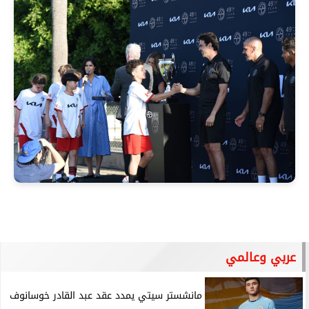
عربي وعالمي
مانشستر سيتي يمدد عقد عبد القادر خوسانوف