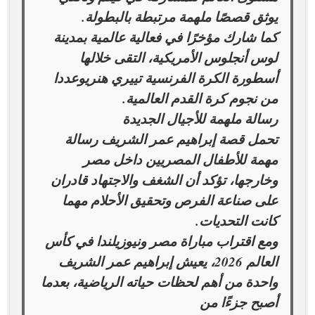
يوثق قصصًا ملهمة مرتبطة بالبطولة.
كما شارك مؤخرًا في فعالية عالمية بمدينة
لوس أنجلوس الأمريكية، التقى خلالها
أسطورة الكرة الفرنسية تييري هنريوعددا
من نجوم كرة القدم العالمية.
رسالة ملهمة للأجيال الجديدة
تحمل قصة إبراهيم عمر الشريف رسالة
مهمة للأطفال المصريين داخل مصر
وخارجها، تؤكد أن الشغف والاجتهاد قادران
على صناعة الفرص وتحقيق الأحلام مهما
كانت التحديات.
ومع اقتراب مباراة مصر ونيوزيلندا في كأس
العالم 2026، يعيش إبراهيم عمر الشريف
واحدة من أهم لحظات حياته الرياضية، بعدما
أصبح جزءًا من