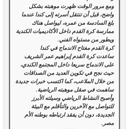
ومع مرور الوقت ظهرت موهبته بشكل
واضح، قبل أن تنتقل أسرته إلى كندا عندما
بلغ السادسة من عمره، ليواصل هناك
ممارسة كرة القدم داخل الأكاديميات الكندية
ويطور من مستواه الفني.
كرة القدم مفتاح الاندماج في كندا
ساعدت كرة القدم إبراهيم عمر الشريف
على الاندماج سريعا داخل المجتمع الكندي،
حيث نجح في تكوين العديد من الصداقات
من خلال الملاعب، كما اكتسب خبرات جديدة
ساهمت في صقل موهبته الرياضية.
وأصبح النشاط الرياضي وسيلته الأبرز
للتواصل مع الآخرين والتأقلم مع البيئة
الجديدة، دون أن يفقد ارتباطه بوطنه الأم
مصر.