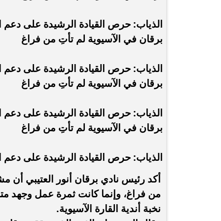
الذياب: حرص القيادة الرشيدة على دعم ال
برقان في الآسيوية لم تأتِ من فراغ
الذياب: حرص القيادة الرشيدة على دعم ال
برقان في الآسيوية لم تأتِ من فراغ
الذياب: حرص القيادة الرشيدة على دعم ال
برقان في الآسيوية لم تأتِ من فراغ
الذياب: حرص القيادة الرشيدة على دعم ا
أكد رئيس نادي برقان أنور العتيبي أن مشا
من فراغ، وإنما كانت ثمرة عمل وجهد متو
نخبة أندية القارة الآسيوية.