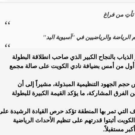
تأتِ من فراغ
. فريق “حلم” يفوز بكأس
أوبو تطلق سلسلة رينو 16 في
العربية السعودية بتصميم لافت وقدرات
 الرياضة والرياضيين في "آسيوية اليد"
 الذياب بالنجاح الكبير الذي صاحب انطلاقة البطولة
تحت أول من أمس بضيافة نادي الكويت على صالة مجمع
 حجم الجهود التنظيمية المبذولة، مشيراً إلى أن
الفرق المشاركة، ما يؤكد القيمة الكبيرة للبطولة
التي تمر بها المنطقة تؤكد حرص القيادة الرشيدة على
الكويت أثبتوا قدرتهم على تنظيم الأحداث الرياضية
بر مستقبلاً.