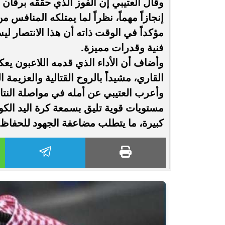
وقال العتيبي إن الفوز الذي حققه برقان
إنجازاً مهماً، نظراً لما يمتلكه المنافس
مؤكداً في الوقت ذاته أن هذا الانتصار ل
فنية وقدرات مميزة.
وأضاف أن الأداء الذي قدمه اللاعبون ي
القاري، مشيداً بالروح القتالية والعزيمة 
وأعرب العتيبي عن أمله في مواصلة النتائج
مستويات قوية تليق بسمعة كرة اليد الكوي
كبيرة، ما يتطلب مضاعفة الجهود للحفاظ 