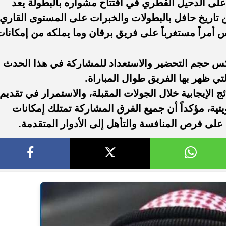
 على الدحيل القطري في افتتاح مشواره بالبطولة يعد
 من تاريخ حافل بالبطولات والخبرات على المستوى القاري،
يس أمراً مستغرباً على فريق برقان وما يملكه من إمكانا
عكس حجم التحضير والاستعداد للمشاركة في هذا الحدث
التي ظهر بها الفريق طوال المباراة.
 الإيجابية خلال الجولات المقبلة، والاستمرار في تقديم
تية، مؤكداً أن جميع الفرق المشاركة تمتلك إمكانات
على فرص المنافسة والتأهل إلى الأدوار المتقدمة.