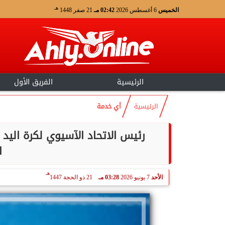
هـ
الخميس
6 أغسطس 2026
02:42 مـ
21 صفر 1448
الرئيسية
الفريق الأول
الرئيسية
أي خدمة
رئيس الاتحاد الآسيوي لكرة اليد 
ا
هـ
الأحد
7 يونيو 2026
03:28 مـ
21 ذو الحجة 1447