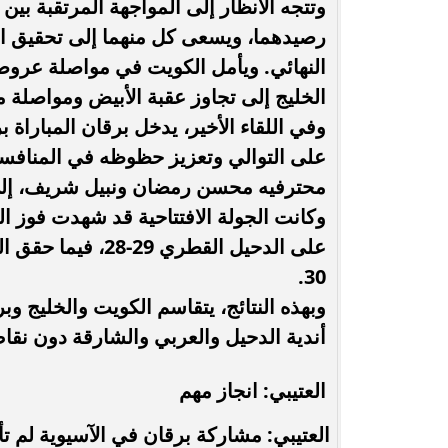
وتتجه الأنظار إلى المواجهة المرتقبة بي
رصيدهما، ويسعى كل منهما إلى تحقيق ان
النهائي. ويأمل الكويت في مواصلة عروضه
الخليج إلى تجاوز عقبة الأبيض ومواصلة م
وفي اللقاء الأخير، يدخل برقان المباراة 
على التوالي وتعزيز حظوظه في المنافسة 
محترفيه محسن رمضان ونبيل شريف، إلى
30.
وبهذه النتائج، يتقاسم الكويت والخليج و
أندية الدحيل والعربي والشارقة دون نقاط
العتيبي: انجاز مهم
العتيبي: مشاركة برقان في الآسيوية لم ت