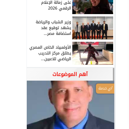
على زمالة الإعلام
الرقمي 2026
وزير الشباب والرياضة
يشهد توقيع عقد
استضافة مصر...
الأولمبياد الخاص المصري
يطلق مركز التدريب
الرياضي للاعبين...
آهم الموضوعات
أي خدمة