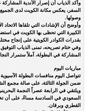
وأكد الذياب أن إصرار الأندية المشاركة
السفر، يعكس مكانة الكويت لدى الجميع، ل
وصولها.
وأوضح أن الإشادات التي تلقاها الاتحاد 
الكبيرة التي تحظى بها الكويت في استضافة
بقدرات الكوادر الكويتية على إنجاح مختل
وفي ختام تصريحه، تمنى الذياب التوفيق ل
المشاركة في البطولة، آملاً ستمرار النج
مباريات اليوم
تتواصل اليوم منافسات البطولة الآسيوية ل
ضمن الجولة الثالثة، على صالة مجمع الشي
ويلتقي في الرابعة عصراً النجمة البحرين
السعودي في السادسة مساءً، على أن تختتم
القطري وبرقان.