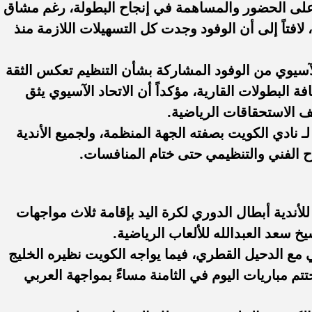
 على الحضور والمساهمة في إنجاح البطولة، رغم مشاق
افتاً إلى أن الوفود وجدت كل التسهيلات اللازمة منذ
الآسيوي من الوفود المشاركة بشأن التنظيم تعكس الثقة
 البطولات القارية، مؤكداً أن الاتحاد الآسيوي يثق
ف الاستحقاقات الرياضية.
ـ نادي الكويت بصفته الجهة المنظمة، ولجميع الأندية
اح الفني والتنظيمي حتى ختام المنافسات.
لأندية أبطال الدوري لكرة اليد بإقامة ثلاث مواجهات
خ سعد العبدالله للألعاب الرياضية.
ي مع الدحيل القطري، فيما يواجه الكويت نظيره الخليج
 مباريات اليوم في الثامنة مساءً بمواجهة العربي