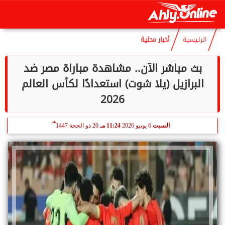
هـ
السبت
8 أغسطس 2026
12:16 مـ
23 صفر 1448
الرئيسية
أخبار محلية
بث مباشر الآن.. مشاهدة مباراة مصر ضد
البرازيل (يلا شوت) استعدادًا لكأس العالم
2026
هـ
السبت
6 يونيو 2026
11:24 مـ
20 ذو الحجة 1447