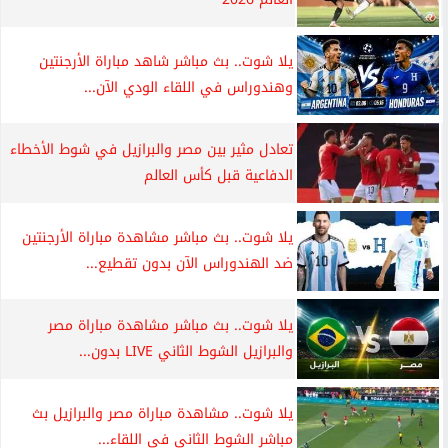
يلا شوت.. بث مباشر شاهد مباراة الأرجنتين
وهندوراس في اللقاء الودي الآن...
تعادل مثير بين مصر والبرازيل في شوط الأخطاء
الدفاعية قبل كأس العالم
يلا شوت.. بث مباشر مشاهدة مباراة الأرجنتين
ضد الهندوراس الآن بدون تقطيع...
يلا شوت.. بث مباشر مشاهدة مباراة مصر
والبرازيل الشوط الثاني LIVE بدون...
يلا شوت.. مشاهدة مباراة مصر والبرازيل بث
مباشر الشوط الثاني في اللقاء...