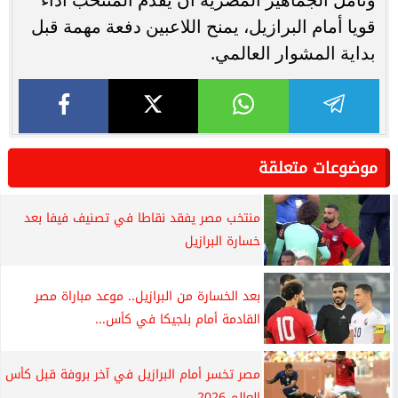
قويا أمام البرازيل، يمنح اللاعبين دفعة مهمة قبل
بداية المشوار العالمي.
موضوعات متعلقة
منتخب مصر يفقد نقاطا في تصنيف فيفا بعد
خسارة البرازيل
بعد الخسارة من البرازيل.. موعد مباراة مصر
القادمة أمام بلجيكا في كأس...
مصر تخسر أمام البرازيل في آخر بروفة قبل كأس
العالم 2026