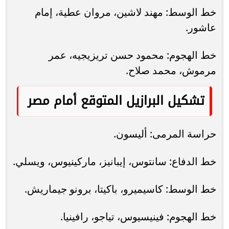
خط الوسط: مهند لاشين، مروان عطية، إمام
عاشور.
خط الهجوم: محمود حسن تريزيجيه، عمر
مرموش، محمد صلاح.
تشكيل البرازيل المتوقع أمام مصر
حراسة المرمى: أليسون.
خط الدفاع: سانتوس، إيبانيز، ماركينيوس، ويسلي.
خط الوسط: كاسيميرو، باكيتا، برونو جيماريش.
خط الهجوم: فينيسيوس، تياجو، رافينيا.