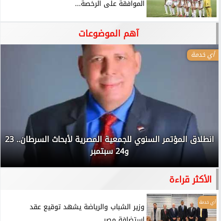
الموافقة على الرخصة...
آهم الموضوعات
أي خدمة
انطلاق المؤتمر السنوي للجمعية المصرية لأبحاث السرطان.. 23
و24 سبتمبر
الأكثر قراءة
أي خدمة
وزير الشباب والرياضة يشهد توقيع عقد
استضافة مصر...