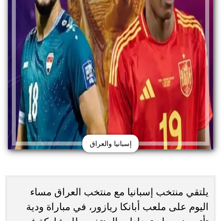
إسبانيا والعراق
يلتقي منتخب إسبانيا مع منتخب العراق مساء
اليوم على ملعب أبانكا ريازور، في مباراة ودية