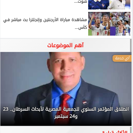
شوت...
مشاهدة مباراة الأرجنتين وإنجلترا بث مباشر في
كأس...
آهم الموضوعات
أي خدمة
انطلاق المؤتمر السنوي للجمعية المصرية لأبحاث السرطان.. 23
و24 سبتمبر