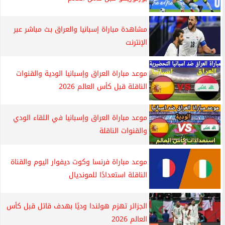
مشاهدة مباراة إسبانيا والعراق بث مباشر عبر
الإنترنت
موعد مباراة العراق وإسبانيا الودية والقنوات
الناقلة قبل كأس العالم 2026
موعد مباراة العراق وإسبانيا في اللقاء الودي
والقنوات الناقلة
موعد مباراة فرنسا وكوت ديفوار اليوم والقناة
الناقلة استعدادًا للمونديال
الجزائر تهزم هولندا وديًا بهدف قاتل قبل كأس
العالم 2026