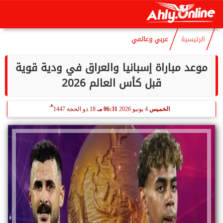
هـ
السبت
8 أغسطس 2026
11:49 صـ
23 صفر 1448
الرئيسية
عربي وعالمي
موعد مباراة إسبانيا والعراق في ودية قوية
قبل كأس العالم 2026
هـ
الخميس
4 يونيو 2026
06:31 مـ
18 ذو الحجة 1447