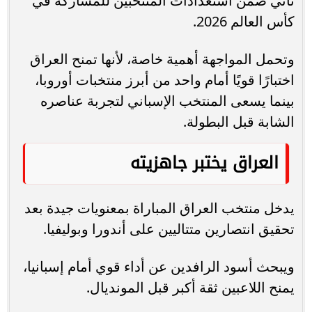
تأتي ضمن استعدادات المنتخبين للمشاركة في
كأس العالم 2026.
وتحمل المواجهة أهمية خاصة، لأنها تمنح العراق
اختبارًا قويًا أمام واحد من أبرز منتخبات أوروبا،
بينما يسعى المنتخب الإسباني لتجربة عناصره
الشابة قبل البطولة.
العراق يختبر جاهزيته
يدخل منتخب العراق المباراة بمعنويات جيدة بعد
تحقيق انتصارين متتاليين على أندورا وبوليفيا.
ويبحث أسود الرافدين عن أداء قوي أمام إسبانيا،
يمنح اللاعبين ثقة أكبر قبل المونديال.