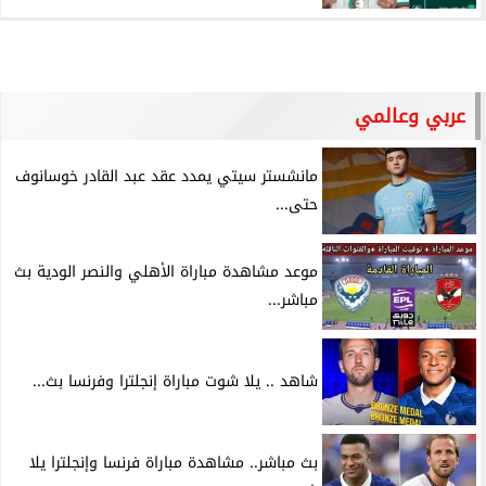
عربي وعالمي
مانشستر سيتي يمدد عقد عبد القادر خوسانوف
حتى...
موعد مشاهدة مباراة الأهلي والنصر الودية بث
مباشر...
شاهد .. يلا شوت مباراة إنجلترا وفرنسا بث...
بث مباشر.. مشاهدة مباراة فرنسا وإنجلترا يلا