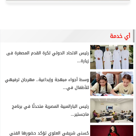
أي خدمة
رئيس الاتحاد الدولي لكرة القدم المصغرة فى
زيارة...
وسط أجواء مبهجة وإبداعية.. مهرجان ترفيهي
للأطفال في...
رئيس البارالمبية المصرية متحدثًا في برنامج
ماجستير...
حُسنى شريفي العلوي تؤكد حضورها الفني