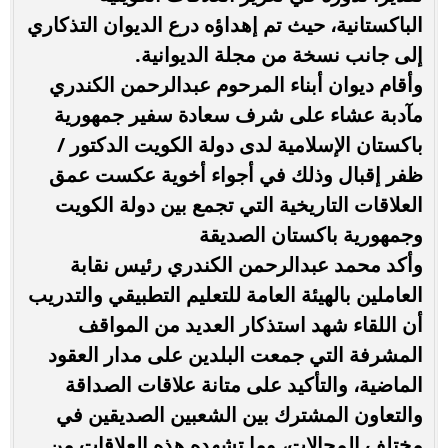
الباكستانية، حيث تم إهداؤه درع الديوان التذكاري
إلى جانب نسخة من مجلة الديوانية.
وأقام ديوان أبناء المرحوم عبدالرحمن الكندري
مآدبة عشاء على شرف سعادة سفير جمهورية
باكستان الإسلامية لدى دولة الكويت الدكتور /
ظفر إقبال وذلك في أجواء أخوية عكست عمق
العلاقات التاريخية التي تجمع بين دولة الكويت
وجمهورية باكستان الصديقة
وأكد محمد عبدالرحمن الكندري رئيس نقابة
العاملين بالهيئة العامة للتعليم التطبيقي والتدريب
أن اللقاء شهد استذكار العديد من المواقف
المشرفة التي جمعت البلدين على مدار العقود
الماضية، والتأكيد على متانة علاقات الصداقة
والتعاون المشترك بين الشعبين الصديقين في
مختلف المجالات، وما تشهده هذه العلاقات من