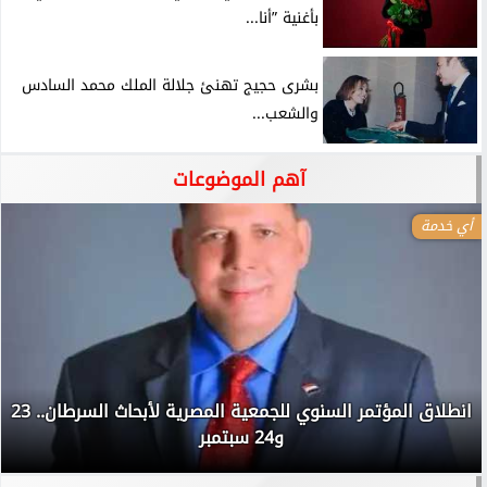
بأغنية ”أنا...
بشرى حجيج تهنئ جلالة الملك محمد السادس
والشعب...
آهم الموضوعات
أي خدمة
انطلاق المؤتمر السنوي للجمعية المصرية لأبحاث السرطان.. 23
و24 سبتمبر