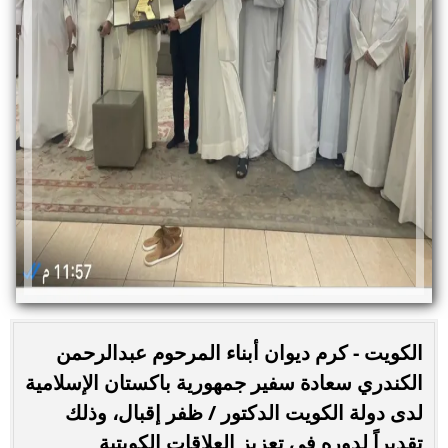
الكويت - كرم ديوان أبناء المرحوم عبدالرحمن
الكندري سعادة سفير جمهورية باكستان الإسلامية
لدى دولة الكويت الدكتور / ظفر إقبال، وذلك
تقديراً لدوره في تعزيز العلاقات الكويتية