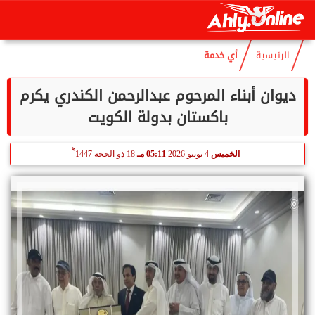
هـ
السبت
8 أغسطس 2026
09:39 صـ
23 صفر 1448
الرئيسية
أي خدمة
ديوان أبناء المرحوم عبدالرحمن الكندري يكرم
باكستان بدولة الكويت
هـ
الخميس
4 يونيو 2026
05:11 مـ
18 ذو الحجة 1447