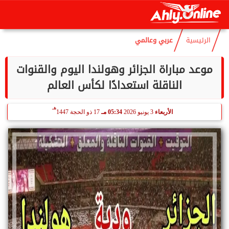
هـ
الجمعة
7 أغسطس 2026
06:58 صـ
22 صفر 1448
الرئيسية
عربي وعالمي
موعد مباراة الجزائر وهولندا اليوم والقنوات
الناقلة استعدادًا لكأس العالم
هـ
الأربعاء
3 يونيو 2026
05:34 مـ
17 ذو الحجة 1447