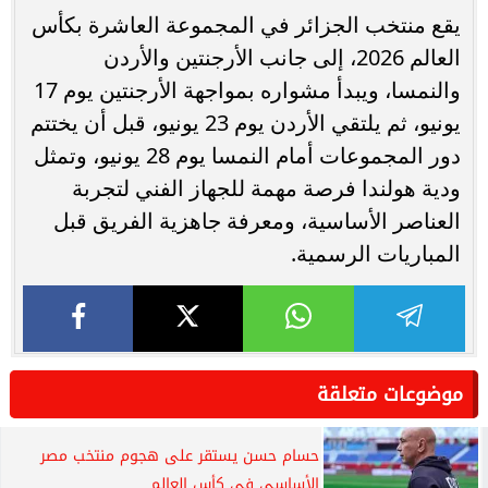
يقع منتخب الجزائر في المجموعة العاشرة بكأس
العالم 2026، إلى جانب الأرجنتين والأردن
والنمسا، ويبدأ مشواره بمواجهة الأرجنتين يوم 17
يونيو، ثم يلتقي الأردن يوم 23 يونيو، قبل أن يختتم
دور المجموعات أمام النمسا يوم 28 يونيو، وتمثل
ودية هولندا فرصة مهمة للجهاز الفني لتجربة
العناصر الأساسية، ومعرفة جاهزية الفريق قبل
المباريات الرسمية.
موضوعات متعلقة
حسام حسن يستقر على هجوم منتخب مصر
الأساسي في كأس العالم