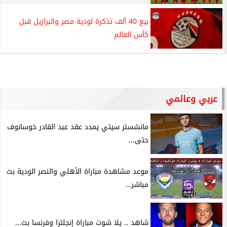
بيع 40 ألف تذكرة لودية مصر والبرازيل قبل
كأس العالم
عربي وعالمي
مانشستر سيتي يمدد عقد عبد القادر خوسانوف
حتى...
موعد مشاهدة مباراة الأهلي والنصر الودية بث
مباشر...
شاهد .. يلا شوت مباراة إنجلترا وفرنسا بث...