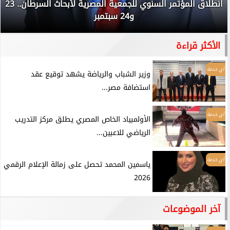
انطلاق المؤتمر السنوي للجمعية المصرية لأبحاث السرطان.. 23
و24 سبتمبر
الأكثر قراءة
أي خدمة
وزير الشباب والرياضة يشهد توقيع عقد
استضافة مصر...
أي خدمة
الأولمبياد الخاص المصري يطلق مركز التدريب
الرياضي للاعبين...
أي خدمة
ياسمين المحمد تحصل على زمالة الإعلام الرقمي
2026
آخر الموضوعات