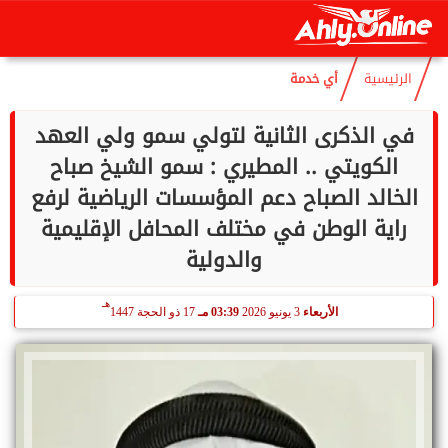
هـ
الجمعة
7 أغسطس 2026
04:46 صـ
22 صفر 1448
الرئيسية
أي خدمة
في الذكرى الثانية لتولي سمو ولي العهد
الكويتي .. المطيري : سمو الشيخ صباح
الخالد الصباح دعم المؤسسات الرياضية لرفع
راية الوطن في مختلف المحافل الإقليمية
والدولية
هـ
الأربعاء
3 يونيو 2026
03:39 مـ
17 ذو الحجة 1447