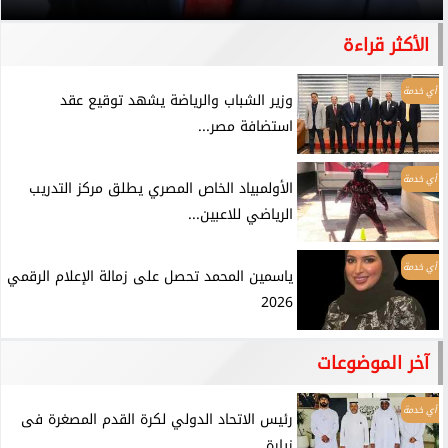
الأكثر قراءة
أي خدمة
وزير الشباب والرياضة يشهد توقيع عقد
استضافة مصر...
أي خدمة
الأولمبياد الخاص المصري يطلق مركز التدريب
الرياضي للاعبين...
أي خدمة
ياسمين المحمد تحصل على زمالة الإعلام الرقمي
2026
آخر الموضوعات
أي خدمة
رئيس الاتحاد الدولي لكرة القدم المصغرة فى
زيارة...