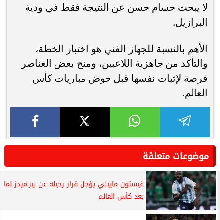
لا يبحث حسام حسن عن النتيجة فقط في ودية
البرازيل.
الأهم بالنسبة للجهاز الفني هو اختبار الخطة،
والتأكد من جاهزية اللاعبين، ومنح بعض العناصر
فرصة لإثبات نفسها قبل خوض مباريات كأس
العالم.
موضوعات متعلقة
فيستون ماييلي يؤجل قرار رحيله عن بيراميدز لما
بعد كأس العالم