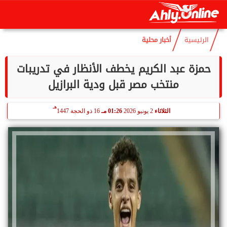
هـ
السبت
8 أغسطس 2026
01:28 مـ
23 صفر 1448
الرئيسية
أخبار محلية
حمزة عبد الكريم يخطف الأنظار في تدريبات
منتخب مصر قبل ودية البرازيل
هـ
الثلاثاء
2 يونيو 2026
01:26 مـ
16 ذو الحجة 1447