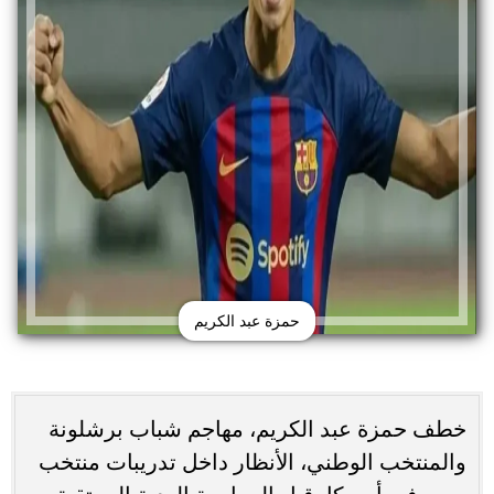
حمزة عبد الكريم
خطف حمزة عبد الكريم، مهاجم شباب برشلونة
والمنتخب الوطني، الأنظار داخل تدريبات منتخب