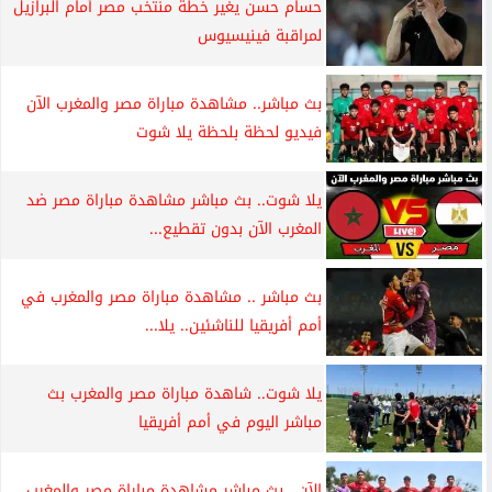
حسام حسن يغير خطة منتخب مصر أمام البرازيل
لمراقبة فينيسيوس
بث مباشر.. مشاهدة مباراة مصر والمغرب الآن
فيديو لحظة بلحظة يلا شوت
يلا شوت.. بث مباشر مشاهدة مباراة مصر ضد
المغرب الآن بدون تقطيع...
بث مباشر .. مشاهدة مباراة مصر والمغرب في
أمم أفريقيا للناشئين.. يلا...
يلا شوت.. شاهدة مباراة مصر والمغرب بث
مباشر اليوم في أمم أفريقيا
الآن.. بث مباشر مشاهدة مباراة مصر والمغرب