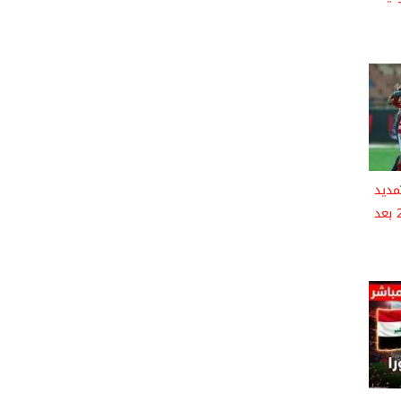
مديد
عقد نجم الفريق حتى 2030 بعد