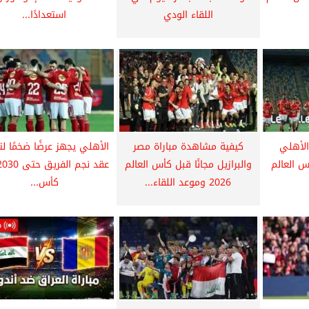
اللقاء الودي
استعدادًا...
لأهلي
كيفية مشاهدة مباراة مصر
الأهلي يجهز عرضًا ضخمًا لت
 العالم
والبرازيل مجانًا قبل كأس العالم
2026 وموعد اللقاء...
كأس...