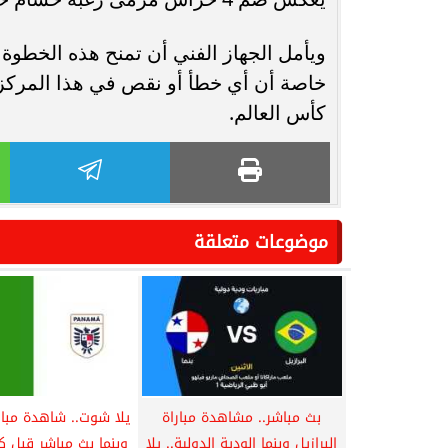
ويأمل الجهاز الفني أن تمنح هذه الخطوة 
خاصة أن أي خطأ أو نقص في هذا المركز 
كأس العالم.
موضوعات متعلقة
بث مباشر.. مشاهدة مباراة
يلا شوت.. شاهدة مبارا
البرازيل وبنما الودية الدولية.. يلا
وبنما بث مباشر قبل ك