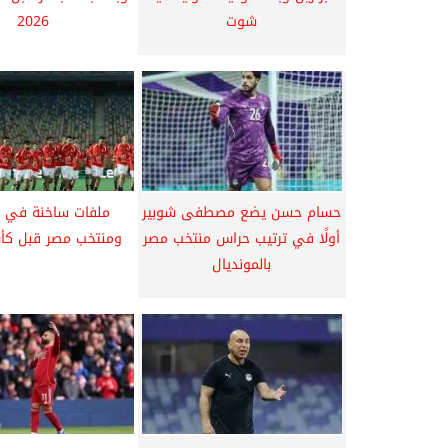
شوت
2026
حسام حسن يضع مصطفى شوبير
ملفات ساخنة في ا
أولًا في ترتيب حراس منتخب مصر
ومنتخب مصر قبل كأس
بالمونديال