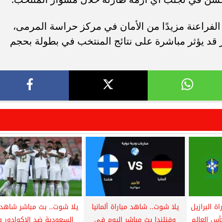
الفراعنة مزيدًا من الأمان في مركز حراسة المرمى،
قد يؤثر مباشرة على نتائج المنتخب في بطولة بحجم
ة البرازيل
يلا شوت.. شاهد مباراة ألمانيا
يلا شوت.. بث مباشر شاهد 
أس العالم
وفنلندا بث مباشر اليوم في
السعودية ضد الإكوادور ود