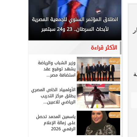
 المملكة
انطلاق المؤتمر السنوي للجمعية المصرية
الخطيب: 
...
لأبحاث السرطان.. 23 و24 سبتمبر
تاريخي.. و
ر
الأكثر قراءة
أي خدمة
وزير الشباب والرياضة
يشهد توقيع عقد
ة
استضافة مصر...
أي خدمة
الأولمبياد الخاص المصري
يطلق مركز التدريب
الرياضي للاعبين...
أي خدمة
ياسمين المحمد تحصل
على زمالة الإعلام
الرقمي 2026