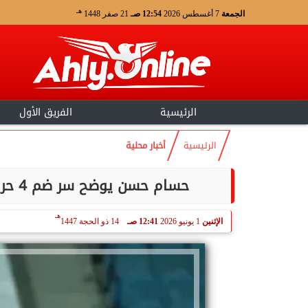
هـ
الجمعة
7 أغسطس 2026
12:54 صـ
21 صفر 1448
الرئيسية
الفريق الأول
الرئيسية
أخبار محلية
حسام حسن يوضح سر ضم 4 حراس مرمى لقائمة منتخب مصر في كأس العالم
هـ
الإثنين
1 يونيو 2026
12:41 صـ
14 ذو الحجة 1447