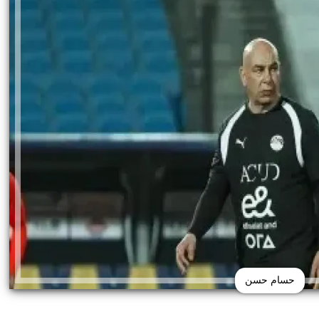
حسام حسن