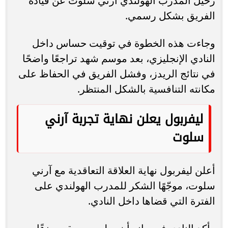
رحيل المدرب الهولندي آرني سلوت عن قيادة
الفريق بشكل رسمي.
وجاءت هذه الخطوة في توقيت حساس داخل
النادي الإنجليزي، بعد موسم شهد تراجعًا واضحًا
في نتائج الريدز، وفشل الفريق في الحفاظ على
مكانته التنافسية بالشكل المنتظر.
ليفربول يعلن نهاية تجربة آرني
سلوت
أعلن ليفربول نهاية العلاقة التعاقدية مع آرني
سلوت، موجّهًا الشكر للمدرب الهولندي على
الفترة التي قضاها داخل النادي.