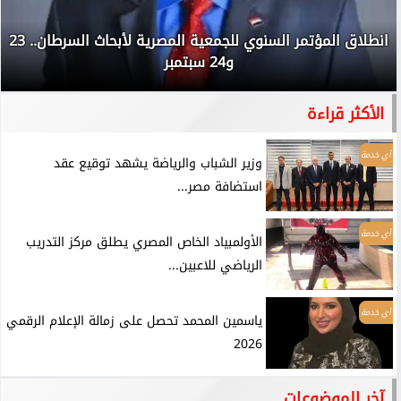
انطلاق المؤتمر السنوي للجمعية المصرية لأبحاث السرطان.. 23
و24 سبتمبر
الأكثر قراءة
أي خدمة
وزير الشباب والرياضة يشهد توقيع عقد
استضافة مصر...
أي خدمة
الأولمبياد الخاص المصري يطلق مركز التدريب
الرياضي للاعبين...
أي خدمة
ياسمين المحمد تحصل على زمالة الإعلام الرقمي
2026
آخر الموضوعات