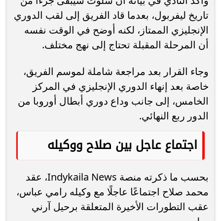
وأكد النادي في بيانه أن سلوت سيبقى جزءًا من
تاريخ ليفربول، بعدما قاد الفريق إلى لقب الدوري
الإنجليزي الممتاز، لكنه أوضح في الوقت نفسه
أن المرحلة المقبلة تحتاج إلى نهج مختلف.
وجاء القرار بعد مراجعة شاملة لموسم الفريق،
خاصة بعد إنهاء الدوري الإنجليزي في المركز
الخامس، إلى جانب وداع دوري أبطال أوروبا من
الدور ربع النهائي.
اجتماع عاجل بين صلاح ووكيله
بحسب ما ذكرته منصة Indykaila News، عقد
محمد صلاح اجتماعًا عاجلًا مع وكيله رامي عباس،
عقب التطورات الأخيرة المتعلقة برحيل آرني