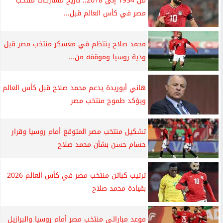
من 1934 إلى 2018.. تاريخ مشاركات منتخب
مصر في كأس العالم قبل...
محمد صلاح ينتظم في معسكر منتخب مصر قبل
ودية روسيا وموقفه من...
هاني أبوريدة يدعم محمد صلاح قبل كأس العالم
ويؤكد طموح منتخب مصر
تشكيل منتخب مصر المتوقع أمام روسيا وقرار
حسام حسن بشأن محمد صلاح
ترتيب كباتن منتخب مصر في كأس العالم 2026
بقيادة محمد صلاح
موعد مباراتي منتخب مصر أمام روسيا والبرازيل