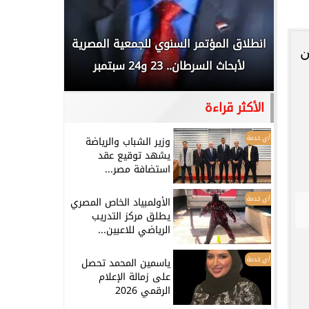
 المملكة
انطلاق المؤتمر السنوي للجمعية المصرية
الخطيب: 
ن
...
لأبحاث السرطان.. 23 و24 سبتمبر
تاريخي.. و
الأكثر قراءة
أي خدمة
وزير الشباب والرياضة
يشهد توقيع عقد
استضافة مصر...
أي خدمة
الأولمبياد الخاص المصري
يطلق مركز التدريب
الرياضي للاعبين...
أي خدمة
ياسمين المحمد تحصل
على زمالة الإعلام
الرقمي 2026