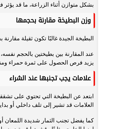
بشكل متوازن أثناء الزراعة، ما قد يؤثر 
وزن البطيخة مقارنة بحجمها
البطيخة الجيدة غالبًا تكون ثقيلة مقارنة 
عند المقارنة بين بطيختين بالحجم نفسه، اخت
يزيد فرص الحصول على ثمرة حمراء ومنا
علامات يجب تجنبها عند الشراء
ابتعد عن البطيخة التي تحتوي على تشققا
العلامات قد تشير إلى تلف داخلي أو بداي
كما يفضل تجنب الثمار شديدة اللمعان أو 
لونها الخارجي ثابتًا وقشرتها قوية دون ط