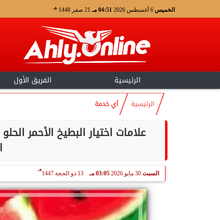
هـ
الخميس
6 أغسطس 2026
04:51 مـ
21 صفر 1448
الرئيسية
الفريق الأول
الرئيسية
أي خدمة
علامات اختيار البطيخ الأحمر الح
ا
هـ
السبت
30 مايو 2026
03:05 مـ
13 ذو الحجة 1447