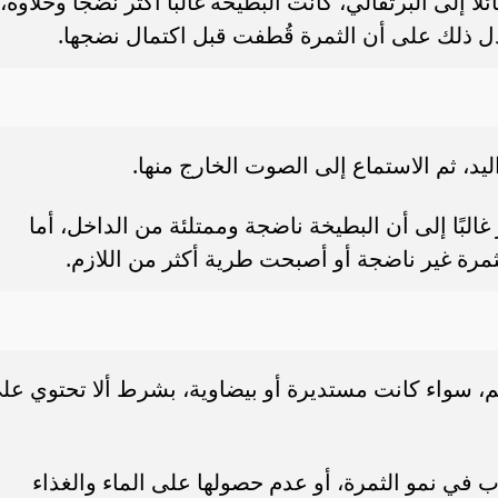
لًا إلى البرتقالي، كانت البطيخة غالبًا أكثر نضجًا وحلاوة،
 يدل ذلك على أن الثمرة قُطفت قبل اكتمال نضجها.
د، ثم الاستماع إلى الصوت الخارج منها.
البًا إلى أن البطيخة ناضجة وممتلئة من الداخل، أما
ثمرة غير ناضجة أو أصبحت طرية أكثر من اللازم.
م، سواء كانت مستديرة أو بيضاوية، بشرط ألا تحتوي عل
في نمو الثمرة، أو عدم حصولها على الماء والغذاء