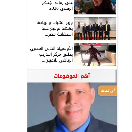
على زمالة الإعلام
الرقمي 2026
وزير الشباب والرياضة
يشهد توقيع عقد
استضافة مصر...
الأولمبياد الخاص المصري
يطلق مركز التدريب
الرياضي للاعبين...
آهم الموضوعات
أي خدمة