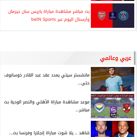
بث مباشر مشاهدة مباراة باريس سان جيرمان
وأرسنال اليوم عبر beIN Sports
عربي وعالمي
مانشستر سيتي يمدد عقد عبد القادر خوسانوف
حتى...
موعد مشاهدة مباراة الأهلي والنصر الودية بث
مباشر...
شاهد .. يلا شوت مباراة إنجلترا وفرنسا بث...