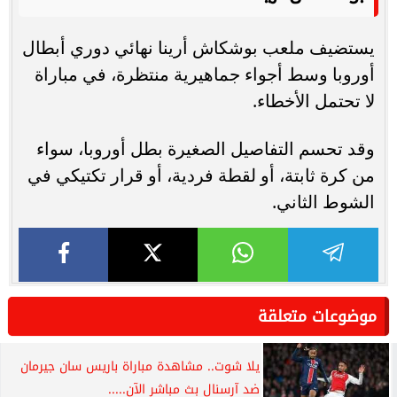
يستضيف ملعب بوشكاش أرينا نهائي دوري أبطال
أوروبا وسط أجواء جماهيرية منتظرة، في مباراة
لا تحتمل الأخطاء.
وقد تحسم التفاصيل الصغيرة بطل أوروبا، سواء
من كرة ثابتة، أو لقطة فردية، أو قرار تكتيكي في
الشوط الثاني.
موضوعات متعلقة
يلا شوت.. مشاهدة مباراة باريس سان جيرمان
ضد آرسنال بث مباشر الآن.....