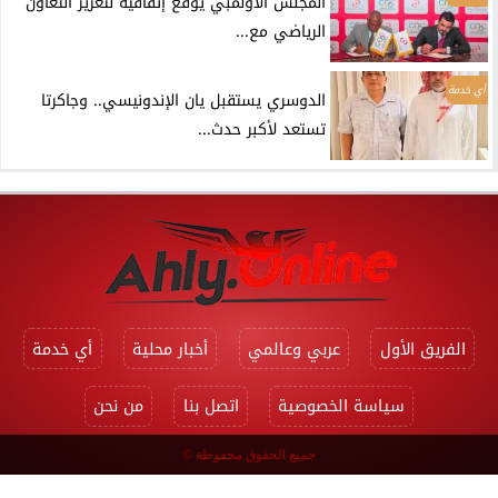
المجلس الأولمبي يوقع إتفاقية لتعزيز التعاون
الرياضي مع...
أي خدمة
الدوسري يستقبل يان الإندونيسي.. وجاكرتا
تستعد لأكبر حدث...
الفريق الأول
عربي وعالمي
أخبار محلية
أي خدمة
سياسة الخصوصية
اتصل بنا
من نحن
جميع الحقوق محفوظة ©