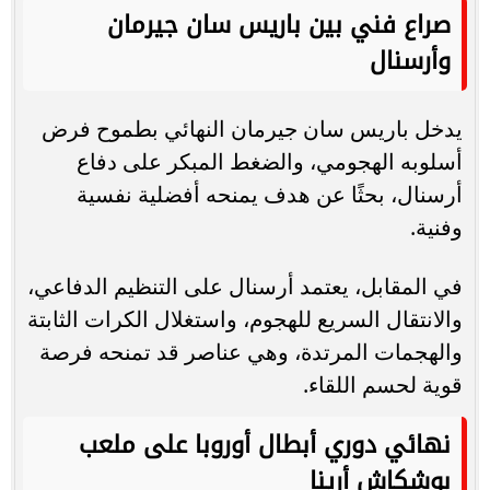
صراع فني بين باريس سان جيرمان
وأرسنال
يدخل باريس سان جيرمان النهائي بطموح فرض
أسلوبه الهجومي، والضغط المبكر على دفاع
أرسنال، بحثًا عن هدف يمنحه أفضلية نفسية
وفنية.
في المقابل، يعتمد أرسنال على التنظيم الدفاعي،
والانتقال السريع للهجوم، واستغلال الكرات الثابتة
والهجمات المرتدة، وهي عناصر قد تمنحه فرصة
قوية لحسم اللقاء.
نهائي دوري أبطال أوروبا على ملعب
بوشكاش أرينا