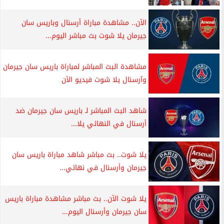
الآن.. مشاهدة مباراة أرسنال وباريس سان
جيرمان يلا شوت بث مباشر اليوم...
مشاهدة البث المباشر لمباراة باريس سان جيرمان
وآرسنال يلا شوت فيديو الآن
شاهد البث المباشر لـ باريس سان جيرمان ضد
أرسنال في النهائي يلا...
يلا شوت.. بث مباشر شاهد مباراة باريس سان
جيرمان وأرسنال في نهائي...
يلا شوت الآن.. بث مباشر مشاهدة مباراة باريس
سان جيرمان وأرسنال اليوم...