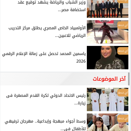
وزير الشباب والرياضة يشهد توقيع عقد
استضافة مصر...
أي خدمة
الأولمبياد الخاص المصري يطلق مركز التدريب
الرياضي للاعبين...
أي خدمة
ياسمين المحمد تحصل على زمالة الإعلام الرقمي
2026
آخر الموضوعات
أي خدمة
رئيس الاتحاد الدولي لكرة القدم المصغرة فى
زيارة...
أي خدمة
وسط أجواء مبهجة وإبداعية.. مهرجان ترفيهي
للأطفال في...