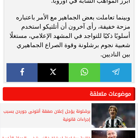
أبرز المواهب الشابة في أوروبا.
وبينما تعاملت بعض الجماهير مع الأمر باعتباره
مزحة خفيفة، رأى آخرون أن أتلتيكو استخدم
أسلوبًا ذكيًا للتواجد في المشهد الإعلامي، مستغلًا
شعبية نجوم برشلونة وقوة الصراع الجماهيري
بين الناديين.
موضوعات متعلقة
برشلونة يؤجل إعلان صفقة أنتونى جوردن بسبب
إجراءات قانونية