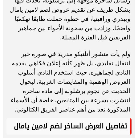
رسائل ساخرة موجهة إلى برشلونة، تحدث فيها
بشكل طريف عن تقديم عروض لضم لامين يامال
وبيدري ورافينيا، في خطوة حملت طابعًا تهكميًا
واضحًا، وزادت من سخونة الأجواء بين جماهير
الفريقين قبل الفترة المقبلة.
ولم يأت منشور أتلتيكو مدريد في صورة خبر
انتقال تقليدي، بل ظهر كأنه إعلان فكاهي يقدمه
النادي لجماهيره، حيث استخدم النادي أسلوب
العروض الوهمية والمقايضات الغريبة، ليحول
الحديث عن نجوم برشلونة إلى مادة ساخرة
انتشرت بسرعة بين المتابعين، خاصة أن الأسماء
المذكورة تعد من أهم عناصر الفريق الكتالوني.
تفاصيل العرض الساخر لضم لامين يامال