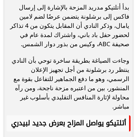
بدأ أتلتيكو مدريد المزحة بالإشارة إلى إرسال
فاكس إلى برشلونة يتضمن عرضًا لضم لامين
يامال، وذكر النادي أن المقابل يتكون من 4 تذاكر
لحضور حفل باد باني، واشتراك لمدة عام في
صحيفة ABC، وكيس من بذور دوار الشمس.
وجاءت الصياغة بطريقة ساخرة توحي بأن النادي
ينتظر رد برشلونة من أجل تجهيز الإعلان
الرسمي، وهو ما دفع الجماهير للتفاعل بقوة مع
المنشور، بين من اعتبره مزحة ناجحة، ومن رآه
محاولة لإثارة المنافس التقليدي بأسلوب غير
مباشر.
أتلتيكو يواصل المزاح بعرض جديد لبيدري