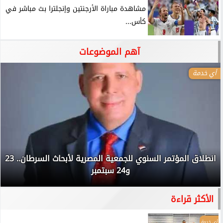
مشاهدة مباراة الأرجنتين وإنجلترا بث مباشر في
كأس...
آهم الموضوعات
أي خدمة
انطلاق المؤتمر السنوي للجمعية المصرية لأبحاث السرطان.. 23
و24 سبتمبر
الأكثر قراءة
أي خدمة