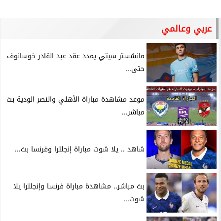
عربي وعالمي
مانشستر سيتي يمدد عقد عبد القادر خوسانوف
حتى...
موعد مشاهدة مباراة الأهلي والنصر الودية بث
مباشر...
شاهد .. يلا شوت مباراة إنجلترا وفرنسا بث...
بث مباشر.. مشاهدة مباراة فرنسا وإنجلترا يلا
شوت...