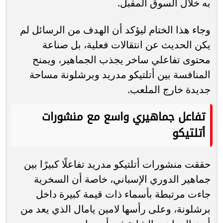
به خلال السوق المقبل.
وجاء هذا الختام ليؤكد أن الهدف من الرسائل لم
يكن الحديث عن انتقالات فعلية، بل صناعة
محتوى تفاعلي ساخر يجذب الجماهير، ويمنح
المنافسة بين أتلتيكو مدريد وبرشلونة مساحة
جديدة خارج الملعب.
تفاعل جماهيري واسع مع منشورات
أتلتيكو
حققت منشورات أتلتيكو مدريد تفاعلًا كبيرًا بين
جماهير الدوري الإسباني، خاصة أن السخرية
جاءت مرتبطة بأسماء ذات قيمة كبيرة داخل
برشلونة، وعلى رأسها لامين يامال الذي يعد من