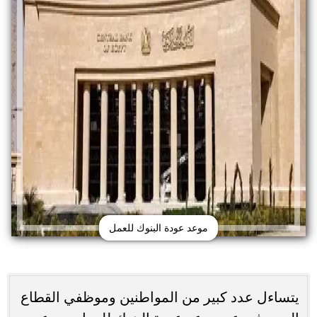
موعد عودة البنوك للعمل
يتساءل عدد كبير من المواطنين وموظفي القطاع