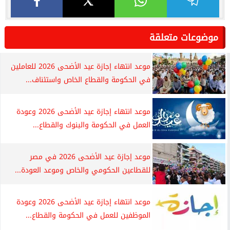
موضوعات متعلقة
موعد انتهاء إجازة عيد الأضحى 2026 للعاملين
في الحكومة والقطاع الخاص واستئناف...
موعد انتهاء إجازة عيد الأضحى 2026 وعودة
العمل في الحكومة والبنوك والقطاع...
موعد إجازة عيد الأضحى 2026 في مصر
للقطاعين الحكومي والخاص وموعد العودة...
موعد انتهاء إجازة عيد الأضحى 2026 وعودة
الموظفين للعمل في الحكومة والقطاع...