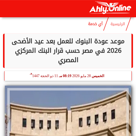
هـ
الجمعة
7 أغسطس 2026
01:20 صـ
21 صفر 1448
الرئيسية
أي خدمة
موعد عودة البنوك للعمل بعد عيد الأضحى
2026 في مصر حسب قرار البنك المركزي
المصري
هـ
الخميس
28 مايو 2026
08:19 مـ
11 ذو الحجة 1447