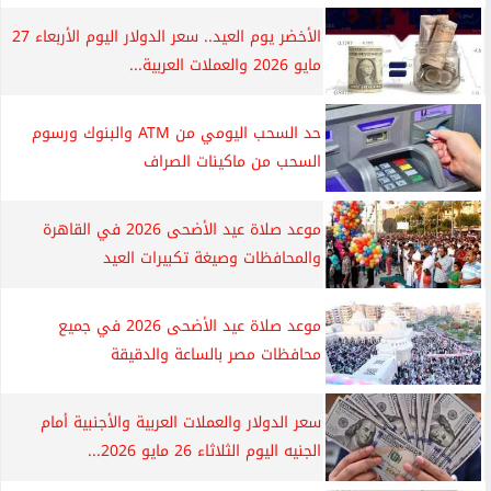
الأخضر يوم العيد.. سعر الدولار اليوم الأربعاء 27
مايو 2026 والعملات العربية...
حد السحب اليومي من ATM والبنوك ورسوم
السحب من ماكينات الصراف
موعد صلاة عيد الأضحى 2026 في القاهرة
والمحافظات وصيغة تكبيرات العيد
موعد صلاة عيد الأضحى 2026 في جميع
محافظات مصر بالساعة والدقيقة
سعر الدولار والعملات العربية والأجنبية أمام
الجنيه اليوم الثلاثاء 26 مايو 2026...