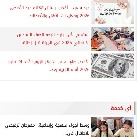
عيد سعيد.. أفضل رسائل تهنئة عيد الأضحى
2026 ومعايدات للأهل والأصدقاء
استعلم الآن.. رابط نتيجة الصف السادس
الابتدائي 2026 في الجيزة قبل إجازة...
الأخضر ضاع.. سعر الدولار اليوم الأحد 24 مايو
2026 أمام الجنيه بعد...
أي خدمة
وسط أجواء مبهجة وإبداعية.. مهرجان ترفيهي
للأطفال في...