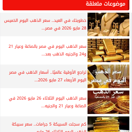
موضوعات متعلقة
خطوبتك في العيد.. سعر الذهب اليوم الخميس
28 مايو 2026 في مصر...
سعر الذهب اليوم في مصر بالصاغة وعيار 21
و24 والجنيه الذهب بعد...
تراجع الأوقية عالميًا.. أسعار الذهب في مصر
اليوم الأربعاء 27 مايو 2026...
سعر الذهب اليوم الثلاثاء 26 مايو 2026 في
الصاغة وعيار 21 والجنيه...
كم سجلت السبيكة 5 جرامات.. سعر سبيكة
الذهب اليوم الثلاثاء 26 مايو...