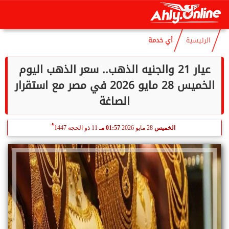
هـ
السبت
8 أغسطس 2026
02:52 صـ
22 صفر 1448
الرئيسية
أي خدمة
عيار 21 والجنيه الذهب.. سعر الذهب اليوم
الخميس 28 مايو 2026 في مصر مع استقرار
الصاغة
هـ
الخميس
28 مايو 2026
01:57 مـ
11 ذو الحجة 1447