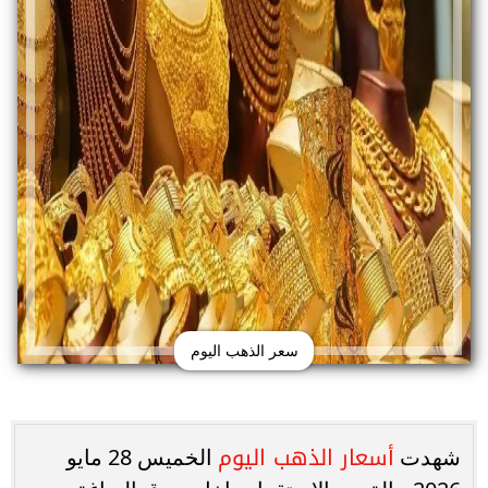
سعر الذهب اليوم
أسعار الذهب اليوم
شهدت
الخميس 28 مايو