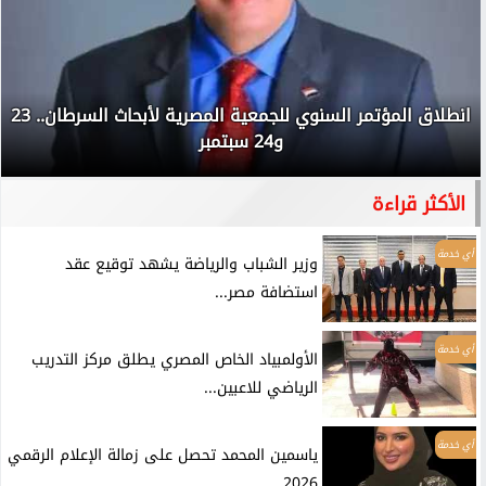
انطلاق المؤتمر السنوي للجمعية المصرية لأبحاث السرطان.. 23
و24 سبتمبر
الأكثر قراءة
أي خدمة
وزير الشباب والرياضة يشهد توقيع عقد
استضافة مصر...
أي خدمة
الأولمبياد الخاص المصري يطلق مركز التدريب
الرياضي للاعبين...
أي خدمة
ياسمين المحمد تحصل على زمالة الإعلام الرقمي
2026