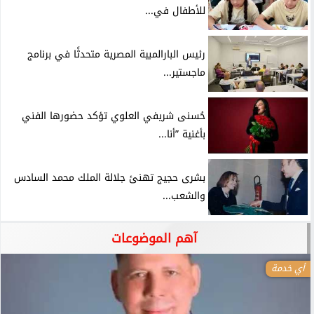
للأطفال في...
رئيس البارالمبية المصرية متحدثًا في برنامج
ماجستير...
حُسنى شريفي العلوي تؤكد حضورها الفني
بأغنية ”أنا...
بشرى حجيج تهنئ جلالة الملك محمد السادس
والشعب...
آهم الموضوعات
أي خدمة