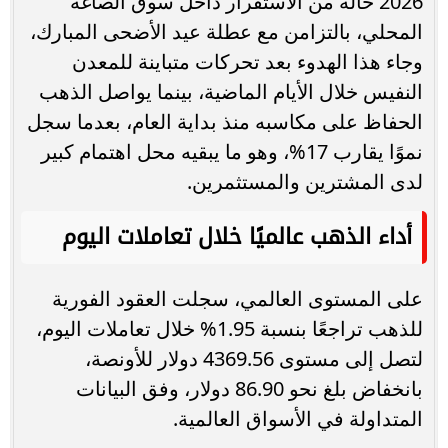
2026 حالة من الاستقرار داخل سوق الصاغة
المحلي، بالتزامن مع عطلة عيد الأضحى المبارك،
وجاء هذا الهدوء بعد تحركات متباينة للمعدن
النفيس خلال الأيام الماضية، بينما يواصل الذهب
الحفاظ على مكاسبه منذ بداية العام، بعدما سجل
نموًا يقارب 17%، وهو ما يبقيه محل اهتمام كبير
لدى المشترين والمستثمرين.
أداء الذهب عالميًا خلال تعاملات اليوم
على المستوى العالمي، سجلت العقود الفورية
للذهب تراجعًا بنسبة 1.95% خلال تعاملات اليوم،
لتصل إلى مستوى 4369.56 دولار للأونصة،
بانخفاض بلغ نحو 86.90 دولار، وفق البيانات
المتداولة في الأسواق العالمية.