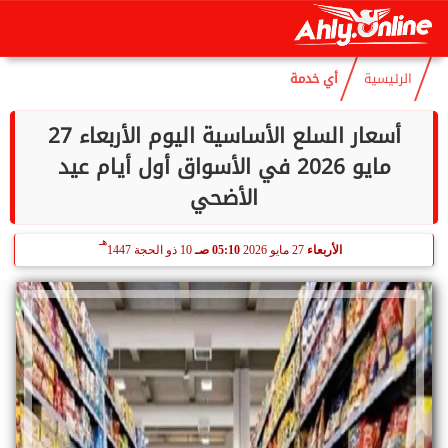
هـ
الجمعة
7 أغسطس 2026
06:03 مـ
22 صفر 1448
الرئيسية
أي خدمة
أسعار السلع الأساسية اليوم الأربعاء 27
مايو 2026 في الأسواق أول أيام عيد
الأضحي
هـ
الأربعاء
27 مايو 2026
05:10 صـ
10 ذو الحجة 1447