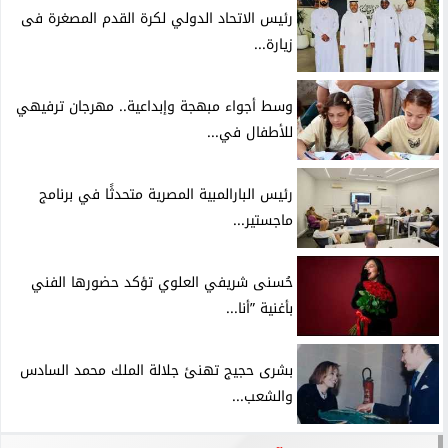
رئيس الاتحاد الدولي لكرة القدم المصغرة فى
زيارة...
وسط أجواء مبهجة وإبداعية.. مهرجان ترفيهي
للأطفال في...
رئيس البارالمبية المصرية متحدثًا في برنامج
ماجستير...
حُسنى شريفي العلوي تؤكد حضورها الفني
بأغنية ”أنا...
بشرى حجيج تهنئ جلالة الملك محمد السادس
والشعب...