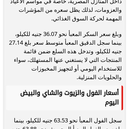
داخل المنازل المصرية، خاصة في مواسم الأعياد
والعزومات، لذلك يظل سعره من المؤشرات
المهمة لحركة السوق الغذائي.
وبلغ سعر السكر المعبأ نحو 36.07 جنيه للكيلو،
بينما سجل الدقيق المعبأ متوسط سعر بلغ 27.14
جنيه للكيلو، وتدخل هذه السلع ضمن قائمة
المنتجات التي لا يستغني عنها المستهلك، سواء
للاستخدام اليومي أو لتجهيز المخبوزات
والحلويات المنزلية.
أسعار الفول والزيوت والشاي والبيض
اليوم
سجل الفول المعبأ نحو 63.53 جنيه للكيلو، بينما
بلغ سعر الفول المعبأ المجروش نحو 63.88 جنيه