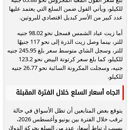
للكيلو، ويأتي الفول ضمن السلع التي يعتمد عليها
عدد كبير من الأسر كبديل اقتصادي للبروتين.
أما زيت عباد الشمس فسجل نحو 98.02 جنيه
للتر، بينما وصل زيت الذرة إلى نحو 117 جنيهًا
للتر، وسجل الشاي متوسط سعر بلغ 245.95 جنيه
للكيلو، كما بلغ سعر كرتونة البيض نحو 123.2
جنيه، وسجلت المكرونة السائبة نحو 26.77 جنيه
للكيلو.
اتجاه أسعار السلع خلال الفترة المقبلة
يتوقع بعض المتابعين أن تظل الأسواق في حالة
ترقب خلال الفترة بين يونيو وأغسطس 2026،
بسبب ارتباط أسعار عدد من السلع بحركة الدولار