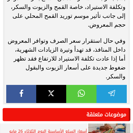
وتكلفة الاستيراد، خاصة القمح والزيوت والسكر،
إلى جانب تأثير موسم توريد القمح المحلي على
حجم المعروض.
وفي حال استقرار سعر الصرف وتوافر المعروض
داخل المنافذ، قد تهدأ وتيرة الزيادات الشهرية،
أما إذا عادت تكلفة الاستيراد للارتفاع فقد تظهر
ضغوط جديدة على أسعار الزيوت والبقول
والسكر.
موضوعات متعلقة
أسعار السلع الأساسية اليوم الثلاثاء 26 مايو