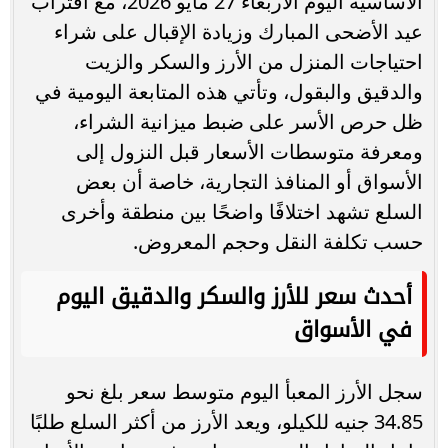
الأساسية اليوم الأربعاء 27 مايو 2026، مع اقتراب
عيد الأضحى المبارك وزيادة الإقبال على شراء
احتياجات المنزل من الأرز والسكر والزيت
والدقيق والبقول، وتأتي هذه المتابعة اليومية في
ظل حرص الأسر على ضبط ميزانية الشراء،
ومعرفة متوسطات الأسعار قبل النزول إلى
الأسواق أو المنافذ التجارية، خاصة أن بعض
السلع تشهد اختلافًا واضحًا بين منطقة وأخرى
حسب تكلفة النقل وحجم المعروض.
أحدث سعر للأرز والسكر والدقيق اليوم
في الأسواق
سجل الأرز المعبأ اليوم متوسط سعر بلغ نحو
34.85 جنيه للكيلو، ويعد الأرز من أكثر السلع طلبًا