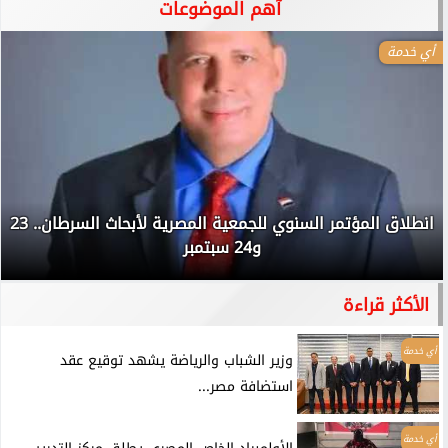
آهم الموضوعات
أي خدمة
انطلاق المؤتمر السنوي للجمعية المصرية لأبحاث السرطان.. 23
و24 سبتمبر
الأكثر قراءة
أي خدمة
وزير الشباب والرياضة يشهد توقيع عقد
استضافة مصر...
أي خدمة