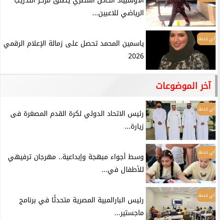
الأولمبياد الخاص المصري يطلق مركز التدريب
الرياضي للاعبين...
أي خدمة
ياسمين المحمد تحصل على زمالة الإعلام الرقمي
2026
آخر الموضوعات
أي خدمة
رئيس الاتحاد الدولي لكرة القدم المصغرة فى
زيارة...
أي خدمة
وسط أجواء مبهجة وإبداعية.. مهرجان ترفيهي
للأطفال في...
أي خدمة
رئيس البارالمبية المصرية متحدثًا في برنامج
ماجستير...