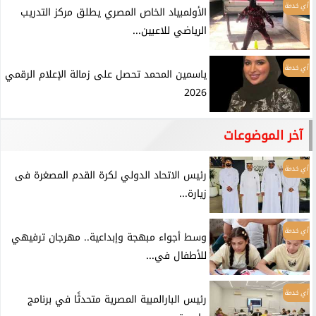
أي خدمة
الأولمبياد الخاص المصري يطلق مركز التدريب
الرياضي للاعبين...
أي خدمة
ياسمين المحمد تحصل على زمالة الإعلام الرقمي
2026
آخر الموضوعات
أي خدمة
رئيس الاتحاد الدولي لكرة القدم المصغرة فى
زيارة...
أي خدمة
وسط أجواء مبهجة وإبداعية.. مهرجان ترفيهي
للأطفال في...
أي خدمة
رئيس البارالمبية المصرية متحدثًا في برنامج