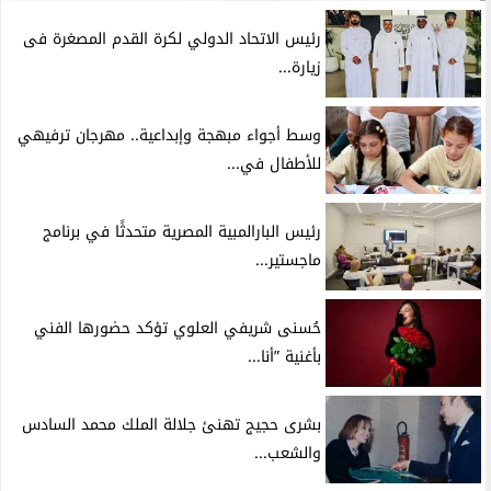
رئيس الاتحاد الدولي لكرة القدم المصغرة فى
زيارة...
وسط أجواء مبهجة وإبداعية.. مهرجان ترفيهي
للأطفال في...
رئيس البارالمبية المصرية متحدثًا في برنامج
ماجستير...
حُسنى شريفي العلوي تؤكد حضورها الفني
بأغنية ”أنا...
بشرى حجيج تهنئ جلالة الملك محمد السادس
والشعب...