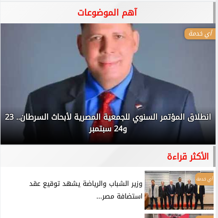
آهم الموضوعات
أي خدمة
انطلاق المؤتمر السنوي للجمعية المصرية لأبحاث السرطان.. 23
و24 سبتمبر
الأكثر قراءة
أي خدمة
وزير الشباب والرياضة يشهد توقيع عقد
استضافة مصر...