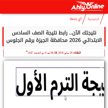
هـ
الجمعة
7 أغسطس 2026
03:18 مـ
22 صفر 1448
الرئيسية
أي خدمة
نتيجتك الآن.. رابط نتيجة الصف السادس
الابتدائي 2026 محافظة الجيزة برقم الجلوس
هـ
الثلاثاء
26 مايو 2026
11:58 مـ
9 ذو الحجة 1447