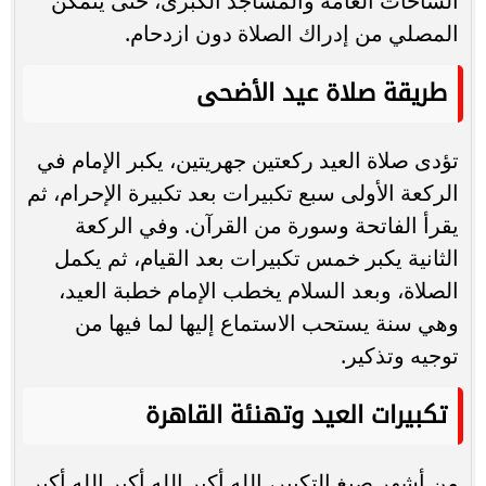
الساحات العامة والمساجد الكبرى، حتى يتمكن
المصلي من إدراك الصلاة دون ازدحام.
طريقة صلاة عيد الأضحى
تؤدى صلاة العيد ركعتين جهريتين، يكبر الإمام في
الركعة الأولى سبع تكبيرات بعد تكبيرة الإحرام، ثم
يقرأ الفاتحة وسورة من القرآن. وفي الركعة
الثانية يكبر خمس تكبيرات بعد القيام، ثم يكمل
الصلاة، وبعد السلام يخطب الإمام خطبة العيد،
وهي سنة يستحب الاستماع إليها لما فيها من
توجيه وتذكير.
تكبيرات العيد وتهنئة القاهرة
من أشهر صيغ التكبير، الله أكبر الله أكبر الله أكبر