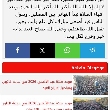
لا إله إلا الله، الله أكبر الله أكبر ولله الحمد. وبعد
انتهاء الصلاة تبدأ التهاني بين المصلين، ويقول
الناس عيد أضحى مبارك، كل عام وأنتم بخير،
تقبل الله طاعتكم، وجعل الله صباح العيد بداية
خير وفرح لكل بيت.
موضوعات متعلقة
موعد صلاة عيد الأضحى 2026 في سانت كاترين
وتفاصيل صباح العيد
موعد صلاة عيد الأضحى 2026 في مدينة الطور
بجنوب سيناء وتفاصيل التكبيرات...