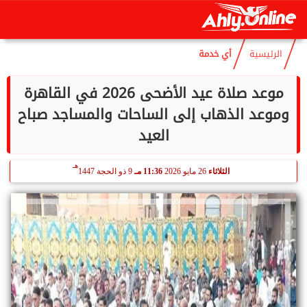
هـ
الجمعة
7 أغسطس 2026
12:09 مـ
22 صفر 1448
الرئيسية
أي خدمة
موعد صلاة عيد الأضحى 2026 في القاهرة
وموعد الذهاب إلى الساحات والمساجد صباح
العيد
هـ
الثلاثاء
26 مايو 2026
11:36 مـ
9 ذو الحجة 1447