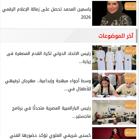
أي خدمة
ياسمين المحمد تحصل على زمالة الإعلام الرقمي
2026
آخر الموضوعات
أي خدمة
رئيس الاتحاد الدولي لكرة القدم المصغرة فى
زيارة...
أي خدمة
وسط أجواء مبهجة وإبداعية.. مهرجان ترفيهي
للأطفال في...
أي خدمة
رئيس البارالمبية المصرية متحدثًا في برنامج
ماجستير...
أي خدمة
حُسنى شريفي العلوي تؤكد حضورها الفني