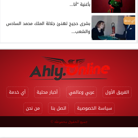
بأغنية ”أنا...
أي خدمة
بشرى حجيج تهنئ جلالة الملك محمد السادس
والشعب...
الفريق الأول
عربي وعالمي
أخبار محلية
أي خدمة
سياسة الخصوصية
اتصل بنا
من نحن
جميع الحقوق محفوظة ©