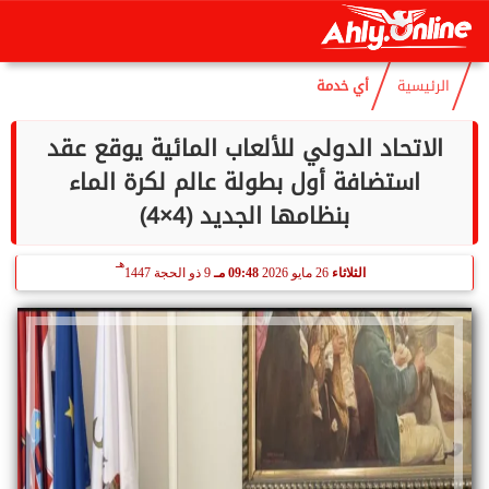
هـ
الجمعة
7 أغسطس 2026
09:41 صـ
22 صفر 1448
الرئيسية
أي خدمة
الاتحاد الدولي للألعاب المائية يوقع عقد
استضافة أول بطولة عالم لكرة الماء
بنظامها الجديد (4×4)
هـ
الثلاثاء
26 مايو 2026
09:48 مـ
9 ذو الحجة 1447