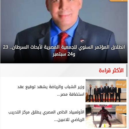
انطلاق المؤتمر السنوي للجمعية المصرية لأبحاث السرطان.. 23
و24 سبتمبر
الأكثر قراءة
أي خدمة
وزير الشباب والرياضة يشهد توقيع عقد
استضافة مصر...
أي خدمة
الأولمبياد الخاص المصري يطلق مركز التدريب
الرياضي للاعبين...