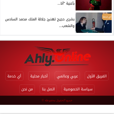
بأغنية ”أنا...
أي خدمة
بشرى حجيج تهنئ جلالة الملك محمد السادس
والشعب...
الفريق الأول
عربي وعالمي
أخبار محلية
أي خدمة
سياسة الخصوصية
اتصل بنا
من نحن
جميع الحقوق محفوظة ©