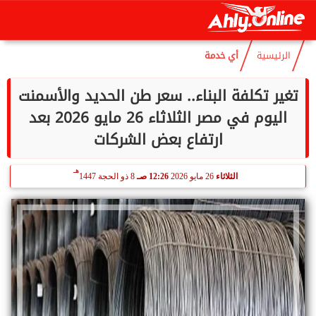
هـ
الجمعة
7 أغسطس 2026
03:54 مـ
22 صفر 1448
الرئيسية
أي خدمة
تغير تكلفة البناء.. سعر طن الحديد والأسمنت
اليوم في مصر الثلاثاء 26 مايو 2026 بعد
ارتفاع بعض الشركات
هـ
الثلاثاء
26 مايو 2026
12:26 صـ
8 ذو الحجة 1447