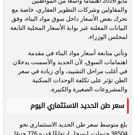
مايو 2026 اهتمامًا واسعًا من المواطنين
والمقاولين وشركات التطوير العقاري، خاصة مع
تحرك بعض الأسعار داخل سوق مواد البناء، وفق
البيانات المعلنة عبر بوابة الأسعار المحلية التابعة
لمجلس الوزراء.
وتأتي متابعة أسعار مواد البناء في مقدمة
اهتمامات السوق، لأن الحديد والأسمنت يدخلان
في أغلب مراحل التشييد، وأي زيادة في سعر
الطن تؤثر على تكلفة الوحدات السكنية
والمشروعات الصغيرة والكبيرة.
سعر طن الحديد الاستثماري اليوم
بلغ متوسط سعر طن الحديد الاستثماري نحو
38504 جنيهات، ليسجل ارتفاعًا قدره 776 جنيهًا