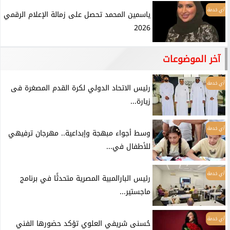
أي خدمة
ياسمين المحمد تحصل على زمالة الإعلام الرقمي
2026
آخر الموضوعات
أي خدمة
رئيس الاتحاد الدولي لكرة القدم المصغرة فى
زيارة...
أي خدمة
وسط أجواء مبهجة وإبداعية.. مهرجان ترفيهي
للأطفال في...
أي خدمة
رئيس البارالمبية المصرية متحدثًا في برنامج
ماجستير...
أي خدمة
حُسنى شريفي العلوي تؤكد حضورها الفني