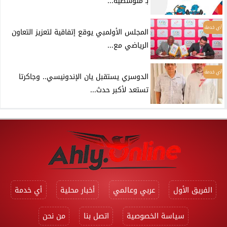
بـ”متوسطية...
أي خدمة
المجلس الأولمبي يوقع إتفاقية لتعزيز التعاون
الرياضي مع...
أي خدمة
الدوسري يستقبل يان الإندونيسي.. وجاكرتا
تستعد لأكبر حدث...
الفريق الأول
عربي وعالمي
أخبار محلية
أي خدمة
سياسة الخصوصية
اتصل بنا
من نحن