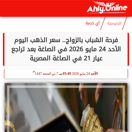
هـ
السبت
8 أغسطس 2026
09:42 مـ
23 صفر 1448
الرئيسية
أي خدمة
فرحة الشباب بالزواج.. سعر الذهب اليوم
الأحد 24 مايو 2026 في الصاغة بعد تراجع
عيار 21 في الصاغة المصرية
هـ
الأحد
24 مايو 2026
05:49 مـ
7 ذو الحجة 1447