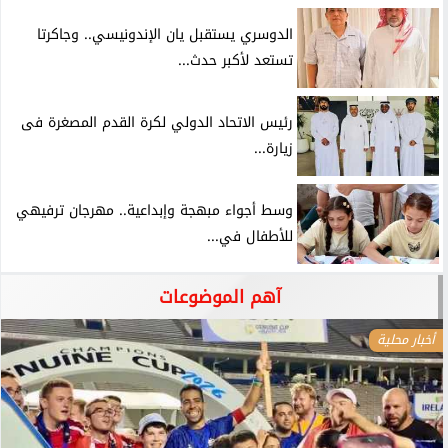
الدوسري يستقبل يان الإندونيسي.. وجاكرتا
تستعد لأكبر حدث...
رئيس الاتحاد الدولي لكرة القدم المصغرة فى
زيارة...
وسط أجواء مبهجة وإبداعية.. مهرجان ترفيهي
للأطفال في...
آهم الموضوعات
أخبار محلية