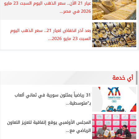
عيار 21 الآن.. سعر الذهب اليوم السبت 23 مايو
2026 في مصر...
بعد آخر انخفاض لعيار 21.. سعر الذهب اليوم
السبت 23 مايو 2026...
أي خدمة
31 رياضياً يمثلون سورية في ثماني ألعاب
بـ”متوسطية...
المجلس الأولمبي يوقع إتفاقية لتعزيز التعاون
الرياضي مع...