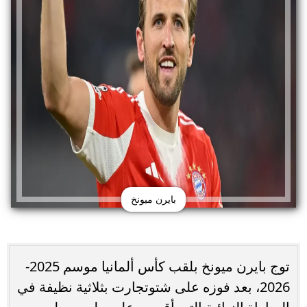
بايرن ميونخ
توج بايرن ميونخ بلقب كأس ألمانيا موسم 2025-
2026، بعد فوزه على شتوتجارت بثلاثية نظيفة في