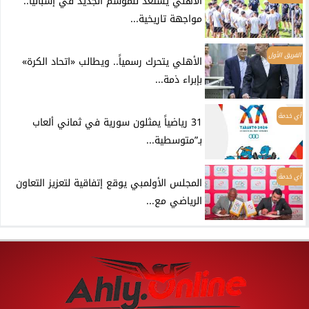
الأهلي يستعد للموسم الجديد في إسبانيا..
مواجهة تاريخية...
الفريق الأول
الأهلي يتحرك رسمياً.. ويطالب «اتحاد الكرة»
بإبراء ذمة...
أي خدمة
31 رياضياً يمثلون سورية في ثماني ألعاب
بـ”متوسطية...
أي خدمة
المجلس الأولمبي يوقع إتفاقية لتعزيز التعاون
الرياضي مع...