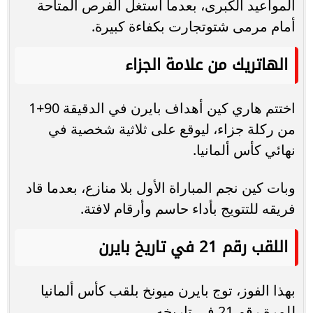
المواعيد الكبرى، بعدما استغل الفرص المتاحة
أمام مرمى شتوتجارت بكفاءة كبيرة.
الهاتريك من علامة الجزاء
اختتم هاري كين أهداف بايرن في الدقيقة 90+1
من ركلة جزاء، ليوقع على ثلاثية شخصية في
نهائي كأس ألمانيا.
وبات كين نجم المباراة الأول بلا منازع، بعدما قاد
فريقه للتتويج بأداء حاسم وأرقام لافتة.
اللقب رقم 21 في تاريخ بايرن
بهذا الفوز، توج بايرن ميونخ بلقب كأس ألمانيا
للمرة رقم 21 في تاريخه.