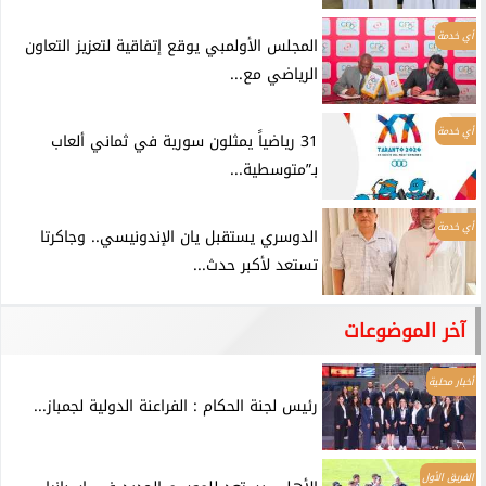
أي خدمة
المجلس الأولمبي يوقع إتفاقية لتعزيز التعاون
الرياضي مع...
أي خدمة
31 رياضياً يمثلون سورية في ثماني ألعاب
بـ”متوسطية...
أي خدمة
الدوسري يستقبل يان الإندونيسي.. وجاكرتا
تستعد لأكبر حدث...
آخر الموضوعات
أخبار محلية
رئيس لجنة الحكام : الفراعنة الدولية لجمباز...
الفريق الأول