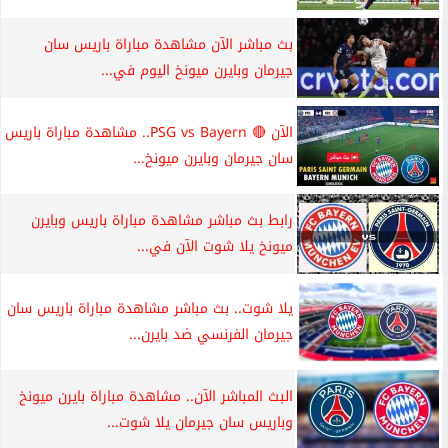
بث مباشر الآن مشاهدة مباراة باريس سان
جيرمان وبايرن ميونخ اليوم في...
الآن 🔴 PSG vs Bayern.. مشاهدة مباراة باريس
سان جيرمان وبايرن ميونخ...
رابط بث مباشر مشاهدة مباراة باريس وبايرن
ميونخ يلا شوت الآن في...
يلا شوت.. بث مباشر مشاهدة مباراة باريس سان
جيرمان الفرنسي ضد بايرن...
البث المباشر الآن.. مشاهدة مباراة بايرن ميونخ
وباريس سان جيرمان يلا شوت...