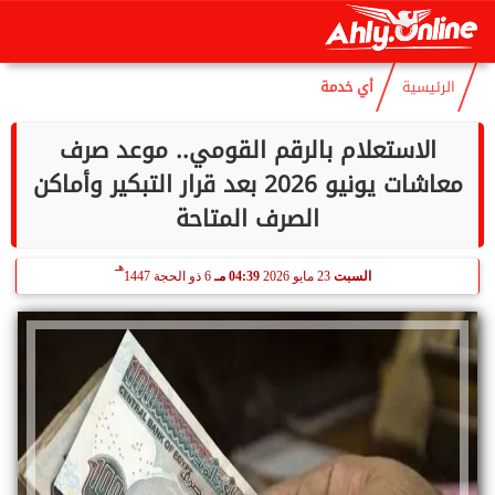
هـ
السبت
8 أغسطس 2026
09:56 مـ
23 صفر 1448
الرئيسية
أي خدمة
الاستعلام بالرقم القومي.. موعد صرف
معاشات يونيو 2026 بعد قرار التبكير وأماكن
الصرف المتاحة
هـ
السبت
23 مايو 2026
04:39 مـ
6 ذو الحجة 1447