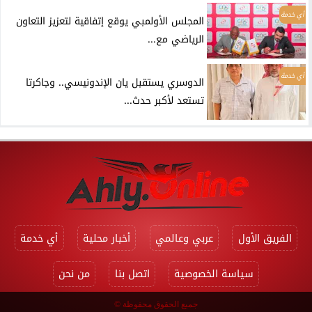
أي خدمة
المجلس الأولمبي يوقع إتفاقية لتعزيز التعاون
الرياضي مع...
أي خدمة
الدوسري يستقبل يان الإندونيسي.. وجاكرتا
تستعد لأكبر حدث...
الفريق الأول
عربي وعالمي
أخبار محلية
أي خدمة
سياسة الخصوصية
اتصل بنا
من نحن
جميع الحقوق محفوظة ©