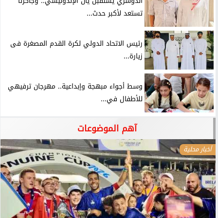
الدوسري يستقبل يان الإندونيسي.. وجاكرتا
تستعد لأكبر حدث...
رئيس الاتحاد الدولي لكرة القدم المصغرة فى
زيارة...
وسط أجواء مبهجة وإبداعية.. مهرجان ترفيهي
للأطفال في...
آهم الموضوعات
أخبار محلية