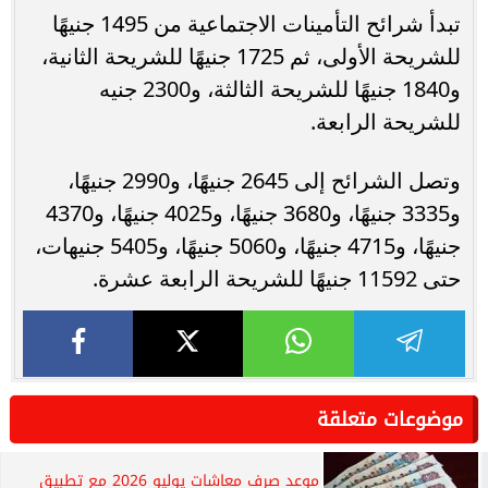
تبدأ شرائح التأمينات الاجتماعية من 1495 جنيهًا
للشريحة الأولى، ثم 1725 جنيهًا للشريحة الثانية،
و1840 جنيهًا للشريحة الثالثة، و2300 جنيه
للشريحة الرابعة.
وتصل الشرائح إلى 2645 جنيهًا، و2990 جنيهًا،
و3335 جنيهًا، و3680 جنيهًا، و4025 جنيهًا، و4370
جنيهًا، و4715 جنيهًا، و5060 جنيهًا، و5405 جنيهات،
حتى 11592 جنيهًا للشريحة الرابعة عشرة.
موضوعات متعلقة
موعد صرف معاشات يوليو 2026 مع تطبيق