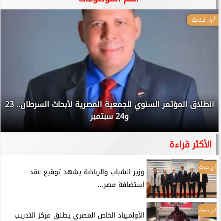
أي خدمة
انطلاق المؤتمر السنوي للجمعية المصرية لأبحاث السرطان.. 23
و24 سبتمبر
الأكثر قراءة
أي خدمة
وزير الشباب والرياضة يشهد توقيع عقد
استضافة مصر...
أي خدمة
الأولمبياد الخاص المصري يطلق مركز التدريب