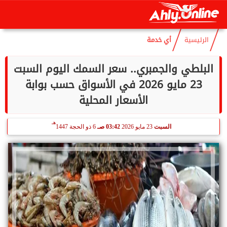
هـ
السبت
8 أغسطس 2026
06:26 صـ
23 صفر 1448
الرئيسية
أي خدمة
البلطي والجمبري.. سعر السمك اليوم السبت
23 مايو 2026 في الأسواق حسب بوابة
الأسعار المحلية
هـ
السبت
23 مايو 2026
03:42 صـ
6 ذو الحجة 1447