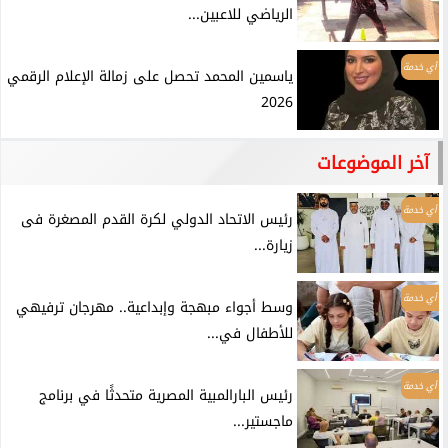
الرياضي للاعبين...
أي خدمة
ياسمين المحمد تحصل على زمالة الإعلام الرقمي
2026
آخر الموضوعات
أي خدمة
رئيس الاتحاد الدولي لكرة القدم المصغرة فى
زيارة...
أي خدمة
وسط أجواء مبهجة وإبداعية.. مهرجان ترفيهي
للأطفال في...
أي خدمة
رئيس البارالمبية المصرية متحدثًا في برنامج
ماجستير...