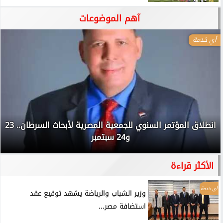
آهم الموضوعات
أي خدمة
انطلاق المؤتمر السنوي للجمعية المصرية لأبحاث السرطان.. 23
و24 سبتمبر
الأكثر قراءة
أي خدمة
وزير الشباب والرياضة يشهد توقيع عقد
استضافة مصر...