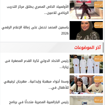
أي خدمة
الأولمبياد الخاص المصري يطلق مركز التدريب
الرياضي للاعبين...
أي خدمة
ياسمين المحمد تحصل على زمالة الإعلام الرقمي
2026
آخر الموضوعات
أي خدمة
رئيس الاتحاد الدولي لكرة القدم المصغرة فى
زيارة...
أي خدمة
وسط أجواء مبهجة وإبداعية.. مهرجان ترفيهي
للأطفال في...
أي خدمة
رئيس البارالمبية المصرية متحدثًا في برنامج