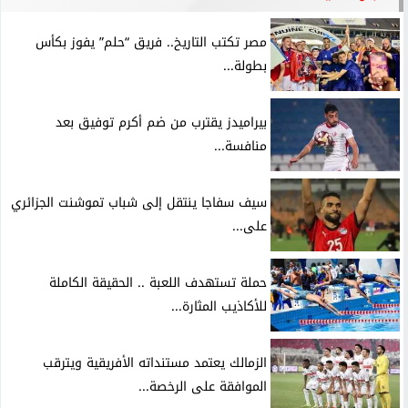
مصر تكتب التاريخ.. فريق “حلم” يفوز بكأس
بطولة...
بيراميدز يقترب من ضم أكرم توفيق بعد
منافسة...
سيف سفاجا ينتقل إلى شباب تموشنت الجزائري
على...
حملة تستهدف اللعبة .. الحقيقة الكاملة
للأكاذيب المثارة...
الزمالك يعتمد مستنداته الأفريقية ويترقب
الموافقة على الرخصة...