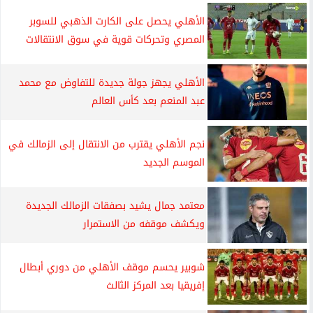
الأهلي يحصل على الكارت الذهبي للسوبر
المصري وتحركات قوية في سوق الانتقالات
الأهلي يجهز جولة جديدة للتفاوض مع محمد
عبد المنعم بعد كأس العالم
نجم الأهلي يقترب من الانتقال إلى الزمالك في
الموسم الجديد
معتمد جمال يشيد بصفقات الزمالك الجديدة
ويكشف موقفه من الاستمرار
شوبير يحسم موقف الأهلي من دوري أبطال
إفريقيا بعد المركز الثالث