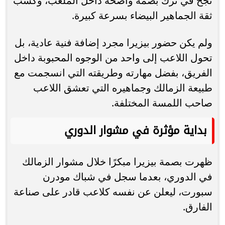
نجح في ترك بصمة واضحة داخل الملعب، وكسب
ثقة الجماهير البيضاء بسرعة كبيرة.
ولم يكن حضور بيزيرا مجرد إضافة فنية عادية، بل
تحول اللاعب إلى واحد من الوجوه المحبوبة داخل
الفريق، بفضل مهارته وطريقته التي انسجمت مع
طبيعة الزمالك وجماهيره التي تعشق اللاعب
صاحب اللمسة المختلفة.
بداية مؤثرة في مشوار الدوري
ظهرت بصمة بيزيرا مبكرًا خلال مشوار الزمالك
في الدوري، بعدما سجل في شباك مودرن
سبورت، ليعلن عن نفسه كلاعب قادر على صناعة
الفارق.