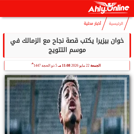
هـ
السبت
8 أغسطس 2026
02:54 صـ
22 صفر 1448
الرئيسية
أخبار محلية
خوان بيزيرا يكتب قصة نجاح مع الزمالك في
موسم التتويج
هـ
الجمعة
22 مايو 2026
11:08 مـ
5 ذو الحجة 1447