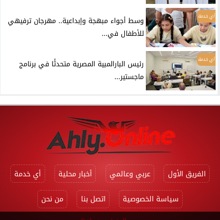
أي خدمة
وسط أجواء مبهجة وإبداعية.. مهرجان ترفيهي
للأطفال في...
أي خدمة
رئيس البارالمبية المصرية متحدثًا في برنامج
ماجستير...
الفريق الأول
عربي وعالمي
أخبار محلية
أي خدمة
سياسة الخصوصية
اتصل بنا
من نحن