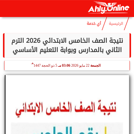
هـ
السبت
8 أغسطس 2026
03:20 مـ
23 صفر 1448
الرئيسية
أي خدمة
نتيجة الصف الخامس الابتدائي 2026 الترم
الثاني بالمدارس وبوابة التعليم الأساسي
هـ
الجمعة
22 مايو 2026
03:06 مـ
5 ذو الحجة 1447