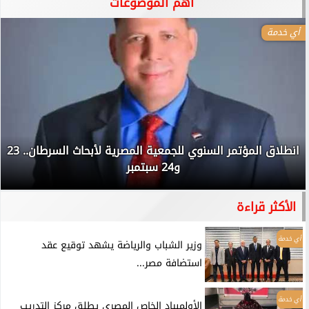
آهم الموضوعات
أي خدمة
انطلاق المؤتمر السنوي للجمعية المصرية لأبحاث السرطان.. 23
و24 سبتمبر
الأكثر قراءة
أي خدمة
وزير الشباب والرياضة يشهد توقيع عقد
استضافة مصر...
أي خدمة
الأولمبياد الخاص المصري يطلق مركز التدريب