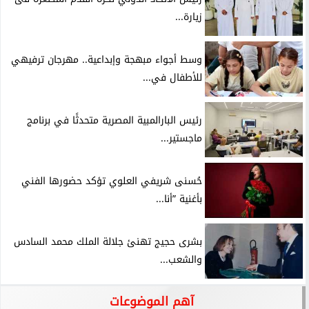
زيارة...
وسط أجواء مبهجة وإبداعية.. مهرجان ترفيهي
للأطفال في...
رئيس البارالمبية المصرية متحدثًا في برنامج
ماجستير...
حُسنى شريفي العلوي تؤكد حضورها الفني
بأغنية ”أنا...
بشرى حجيج تهنئ جلالة الملك محمد السادس
والشعب...
آهم الموضوعات