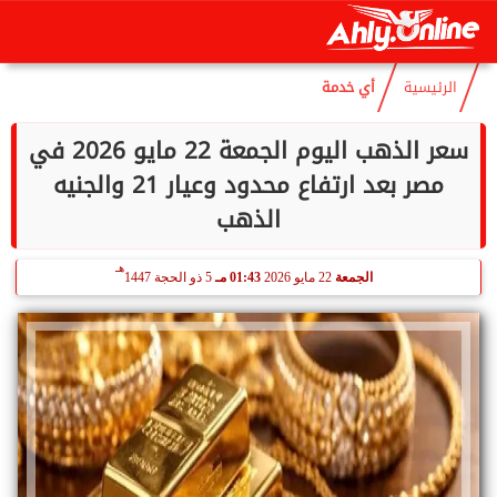
هـ
السبت
8 أغسطس 2026
09:17 صـ
23 صفر 1448
الرئيسية
أي خدمة
سعر الذهب اليوم الجمعة 22 مايو 2026 في
مصر بعد ارتفاع محدود وعيار 21 والجنيه
الذهب
هـ
الجمعة
22 مايو 2026
01:43 مـ
5 ذو الحجة 1447