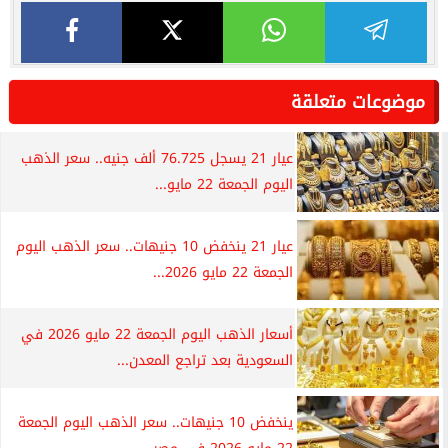
موضوعات متعلقة
عيار 21 يسجل 76.725 ألف جنيه.. سعر الذهب
اليوم الجمعة 22 مايو...
عيار 21 ينخفض 10 جنيهات.. سعر الذهب اليوم
الجمعة 22 مايو 2026...
أسعار الذهب اليوم الجمعة 22 مايو 2026 في
السعودية بعد تراجع المعدن...
ينخفض 10 جنيهات.. سعر الذهب اليوم الجمعة