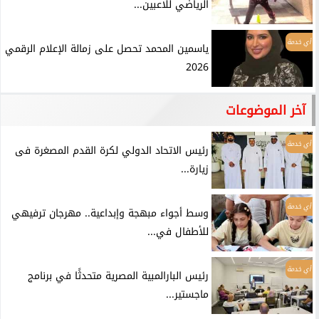
الرياضي للاعبين...
أي خدمة
ياسمين المحمد تحصل على زمالة الإعلام الرقمي
2026
آخر الموضوعات
أي خدمة
رئيس الاتحاد الدولي لكرة القدم المصغرة فى
زيارة...
أي خدمة
وسط أجواء مبهجة وإبداعية.. مهرجان ترفيهي
للأطفال في...
أي خدمة
رئيس البارالمبية المصرية متحدثًا في برنامج
ماجستير...