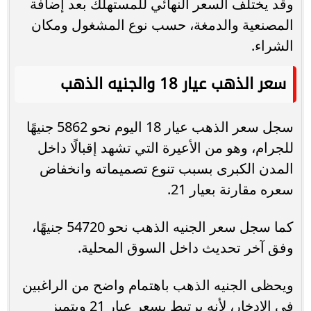
وقد يختلف السعر النهائي للمستهلك بعد إضافة
المصنعية والدمغة، حسب نوع المشغول ومكان
الشراء.
سعر الذهب عيار 18 والجنيه الذهب
سجل سعر الذهب عيار 18 اليوم نحو 5862 جنيهًا
للجرام، وهو من الأعيرة التي تشهد إقبالًا داخل
المدن الكبرى بسبب تنوع تصميماته وانخفاض
سعره مقارنة بعيار 21.
كما سجل سعر الجنيه الذهب نحو 54720 جنيهًا،
وفق آخر تحديث داخل السوق المحلية.
ويحظى الجنيه الذهب باهتمام واضح من الراغبين
في الادخار، لأنه يرتبط بسعر عيار 21 ويتميز