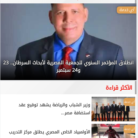
أي خدمة
انطلاق المؤتمر السنوي للجمعية المصرية لأبحاث السرطان.. 23
و24 سبتمبر
الأكثر قراءة
أي خدمة
وزير الشباب والرياضة يشهد توقيع عقد
استضافة مصر...
أي خدمة
الأولمبياد الخاص المصري يطلق مركز التدريب