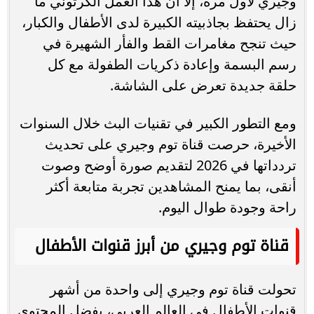
وجيري لأول مرة، إلا أن هذا العمل الكرتوني ما
زال يحتفظ بجاذبيته الكبيرة لدى الأطفال والكبار،
حيث تنجح مغامرات القط والفأر الشهيرة في
رسم البسمة وإعادة ذكريات الطفولة مع كل
حلقة جديدة تعرض على الشاشة.
ومع التطور الكبير في تقنيات البث خلال السنوات
الأخيرة، حرصت قناة توم وجيري على تحديث
تردداتها في 2026 لتقديم صورة أوضح وصوت
أنقى، بما يمنح المشاهدين تجربة متابعة أكثر
راحة وجودة طوال اليوم.
قناة توم وجيري من أبرز قنوات الأطفال
تحولت قناة توم وجيري إلى واحدة من أشهر
قنوات الأطفال في العالم العربي، بفضل المحتوى