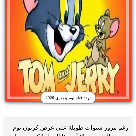
تردد قناة توم وجيري 2026
رغم مرور سنوات طويلة على عرض كرتون توم