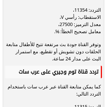
التردد: 11354،
الاستقطاب: رأسي V،
معدل الترميز: 27500،
معامل تصحيح الخطأ: ⅚.
وتوفر القناة جودة بث مرتفعة تتيح للأطفال متابعة
الحلقات دون تشويش أو تقطيع، مع استمرار
البث على مدار 24 ساعة.
تردد قناة توم وجيري على عرب سات
كما يمكن متابعة القناة عبر عرب سات باستخدام
التردد التالي:
التردد: 11315،