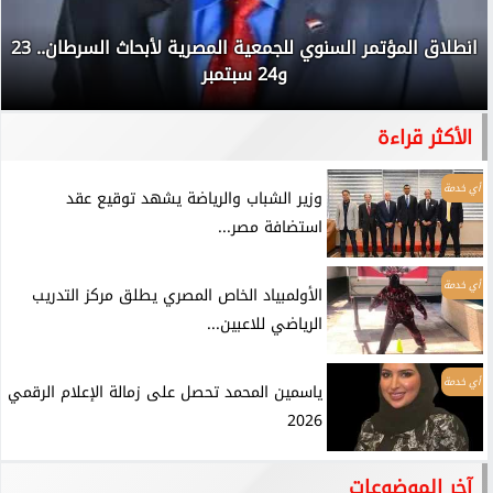
انطلاق المؤتمر السنوي للجمعية المصرية لأبحاث السرطان.. 23
و24 سبتمبر
الأكثر قراءة
أي خدمة
وزير الشباب والرياضة يشهد توقيع عقد
استضافة مصر...
أي خدمة
الأولمبياد الخاص المصري يطلق مركز التدريب
الرياضي للاعبين...
أي خدمة
ياسمين المحمد تحصل على زمالة الإعلام الرقمي
2026
آخر الموضوعات