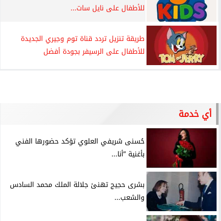
للأطفال على نايل سات...
طريقة تنزيل تردد قناة توم وجيري الجديدة
للأطفال على الرسيفر بجودة أفضل
أي خدمة
حُسنى شريفي العلوي تؤكد حضورها الفني
بأغنية ”أنا...
بشرى حجيج تهنئ جلالة الملك محمد السادس
والشعب...