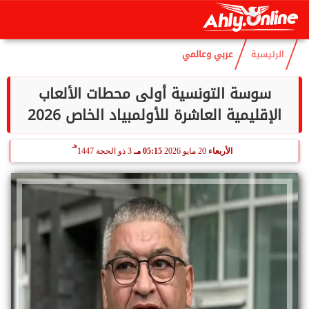
هـ
الخميس
6 أغسطس 2026
06:25 صـ
21 صفر 1448
الرئيسية
عربي وعالمي
سوسة التونسية أولى محطات الألعاب
الإقليمية العاشرة للأولمبياد الخاص 2026
هـ
الأربعاء
20 مايو 2026
05:15 مـ
3 ذو الحجة 1447