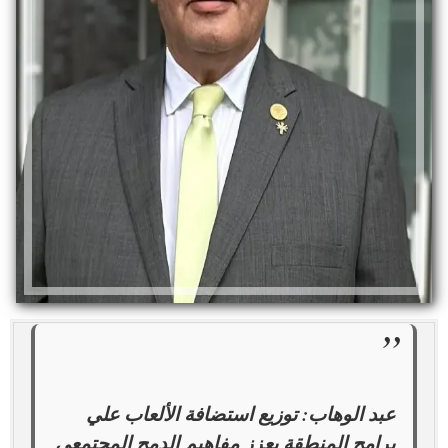
عبد الوهاب: توزيع استضافة الألعاب علي
برامج المنطقة يعزز مفاهيم الدمج المجتمعي