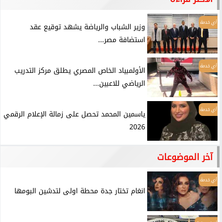
أي خدمة
وزير الشباب والرياضة يشهد توقيع عقد
استضافة مصر...
أي خدمة
الأولمبياد الخاص المصري يطلق مركز التدريب
الرياضي للاعبين...
أي خدمة
ياسمين المحمد تحصل على زمالة الإعلام الرقمي
2026
آخر الموضوعات
أي خدمة
انغام تختار جدة محطة اولى لتدشين البومها