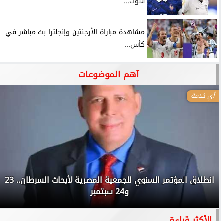
شوت...
مشاهدة مباراة الأرجنتين وإنجلترا بث مباشر في
كأس...
آهم الموضوعات
أي خدمة
انطلاق المؤتمر السنوي للجمعية المصرية لأبحاث السرطان.. 23
و24 سبتمبر
الأكثر قراءة