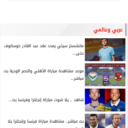
عربي وعالمي
مانشستر سيتي يمدد عقد عبد القادر خوسانوف
حتى...
موعد مشاهدة مباراة الأهلي والنصر الودية بث
مباشر...
شاهد .. يلا شوت مباراة إنجلترا وفرنسا بث...
بث مباشر.. مشاهدة مباراة فرنسا وإنجلترا يلا