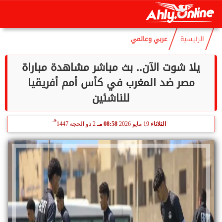
هـ
الإثنين
10 أغسطس 2026
11:42 مـ
25 صفر 1448
الرئيسية
عربي وعالمي
يلا شوت الآن.. بث مباشر مشاهدة مباراة
مصر ضد المغرب في كأس أمم أفريقيا
للناشئين
هـ
الثلاثاء
19 مايو 2026
08:58 مـ
2 ذو الحجة 1447