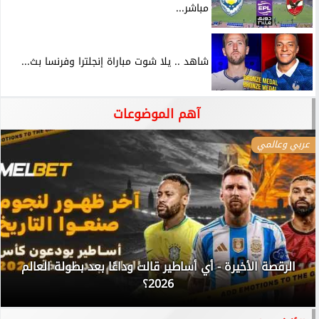
مباشر...
شاهد .. يلا شوت مباراة إنجلترا وفرنسا بث...
آهم الموضوعات
عربي وعالمي
الرقصة الأخيرة - أي أساطير قالت وداعًا بعد بطولة العالم
2026؟