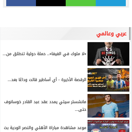
عربي وعالمي
«لا ملوك في الفيفا».. حملة دولية تنطلق من...
الرقصة الأخيرة - أي أساطير قالت وداعًا بعد...
مانشستر سيتي يمدد عقد عبد القادر خوسانوف
حتى...
موعد مشاهدة مباراة الأهلي والنصر الودية بث