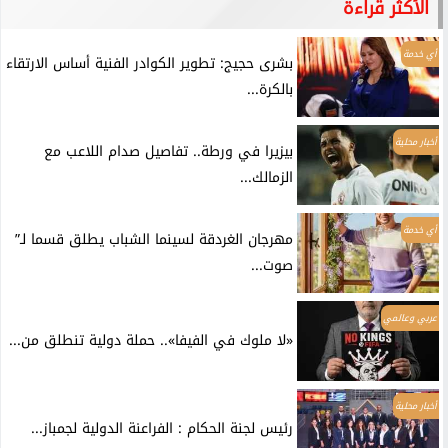
الأكثر قراءة
أي خدمة
بشرى حجيج: تطوير الكوادر الفنية أساس الارتقاء
بالكرة...
أخبار محلية
بيزيرا في ورطة.. تفاصيل صدام اللاعب مع
الزمالك...
أي خدمة
مهرجان الغردقة لسينما الشباب يطلق قسما لـ”
صوت...
عربي وعالمي
«لا ملوك في الفيفا».. حملة دولية تنطلق من...
أخبار محلية
رئيس لجنة الحكام : الفراعنة الدولية لجمباز...