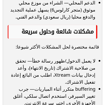
الدعم المحلي— الشراء من موزع محلي
موثوق (متجر كارلوس6) يسهل عملية التجديد
والدفع محليا (ريال سعودي) والدعم الفني.
مشكلات شائعة وحلول سريعة
قائمة مختصرة لحل المشكلات الأكثر شيوعا:
لا يعمل الدخول/ظهور رسالة خطأ— تحقق
من صلاحية الاشتراك (تاريخ الانتهاء)، وأعد
إدخال بيانات Xtream، اطلب من البائع إعادة
تفعيل الاشتراك.
buffering متكرر أثناء المباريات— جرب
تغيير السيرفر، استخدم اتصال سلكي، أغلق
الأجهزة الأخرى، اختبر سرعة الإنترنت.