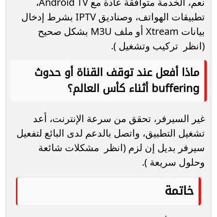
نعم، الخدمة متوافقة عادة مع Android TV،
تطبيقات الهواتف، وصناديق IPTV بشرط إدخال
بيانات Xtream أو ملف M3U بشكل صحيح
(انظر تركيب وتشغيل ).
ماذا أفعل عند توقف القناة أو حدوث
buffering أثناء كأس العالم؟
غير السيرفر، تحقق من سرعة الإنترنت، أعد
تشغيل التطبيق، واتصل بالدعم لدى البائع لتفعيل
سيرفر بديل إن لزم (انظر مشكلات شائعة
وحلول سريعة ).
خاتمة