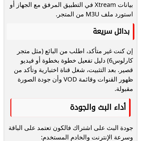
بيانات Xtream في التطبيق المرفق مع الجهاز أو
استورد ملف M3U من المتجر.
بدائل سريعة
إن كنت غير متأكد، اطلب من البائع (مثل متجر
كارلوس6) دليل تفعيل خطوة بخطوة أو فيديو
قصير. بعد التثبيت، شغل قناة اختبارية وتأكد من
ظهور القنوات وقائمة VOD وأن جودة الصورة
مقبولة.
أداء البث والجودة
جودة البث على اشتراك فالكون تعتمد على الباقة
وسرعة الإنترنت والخادم المستخدم: