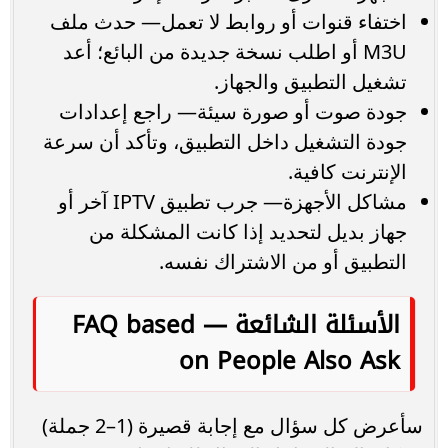
اختفاء قنوات أو روابط لا تعمل— حدث ملف
M3U أو اطلب نسخة جديدة من البائع؛ أعد
تشغيل التطبيق والجهاز.
جودة صوت أو صورة سيئة— راجع إعدادات
جودة التشغيل داخل التطبيق، وتأكد أن سرعة
الإنترنت كافية.
مشاكل الأجهزة— جرب تطبيق IPTV آخر أو
جهاز بديل لتحديد إذا كانت المشكلة من
التطبيق أو من الاشتراك نفسه.
الأسئلة الشائعة — FAQ based
on People Also Ask
سأعرض كل سؤال مع إجابة قصيرة (1–2 جملة)