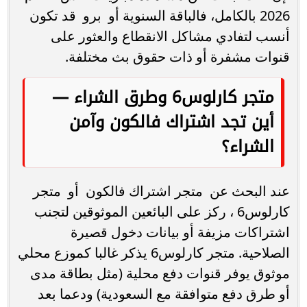
2026 بالكامل، فالباقة السنوية أو برو قد تكون
أنسب لتفادي مشاكل الانقطاع والعثور على
قنوات مشفرة أو ذات حقوق بث مختلفة.
متجر كارلوس6 وطرق الشراء —
أين تجد اشتراك فالكون وآمن
الشراء؟
عند البحث عن متجر اشتراك فالكون أو متجر
كارلوس6 ، ركز على البائعين الموثوقين لتجنب
اشتراكات مزيفة أو بيانات دخول قصيرة
الصلاحية. متجر كارلوس6 يذكر غالبا كموزع محلي
موثوق يوفر قنوات دفع محلية (مثل بطاقة مدى
أو طرق دفع متوافقة مع السعودية) ودعما بعد