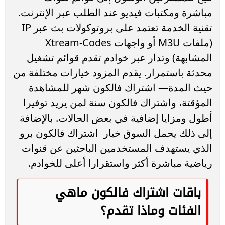
مباشرة ومكتبات فيديو عند الطلب عبر الإنترنت.
تقنية الخدمة تعتمد على بروتوكولات بث عبر IP
(ملفات M3U أو واجهات Xtream-Codes
المشابهة) وتدار عبر خوادم تقدم قوائم تشغيل
محدثة باستمرار. يقدم المزود خيارات مختلفة من
حيث المدة— اشتراك فالكون شهر للمشاهدة
المؤقتة، واشتراك فالكون سنة لمن يريد توفيرا
أطول ومزايا إضافية في بعض الحالات. بالإضافة
إلى ذلك يحمل السوق خيار اشتراك فالكون برو
الذي يستهدف المستخدمين الباحثين عن قنوات
رياضية مباشرة أكثر واستقرارا أعلى للخوادم.
باقات اشتراك فالكون ماهي
الفئات وماذا تقدم؟