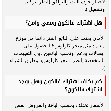
لاختبار جودة البث والتوافق (انظر تركيب
وتشغيل ).
هل اشتراك فالكون رسمي وآمن؟
الأمان يعتمد على البائع؛ اشتر دائما من موزع
معتمد مثل متجر كارلوس6 للحصول على
إيصالات ودعم، وتجنب البائعين ذوي التقييمات
المنخفضة (انظر متجر كارلوس6 وطرق الشراء
).
كم يكلف اشتراك فالكون وهل يوجد
اشتراك فالكون؟
الأسعار تختلف بحسب الباقة والعروض؛ بعض