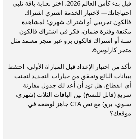
قبل بدء كأس العالم 2026، اختر بعناية باقة تلبي
احتياجاتك— لاختبار الخدمة اشتري اشتراك
فالكون تجريبي أو اشتراك شهري؛ لمشاهدة
مكثفة وفترة ضمان، فكر في اشتراك فالكون
سنة أو اشتراك فالكون برو عبر متجر معتمد مثل
متجر كارلوس6.
تأكد من اختبار الإعداد قبل المباراة الأولى، احتفظ
ببيانات البائع وتحقق من خيارات التجديد لتجنب
أي انقطاع. هل تود أن أعد لك جدول مقارنة
سريع (قابل للنسخ) بين الباقات الثلاث (شهري،
سنوي، برو) مع نص CTA جاهز لوضعه في
موقعك؟