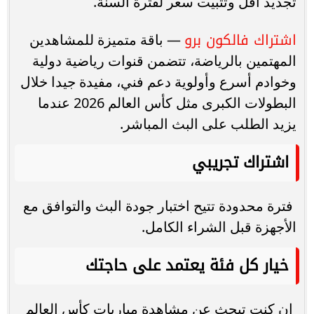
تجديد أقل وتثبيت سعر لفترة السنة.
اشتراك فالكون برو
— باقة متميزة للمشاهدين
المهتمين بالرياضة، تتضمن قنوات رياضية دولية
وخوادم أسرع وأولوية دعم فني، مفيدة جيدا خلال
البطولات الكبرى مثل كأس العالم 2026 عندما
يزيد الطلب على البث المباشر.
اشتراك تجريبي
فترة محدودة تتيح اختبار جودة البث والتوافق مع
الأجهزة قبل الشراء الكامل.
خيار كل فئة يعتمد على حاجتك
إن كنت تبحث عن مشاهدة مباريات كأس العالم