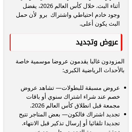
أثناء البث. خلال كأس العالم 2026، يفضل
وجود خادم احتياطي واشتراك برو لأن حمل
البث يكون أعلى.
عروض وتجديد
المزودون غالبا يقدمون عروضا موسمية خاصة
بالأحداث الرياضية الكبرى:
عروض مسبقة للبطولات— تشاهد عروض
خصم عند شراء اشتراك سنوي أو باقات
مجمعة قبل انطلاق كأس العالم 2026.
تجديد اشتراك فالكون— بعض المتاجر تتيح
تجديدا تلقائيا أو إرسال تذكير قبل الانتهاء.
تحقق من مدة التجديد وهل يوجد خصم