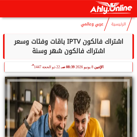
هـ
الخميس
6 أغسطس 2026
11:48 صـ
21 صفر 1448
الرئيسية
عربي وعالمي
اشتراك فالكون IPTV باقات وفئات وسعر
اشتراك فالكون شهر وسنة
هـ
الإثنين
8 يونيو 2026
08:39 صـ
22 ذو الحجة 1447