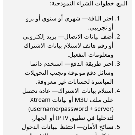
البيع. خطوات الشراء النموذجية:
اختر الباقة— شهري أو سنوي أو برو
أو تجريبي.
أضف بيانات الاتصال— بريد إلكتروني
أو رقم هاتف لاستلام بيانات الاشتراك
ومعلومات التفعيل.
اختر طريقة الدفع— استخدم دائما
وسائل دفع موثوقة وتجنب التحويلات
المباشرة لحسابات غير معروفة.
استلام بيانات الاشتراك— عادة تحصل
على ملف M3U أو بيانات Xtream
(username/password + server)
لتدخلها في تطبيق IPTV أو الجهاز.
نصائح الأمان— احتفظ ببيانات الدخول