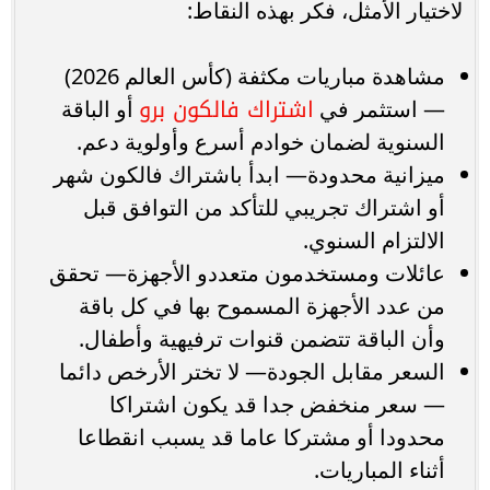
لاختيار الأمثل، فكر بهذه النقاط:
مشاهدة مباريات مكثفة (كأس العالم 2026)
اشتراك فالكون برو
— استثمر في
أو الباقة
السنوية لضمان خوادم أسرع وأولوية دعم.
ميزانية محدودة— ابدأ باشتراك فالكون شهر
أو اشتراك تجريبي للتأكد من التوافق قبل
الالتزام السنوي.
عائلات ومستخدمون متعددو الأجهزة— تحقق
من عدد الأجهزة المسموح بها في كل باقة
وأن الباقة تتضمن قنوات ترفيهية وأطفال.
السعر مقابل الجودة— لا تختر الأرخص دائما
— سعر منخفض جدا قد يكون اشتراكا
محدودا أو مشتركا عاما قد يسبب انقطاعا
أثناء المباريات.