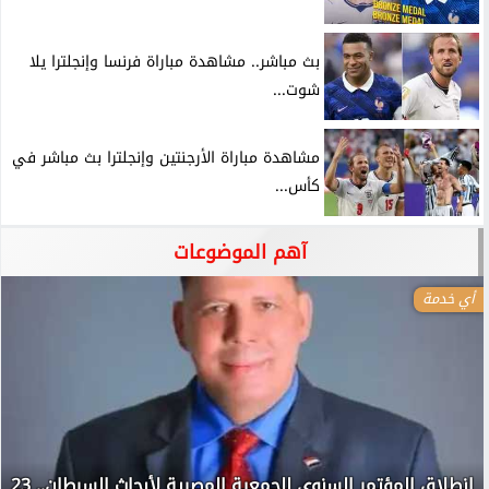
بث مباشر.. مشاهدة مباراة فرنسا وإنجلترا يلا
شوت...
مشاهدة مباراة الأرجنتين وإنجلترا بث مباشر في
كأس...
آهم الموضوعات
أي خدمة
انطلاق المؤتمر السنوي للجمعية المصرية لأبحاث السرطان.. 23