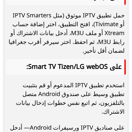
حمل تطبيق IPTV موثوق (مثل IPTV Smarters
أو Tivimate)، افتح التطبيق، اختر إضافة حساب
Xtream أو ملف M3U، أدخل بيانات الاشتراك أو
رابط M3U، ثم احفظ. اختر سيرفر أقرب جغرافيا
لضمان أقل تأخير.
على Smart TV Tizen/LG webOS:
استخدم تطبيق IPTV المدعوم أو قم بتثبيت
تطبيق وسيط على صندوق Android متصل
بالتلفزيون، ثم اتبع نفس خطوات إدخال بيانات
الاشتراك.
على صناديق IPTV ورسيفرات Android— أدخل