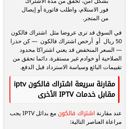
بشكل آمن، تحقق من مدة الاشتراك
فور الاستلام، واطلب فاتورة أو إيصال
من المتجر.
في السوق قد ترى عروضا مثل اشتراك فالكون
50 ريال أو أرخص اشتراك فالكون — كن حذرا
— السعر المنخفض قد يعني اشتراكا محدود
الصلاحية أو خوادم غير مستقرة. دائما تحقق من
تقييمات البائع وسياسة الاسترداد قبل الدفع.
مقارنة سريعة اشتراك فالكون iptv
مقابل خدمات IPTV الأخرى
اشتراك فالكون
عند مقارنة
مع بدائل IPTV يجب
مراعاة العناصر التالية: