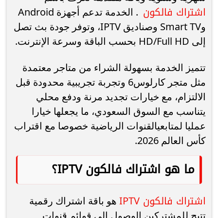
اشتراك فالكون
. الخدمة تدعم أجهزة Android
وSmart TV وصناديق IPTV، وتوفر جودة بث تصل
إلى HD/Full HD بحسب الباقة وسرعة الإنترنت.
تتميز الخدمة بسهولة الشراء من متاجر معتمدة
مثل متجر كارلوس6 وتجربة تجريبية محدودة قبل
الالتزام، مع خيارات تجديد مرنة ودفع محلي
يتناسب مع السوق السعودي، ما يجعلها خيارا
عمليا لمتابعيالقنوات الرياضية خصوصا مع اقتراب
كأس العالم 2026.
ما هو اشتراك فالكون IPTV؟
اشتراك فالكون IPTV
هو باقة اشتراك رقمية
تتيح للمشتركين الوصول إلى قوائم قنوات