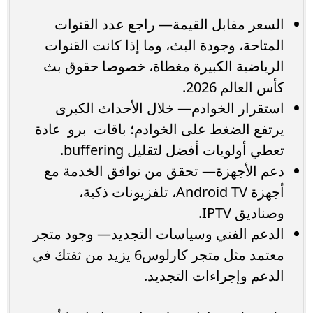
السعر مقابل القيمة— راجع عدد القنوات
المتاحة، وجودة البث، وما إذا كانت القنوات
الرياضية الكبيرة مغطاة، خصوصا حقوق بث
كأس العالم 2026.
استقرار الخوادم— خلال الأحداث الكبرى
يرتفع الضغط على الخوادم؛ باقات برو عادة
تعطي أولويات أفضل لتقليل buffering.
دعم الأجهزة— تحقق من توافق الخدمة مع
أجهزة Android TV، تلفزيونات ذكية،
وصناديق IPTV.
الدعم الفني وسياسات التجديد— وجود متجر
معتمد مثل متجر كارلوس6 يزيد من ثقتك في
الدعم وإجراءات التجديد.