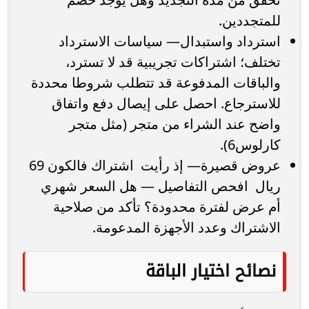
للمتجددين.
استرداد واستبدال— سياسات الاسترداد
تختلف؛ اشتراكات تجريبية قد لا تسترد،
والباقات المدفوعة قد تتطلب شروطا محددة
للاسترجاع. احصل على إيصال دفع واتفاق
واضح عند الشراء من متجر (مثل متجر
كارلوس6).
عروض قصيرة— إذ رأيت اشتراك فالكون 69
ريال افحص التفاصيل — هل السعر شهري
أم عرض لفترة محدودة؟ تأكد من صلاحية
الاشتراك وعدد الأجهزة المدعومة.
نصائح اختيار الباقة