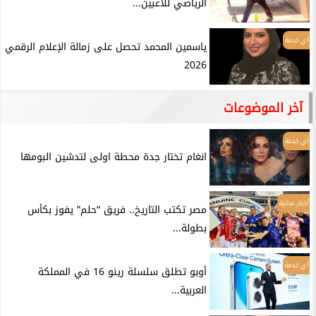
الرياضي للاعبين...
أي خدمة
ياسمين المحمد تحصل على زمالة الإعلام الرقمي
2026
آخر الموضوعات
أي خدمة
انغام تختار جدة محطة اولى لتدشين البومها
أخبار محلية
مصر تكتب التاريخ.. فريق “حلم” يفوز بكأس
بطولة...
أي خدمة
أوبو تطلق سلسلة رينو 16 في المملكة
العربية...