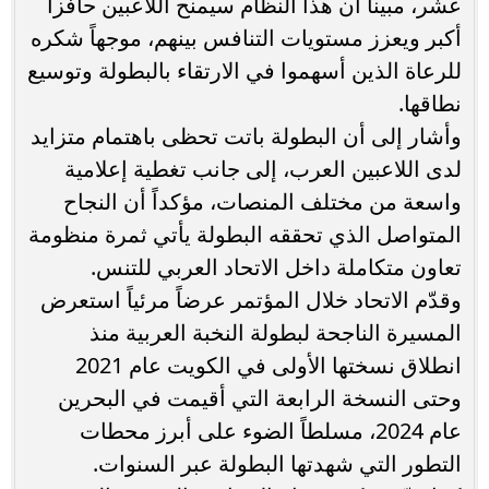
عشر، مبيناً أن هذا النظام سيمنح اللاعبين حافزاً
أكبر ويعزز مستويات التنافس بينهم، موجهاً شكره
للرعاة الذين أسهموا في الارتقاء بالبطولة وتوسيع
نطاقها.
وأشار إلى أن البطولة باتت تحظى باهتمام متزايد
لدى اللاعبين العرب، إلى جانب تغطية إعلامية
واسعة من مختلف المنصات، مؤكداً أن النجاح
المتواصل الذي تحققه البطولة يأتي ثمرة منظومة
تعاون متكاملة داخل الاتحاد العربي للتنس.
وقدّم الاتحاد خلال المؤتمر عرضاً مرئياً استعرض
المسيرة الناجحة لبطولة النخبة العربية منذ
انطلاق نسختها الأولى في الكويت عام 2021
وحتى النسخة الرابعة التي أقيمت في البحرين
عام 2024، مسلطاً الضوء على أبرز محطات
التطور التي شهدتها البطولة عبر السنوات.