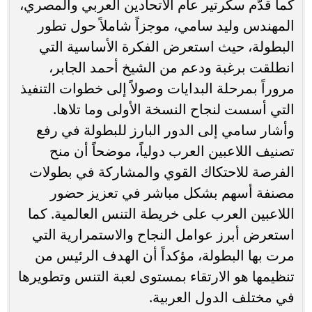
كما قدّم سكرتير عام الاتحادين العربي والمصري،
المهندس وليد سامي، موجزاً شاملاً حول تطور
البطولة، حيث استعرض الفكرة الأساسية التي
انطلقت برغبة ودعم من الشيخ أحمد الجابر،
مروراً بمرحلة البدايات وصولاً إلى خطوات التنفيذ
التي أسست لنجاح النسخة الأولى وما تلاها.
وأشار سامي إلى الدور البارز للبطولة في رفع
تصنيف اللاعبين العرب دولياً، موضحاً أن منح
الفرصة للاحتكاك القوي والمشاركة في بطولات
مصنفة أسهم بشكل مباشر في تعزيز حضور
اللاعبين العرب على خريطة التنس العالمية. كما
استعرض أبرز عوامل النجاح والاستمرارية التي
مرت بها البطولة، مؤكداً أن الهدف الرئيس من
تنظيمها هو الارتقاء بمستوى لعبة التنس وتطويرها
في مختلف الدول العربية.