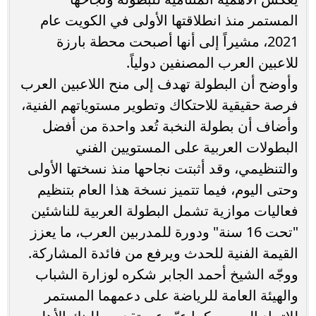
المستمر منذ انطلاقتها الأولى في الكويت عام
2021، مشيراً إلى أنها أصبحت محطة بارزة
للاعبين العرب المصنفين دولياً.
وأوضح أن البطولة تهدف إلى منح اللاعبين العرب
فرصة حقيقية للاحتكاك وتطوير مستوياتهم الفنية،
وأضاف أن بطولة النخبة تُعد واحدة من أفضل
البطولات العربية على المستويين الفني
والتنظيمي، وقد أثبتت نجاحها منذ نسختها الأولى
وحتى اليوم، فيما تتميز نسخة هذا العام بتنظيم
فعاليات موازية تشمل البطولة العربية للناشئين
"تحت 16 سنة" ودورة للمدربين العرب، ما يعزز
القيمة الفنية للحدث ويرفع من فائدة المشاركة.
ووجّه الشيخ أحمد الجابر شكره لوزارة الشباب
والهيئة العامة للرياضة على دعمهما المستمر