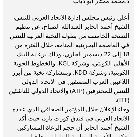
د.محمد مختار أبو دياب
أعلن رئيس مجلس إدارة الاتحاد العربي للتنس،
الشيخ أحمد الجابر العبدالله الصباح، عن تنظيم
النسخة الخامسة من بطولة النخبة العربية للتنس
في العاصمة البحرينية المنامة، خلال الفترة من
18 إلى 22 ديسمبر الجاري، وذلك برعاية البنك
الأهلي الكويتي، وشركة KGL، والخطوط الجوية
الكويتية، وشركة KDD، وبمشاركة نخبة من أبرز
اللاعبين العرب المصنفين في الاتحاد الدولي
للتنس للمحترفين (ATP) والاتحاد الدولي للناشئين
(ITF).
وجاء الإعلان خلال المؤتمر الصحافي الذي عقده
الاتحاد العربي في فندق كورت يارد، حيث أكد
الشيخ أحمد الجابر أن حجم الرعاة المشاركين
يعكس الأهمية المتنامية للبطولة ونجاحها