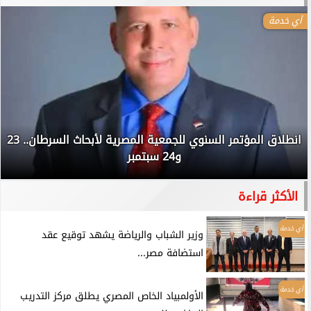
أي خدمة
انطلاق المؤتمر السنوي للجمعية المصرية لأبحاث السرطان.. 23
و24 سبتمبر
الأكثر قراءة
أي خدمة
وزير الشباب والرياضة يشهد توقيع عقد
استضافة مصر...
أي خدمة
الأولمبياد الخاص المصري يطلق مركز التدريب