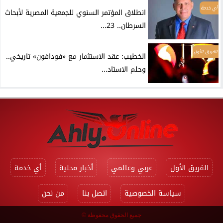
أي خدمة
انطلاق المؤتمر السنوي للجمعية المصرية لأبحاث
السرطان.. 23...
الفريق الأول
الخطيب: عقد الاستثمار مع «فودافون» تاريخي..
وحلم الاستاد...
الفريق الأول
عربي وعالمي
أخبار محلية
أي خدمة
سياسة الخصوصية
اتصل بنا
من نحن
جميع الحقوق محفوظة ©