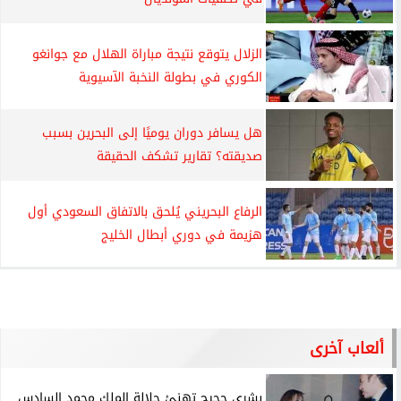
الزلال يتوقع نتيجة مباراة الهلال مع جوانغو
الكوري في بطولة النخبة الآسيوية
هل يسافر دوران يوميًا إلى البحرين بسبب
صديقته؟ تقارير تشكف الحقيقة
الرفاع البحريني يُلحق بالاتفاق السعودي أول
هزيمة في دوري أبطال الخليج
ألعاب آخرى
بشرى حجيج تهنئ جلالة الملك محمد السادس