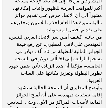
المشاركين من 16 إلى 24 لاعباً لإتاحة مساحة
أكبر للمواهب العربية للظهور وإثبات إمكاناتها،
مشيراً إلى أن الاتحاد حرص على تقديم جوائز
مالية مميزة هذا العام لجذب اللاعبين وتحفيزهم
على تقديم أفضل المستويات.
من جانبه، كشف أمين سر الاتحاد العربي للتنس،
المهندس علي لافي المطيري، عن رفع قيمة
الجوائز المالية للبطولة من 30 ألف دولار في
نسختها الرابعة إلى 50 ألف دولار في النسخة
الخامسة، مؤكداً أن هذه الزيادة تأتي ضمن جهود
تطوير البطولة وتعزيز مكانتها على الساحة
العربية.
وأوضح المطيري أن النسخة الحالية ستشهد
إقامة تصفيات تمهيدية، على أن تُمنح الجوائز
المالية لأصحاب المراكز من الأول وحتى السادس