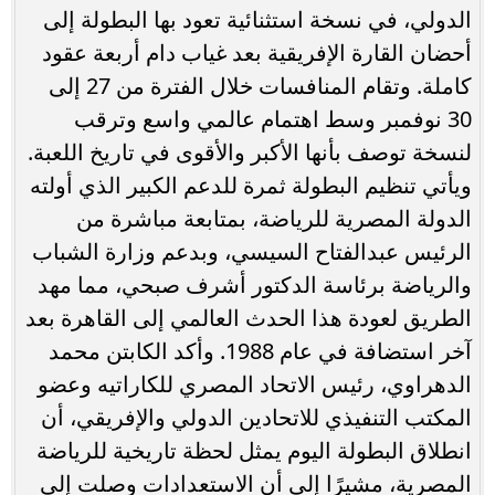
الدولي، في نسخة استثنائية تعود بها البطولة إلى
أحضان القارة الإفريقية بعد غياب دام أربعة عقود
كاملة. وتقام المنافسات خلال الفترة من 27 إلى
30 نوفمبر وسط اهتمام عالمي واسع وترقب
لنسخة توصف بأنها الأكبر والأقوى في تاريخ اللعبة.
ويأتي تنظيم البطولة ثمرة للدعم الكبير الذي أولته
الدولة المصرية للرياضة، بمتابعة مباشرة من
الرئيس عبدالفتاح السيسي، وبدعم وزارة الشباب
والرياضة برئاسة الدكتور أشرف صبحي، مما مهد
الطريق لعودة هذا الحدث العالمي إلى القاهرة بعد
آخر استضافة في عام 1988. وأكد الكابتن محمد
الدهراوي، رئيس الاتحاد المصري للكاراتيه وعضو
المكتب التنفيذي للاتحادين الدولي والإفريقي، أن
انطلاق البطولة اليوم يمثل لحظة تاريخية للرياضة
المصرية، مشيرًا إلى أن الاستعدادات وصلت إلى