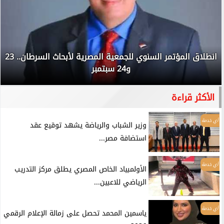
انطلاق المؤتمر السنوي للجمعية المصرية لأبحاث السرطان.. 23
و24 سبتمبر
الأكثر قراءة
أي خدمة
وزير الشباب والرياضة يشهد توقيع عقد
استضافة مصر...
أي خدمة
الأولمبياد الخاص المصري يطلق مركز التدريب
الرياضي للاعبين...
أي خدمة
ياسمين المحمد تحصل على زمالة الإعلام الرقمي