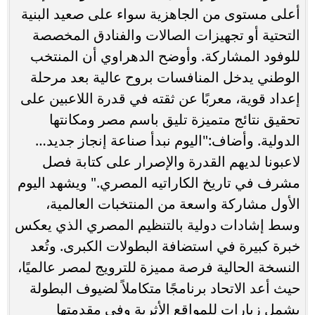
أعلى مستوى من الجاهزية سواء على صعيد البنية
التحتية أو تجهيزات الصالات والفنادق المخصصة
للوفود المشاركة. وأوضح الدهراوي أن المنتخب
الوطني يدخل المنافسات بروح عالية بعد مرحلة
إعداد قوية، معربًا عن ثقته في قدرة اللاعبين على
تحقيق نتائج متميزة تليق باسم مصر ومكانتها
الدولية. وأضاف:"اليوم نبدأ صناعة إنجاز جديد…
لاعبونا لديهم القدرة والإصرار على كتابة فصل
مشرف في تاريخ الكاراتيه المصري." ويشهد اليوم
الأول مشاركة واسعة من المنتخبات العالمية،
وسط إشادات دولية بالتنظيم المصري الذي يعكس
خبرة كبيرة في استضافة البطولات الكبرى. وتُعد
النسخة الحالية فرصة مميزة للترويج لمصر عالميًا،
حيث أعد الاتحاد برنامجًا متكاملاً لضيوف البطولة
يشمل زيارات للمواقع الأثرية وفي مقدمتها