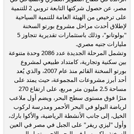
مصر، عن حصول شركتها التابعة تروبي 2 للتنمية
على ترخيص من الهيئة العامة للتنمية السياحية
لإطلاق أحدث مراحل مشروع بورتو السخنة
"بولوتانو"، وذلك باستثمارات تقديرية تتجاوز 5
مليارات جنيه مصري.
وتشمل المرحلة الجديدة عدد 2086 وحدة متنوعة
بين سكنية وتجارية، كامتداد طبيعي لمشروع
بورتو السخنة القائم منذ عام 2007، والذي يُعد
أحد أبرز مشروعات المجموعة، حيث يمتد على
مساحة 2.5 مليون متر مربع، على ارتفاع 270
مترًا فوق مستوى سطح البحر، ويضم أول ملاعب
لرياضة البولو في البحر الأحمر ومدرسة لركوب
الخيل، إلى جانب الأنشطة الرياضية، والأكوا بارك،
وأول "ليزي ريفر" على الجبل في مصر في العين
السخنة واكبر سبا في البحر الاحمر تصل الي