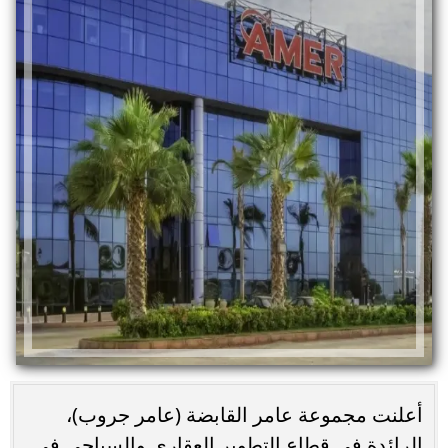
أعلنت مجموعة عامر القابضة (عامر جروب)،
الرائدة في قطاع التطوير العقاري والسياحي في