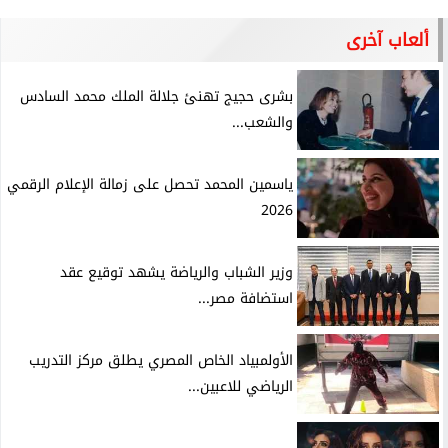
ألعاب آخرى
بشرى حجيج تهنئ جلالة الملك محمد السادس
والشعب...
ياسمين المحمد تحصل على زمالة الإعلام الرقمي
2026
وزير الشباب والرياضة يشهد توقيع عقد
استضافة مصر...
الأولمبياد الخاص المصري يطلق مركز التدريب
الرياضي للاعبين...