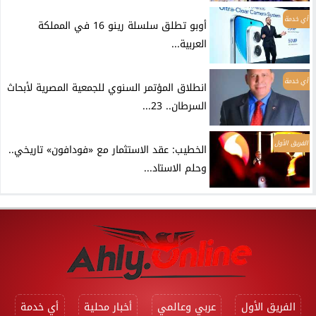
أي خدمة
أوبو تطلق سلسلة رينو 16 في المملكة
العربية...
أي خدمة
انطلاق المؤتمر السنوي للجمعية المصرية لأبحاث
السرطان.. 23...
الفريق الأول
الخطيب: عقد الاستثمار مع «فودافون» تاريخي..
وحلم الاستاد...
الفريق الأول
عربي وعالمي
أخبار محلية
أي خدمة