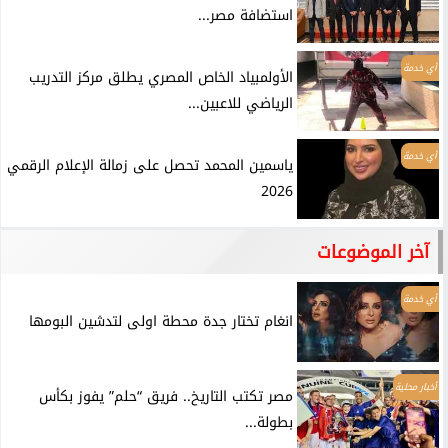
استضافة مصر...
أي خدمة
الأولمبياد الخاص المصري يطلق مركز التدريب
الرياضي للاعبين...
أي خدمة
ياسمين المحمد تحصل على زمالة الإعلام الرقمي
2026
آخر الموضوعات
أي خدمة
انغام تختار جدة محطة اولى لتدشين البومها
أخبار محلية
مصر تكتب التاريخ.. فريق “حلم” يفوز بكأس
بطولة...