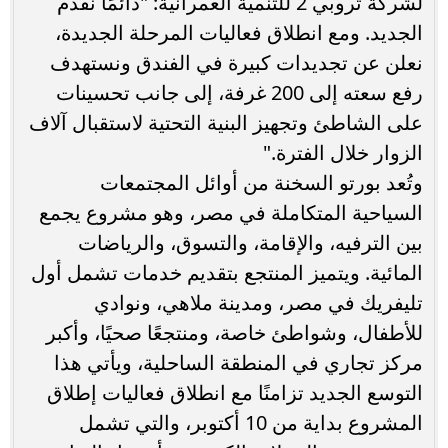
لشركة تروبي 2 للتنمية العمرانية: "دائمًا نقدم
الجديد. ومع انطلاق فعاليات المرحلة الجديدة،
نعلن عن تجديدات كبيرة في الفندق ونستهدف
رفع سعته إلى 200 غرفة، إلى جانب تحسينات
على الشاطئ وتجهيز البنية التحتية لاستقبال آلاف
الزوار خلال الفترة."
وتُعد بورتو السخنة من أوائل المجتمعات
السياحية المتكاملة في مصر، وهو مشروع يجمع
بين الترفيه، والإقامة، والتسوق، والرياضات
المائية. ويتميز المنتجع بتقديم خدمات تشمل أول
تليفريك في مصر، ومدينة ملاهي، ونوادي
للأطفال، وشواطئ خاصة، ومنتجعًا صحيًا، وأكبر
مركز تجاري في المنطقة الساحلية، ويأتي هذا
التوسع الجديد تزامنًا مع انطلاق فعاليات إطلاق
المشروع بداية من 10 أكتوبر، والتي تشمل