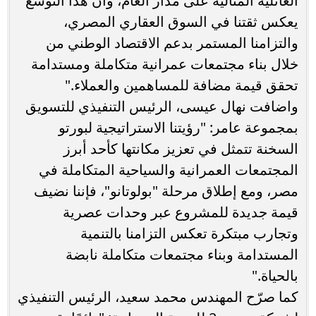
العائلية المثالية على مدار العام، وان هذا التوسع
يعكس ثقتنا في السوق العقاري المصري،
والتزامنا المستمر بدعم الاقتصاد الوطني من
خلال بناء مجتمعات عمرانية متكاملة ومستدامة
تحقق قيمة مضافة للمساهمين والعملاء."
واضافت نهال عيسى، الرئيس التنفيذي للتسويق
بمجموعة عامر: "رؤيتنا الاستراتيجية لبورتو
السخنة تتمثل في تعزيز مكانتها كأحد أبرز
المجتمعات العمرانية والسياحية المتكاملة في
مصر، ومع إطلاق مرحلة "بولوتانو"، فإننا نضيف
قيمة جديدة للمشروع عبر وحدات عصرية
وتجارب مبتكرة تعكس التزامنا بالتنمية
المستدامة وبناء مجتمعات متكاملة نابضة
بالحياة."
كما صرّح المهندس محمد سعيد، الرئيس التنفيذي