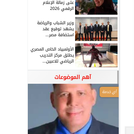
على زمالة الإعلام
الرقمي 2026
وزير الشباب والرياضة
يشهد توقيع عقد
استضافة مصر...
الأولمبياد الخاص المصري
يطلق مركز التدريب
الرياضي للاعبين...
آهم الموضوعات
أي خدمة