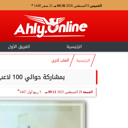
هـ
الخميس
6 أغسطس 2026
04:36 مـ
21 صفر 1448
الرئيسية
الفريق الأول
الرئيسية
ألعاب آخرى
بمشاركة حوالي 100 لاعب ولاعبة من أكبر الاندية العربية والالمانية
هـ
الجمعة
29 أغسطس 2025
09:11 مـ
5 ربيع أول 1447