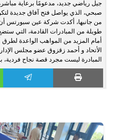
جيل رياضي جديد، مدعومًا برعاية مباشر
صبحي، الذي يواصل فتح آفاق جديدة لتكون
من جانبها، أكدت شركة عين سبورتس أن 
طويلة من المبادرات القادمة، التي ستضع
أمام المزيد من المواهب الواعدة لطرق 
الأتحاد و أحمد زقزوق عضو مجلس الإدارة
المبادرة ليست مجرد قصة نجاح فردية، بل 