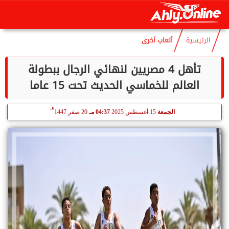
هـ
الخميس
6 أغسطس 2026
03:09 مـ
21 صفر 1448
الرئيسية
ألعاب آخرى
تأهل 4 مصريين لنهائي الرجال ببطولة
العالم للخماسي الحديث تحت 15 عاما
هـ
الجمعة
15 أغسطس 2025
04:37 مـ
20 صفر 1447