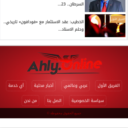
السرطان.. 23...
الفريق الأول
الخطيب: عقد الاستثمار مع «فودافون» تاريخي..
وحلم الاستاد...
الفريق الأول
عربي وعالمي
أخبار محلية
أي خدمة
سياسة الخصوصية
اتصل بنا
من نحن
جميع الحقوق محفوظة ©