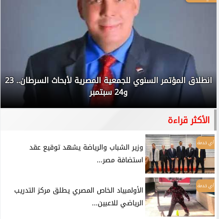
انطلاق المؤتمر السنوي للجمعية المصرية لأبحاث السرطان.. 23
و24 سبتمبر
الأكثر قراءة
أي خدمة
وزير الشباب والرياضة يشهد توقيع عقد
استضافة مصر...
أي خدمة
الأولمبياد الخاص المصري يطلق مركز التدريب
الرياضي للاعبين...