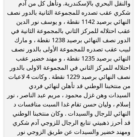
والنقل البحري بالإسكندرية. وتأهل كل من آدم
شكري عقب تصدره للمجموعة الثانية بالدور نصف
النهائي برصيد 1142 نقطة ، و يوسف نور الدين
عقب احتلاله للمركز الثاني بالمجموعة الثانية في
الدور نصف النهائي برصيد 1238 نقطة ، و مارك
لبيب عقب تصدره للمجموعة الأولى بالدور نصف
النهائي برصيد 1235 نقطة ، و مهند خضير عقب
احتلاله للمركز الثاني في المجموعة الاولى بالدور
نصف النهائي برصيد 1229 نقطة . وكانت 4 لاعبات
من منتخبنا الوطني قد تأهلن لنهائي فردي
السيدات وهن غزل محمود ، مريم عبد الناصر ، نور
إسلام ، وليان حسن تقام غدا السبت منافسات د
النهائي للرجال والسيدات . وكان منتخبنا الوطني
قد أحرز ذهبيتي تتابع الرجال للزوجي آدم شكري
ومهند خضير والسيدات عن طريق الزوجي نور