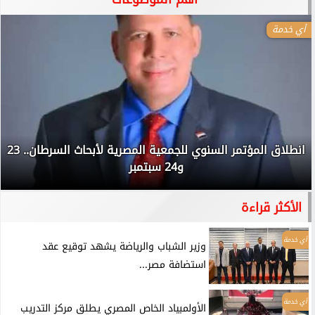
أي خدمة
انطلاق المؤتمر السنوي للجمعية المصرية لأبحاث السرطان.. 23
و24 سبتمبر
الأكثر قراءة
أي خدمة
وزير الشباب والرياضة يشهد توقيع عقد
استضافة مصر...
أي خدمة
الأولمبياد الخاص المصري يطلق مركز التدريب