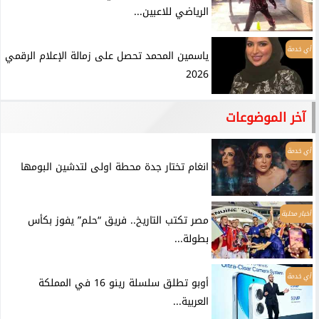
الرياضي للاعبين...
أي خدمة
ياسمين المحمد تحصل على زمالة الإعلام الرقمي
2026
آخر الموضوعات
أي خدمة
انغام تختار جدة محطة اولى لتدشين البومها
أخبار محلية
مصر تكتب التاريخ.. فريق “حلم” يفوز بكأس
بطولة...
أي خدمة
أوبو تطلق سلسلة رينو 16 في المملكة
العربية...