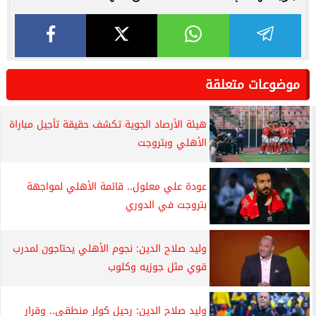
موضوعات متعلقة
هيئة الأرصاد الجوية تكشف حقيقة تأجيل مباراة
الأهلي وبتروجت
عودة علي معلول.. قائمة الأهلي لمواجهة
بتروجت في الدوري
وليد صلاح الدين: نجوم الأهلي يحتاجون لمدرب
قوي مثل جوزيه وكلوب
وليد صلاح الدين: رحيل كولر منطقي.. وقرار