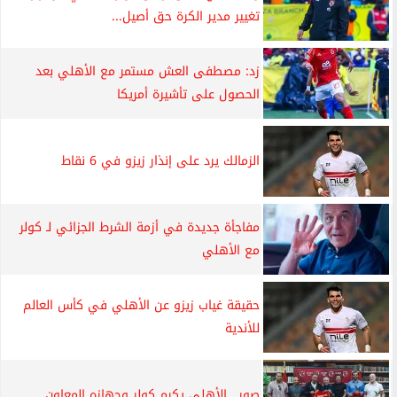
تغيير مدير الكرة حق أصيل...
زد: مصطفى العش مستمر مع الأهلي بعد
الحصول على تأشيرة أمريكا
الزمالك يرد على إنذار زيزو في 6 نقاط
مفاجأة جديدة في أزمة الشرط الجزائي لـ كولر
مع الأهلي
حقيقة غياب زيزو عن الأهلي في كأس العالم
للأندية
صور.. الأهلي يكرم كولر وجهازه المعاون