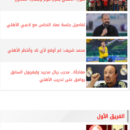
تفاصيل جلسة عماد النحاس مع لاعبي الأهلي
محمد شريف: لم أوقع لأي ناد وأنتظر الأهلي
مفاجأة.. مدرب ريال مدريد وليفربول السابق
يوافق على تدريب الأهلي
الفريق الأول