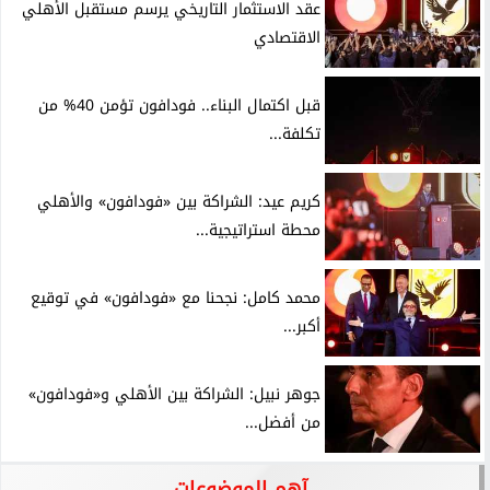
عقد الاستثمار التاريخي يرسم مستقبل الأهلي
الاقتصادي
قبل اكتمال البناء.. فودافون تؤمن 40% من
تكلفة...
كريم عيد: الشراكة بين «فودافون» والأهلي
محطة استراتيجية...
محمد كامل: نجحنا مع «فودافون» في توقيع
أكبر...
جوهر نبيل: الشراكة بين الأهلي و«فودافون»
من أفضل...
آهم الموضوعات