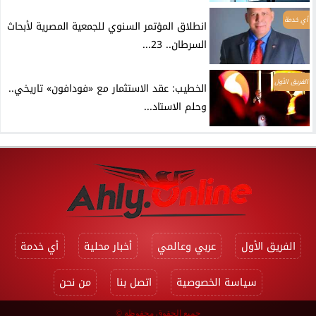
أي خدمة
انطلاق المؤتمر السنوي للجمعية المصرية لأبحاث
السرطان.. 23...
الفريق الأول
الخطيب: عقد الاستثمار مع «فودافون» تاريخي..
وحلم الاستاد...
الفريق الأول
عربي وعالمي
أخبار محلية
أي خدمة
سياسة الخصوصية
اتصل بنا
من نحن
جميع الحقوق محفوظة ©