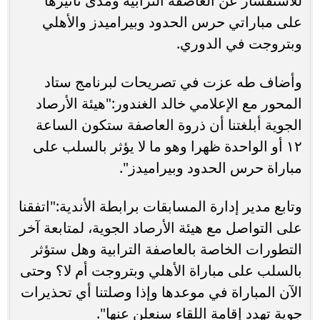
للاستفسار عن العاصفة الترابية ومدى تأثيرها
على مباراتي حرس الحدود وبيراميدز والأهلي
وبتروجت في الدوري.
وأضاف طه عزت في تصريحات لبرنامج ستاد
المحور مع الإعلامي خالد الغندور:"هيئة الأرصاد
الجوية أبلغتنا أن ذروة العاصفة ستكون الساعة
١٢ أو الواحدة ظهرا وهو ما لا يؤثر بالسلب على
مباراة حرس الحدود وبيراميدز".
وتابع مدير إدارة المسابقات برابطة الأندية:"اتفقنا
على التواصل مع هيئة الأرصاد الجوية، لمتابعة آخر
التطورات الخاصة بالعاصفة الترابية وهل ستؤثر
بالسلب على مباراة الأهلي وبتروجت أم لا؟ وحتى
الآن المباراة في موعدها وإذا وصلتنا أي تحذيرات
جوية تهدد إقامة اللقاء سنعلن عنها".