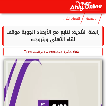
هـ
الخميس
6 أغسطس 2026
09:11 صـ
21 صفر 1448
الرئيسية
الفريق الأول
رابطة الأندية: نتابع مع الأرصاد الجوية موقف
لقاء الأهلي وبتروجت
هـ
الثلاثاء
29 أبريل 2025
10:58 مـ
1 ذو القعدة 1446