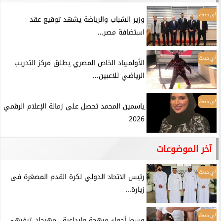
أي خدمة
وزير الشباب والرياضة يشهد توقيع عقد
استضافة مصر...
أي خدمة
الأولمبياد الخاص المصري يطلق مركز التدريب
الرياضي للاعبين...
أي خدمة
ياسمين المحمد تحصل على زمالة الإعلام الرقمي
2026
آخر الموضوعات
أي خدمة
رئيس الاتحاد الدولي لكرة القدم المصغرة فى
زيارة...
أي خدمة
وسط أجواء مبهجة وإبداعية.. مهرجان ترفيهي