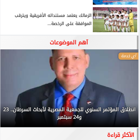
الزمالك يعتمد مستنداته الأفريقية ويترقب
الموافقة على الرخصة...
آهم الموضوعات
أي خدمة
انطلاق المؤتمر السنوي للجمعية المصرية لأبحاث السرطان.. 23
و24 سبتمبر
الأكثر قراءة