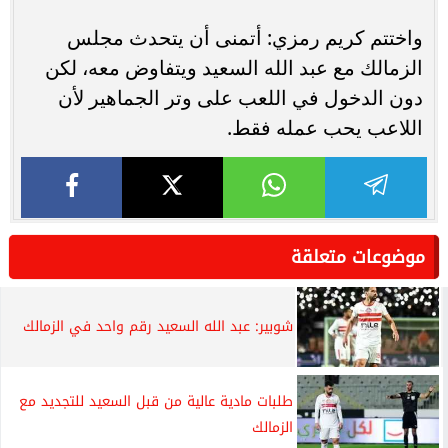
واختتم كريم رمزي: أتمنى أن يتحدث مجلس
الزمالك مع عبد الله السعيد ويتفاوض معه، لكن
دون الدخول في اللعب على وتر الجماهير لأن
اللاعب يحب عمله فقط.
موضوعات متعلقة
شوبير: عبد الله السعيد رقم واحد في الزمالك
طلبات مادية عالية من قبل السعيد للتجديد مع
الزمالك