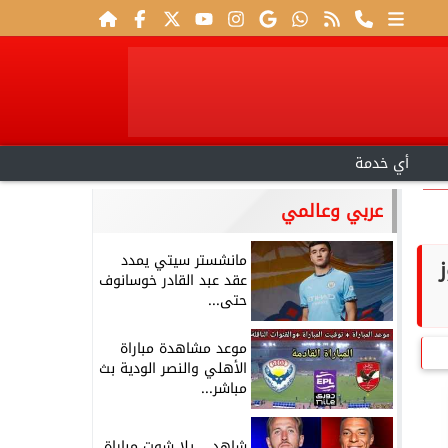
أي خدمة
عربي وعالمي
مانشستر سيتي يمدد
ز
عقد عبد القادر خوسانوف
حتى...
موعد مشاهدة مباراة
الأهلي والنصر الودية بث
مباشر...
شاهد .. يلا شوت مباراة