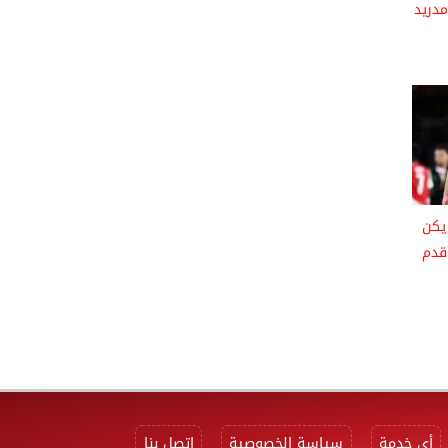
مدريد
 يكن
 قدم
أي خدمة
سياسة الخصوصية
اتصل بنا